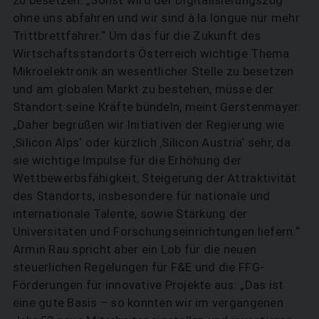
ohne uns abfahren und wir sind à la longue nur mehr
Trittbrettfahrer.“ Um das für die Zukunft des
Wirtschaftsstandorts Österreich wichtige Thema
Mikroelektronik an wesentlicher Stelle zu besetzen
und am globalen Markt zu bestehen, müsse der
Standort seine Kräfte bündeln, meint Gerstenmayer:
„Daher begrüßen wir Initiativen der Regierung wie
‚Silicon Alps‘ oder kürzlich ‚Silicon Austria‘ sehr, da
sie wichtige Impulse für die Erhöhung der
Wettbewerbsfähigkeit, Steigerung der Attraktivität
des Standorts, insbesondere für nationale und
internationale Talente, sowie Stärkung der
Universitäten und Forschungseinrichtungen liefern.“
Armin Rau spricht aber ein Lob für die neuen
steuerlichen Regelungen für F&E und die FFG-
Förderungen für innovative Projekte aus: „Das ist
eine gute Basis – so konnten wir im vergangenen