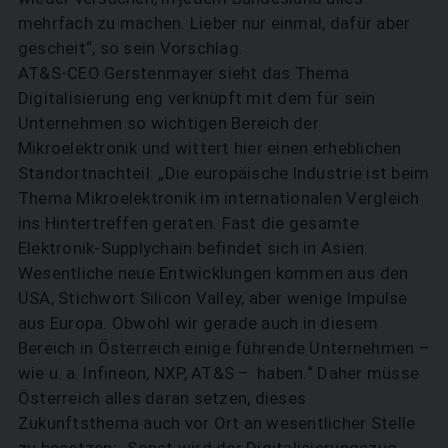
mehrfach zu machen. Lieber nur einmal, dafür aber
gescheit“, so sein Vorschlag.
AT&S-CEO Gerstenmayer sieht das Thema
Digitalisierung eng verknüpft mit dem für sein
Unternehmen so wichtigen Bereich der
Mikroelektronik und wittert hier einen erheblichen
Standortnachteil: „Die europäische Industrie ist beim
Thema Mikroelektronik im internationalen Vergleich
ins Hintertreffen geraten. Fast die gesamte
Elektronik-Supplychain befindet sich in Asien.
Wesentliche neue Entwicklungen kommen aus den
USA, Stichwort Silicon Valley, aber wenige Impulse
aus Europa. Obwohl wir gerade auch in diesem
Bereich in Österreich einige führende Unternehmen –
wie u. a. Infineon, NXP, AT&S – haben.“ Daher müsse
Österreich alles daran setzen, dieses
Zukunftsthema auch vor Ort an wesentlicher Stelle
zu besetzen: „Sonst wird der Digitalisierungszug