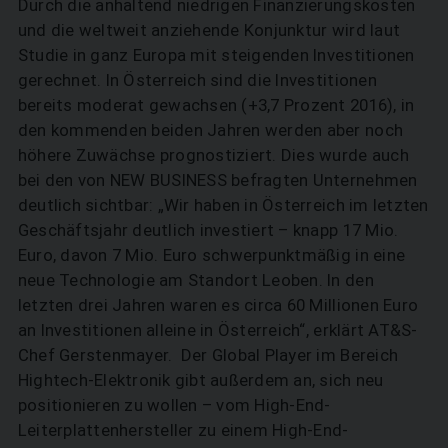
Durch die anhaltend niedrigen Finanzierungskosten
und die weltweit anziehende Konjunktur wird laut
Studie in ganz Europa mit steigenden Investitionen
gerechnet. In Österreich sind die Investitionen
bereits moderat gewachsen (+3,7 Prozent 2016), in
den kommenden beiden Jahren werden aber noch
höhere Zuwächse prognostiziert. Dies wurde auch
bei den von NEW BUSINESS befragten Unternehmen
deutlich sichtbar: „Wir haben in Österreich im letzten
Geschäftsjahr deutlich investiert – knapp 17 Mio.
Euro, davon 7 Mio. Euro schwerpunktmäßig in eine
neue Technologie am Standort Leoben. In den
letzten drei Jahren waren es circa 60 Millionen Euro
an Investitionen alleine in Österreich“, erklärt AT&S-
Chef Gerstenmayer. Der Global Player im Bereich
Hightech-Elektronik gibt außerdem an, sich neu
positionieren zu wollen – vom High-End-
Leiterplattenhersteller zu einem High-End-