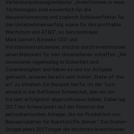
Verbindungslösungsanbieter. „Investitionen in neue
Technologien sind wesentlich für die
Neupositionierung und zugleich Schlüsselfaktor für
den Unternehmenserfolg sowie für das profitable
Wachstum von AT&S“, so Gerstenmayer.
Mark Garrett, Borealis-CEO und
Vorstandsvorsitzender, möchte durch Investitionen
einen Mehrwert für sein Unternehmen schaffen: „Wir
investieren regelmäßig in Sicherheit und
Zuverlässigkeit und haben es uns zur Aufgabe
gemacht, unseren bereits sehr hohen ‚State-of-the-
art‘ zu erhalten. Ein Beispiel hierfür ist der Turn­
around in der Raffinerie Schwechat, den wir vor
Kurzem erfolgreich abgeschlossen haben. Dabei lag
2017 der Schwerpunkt auf der Revision der
petrochemischen Anlagen, die zur Produktion von
Basisprodukten für Kunststoffe dienen.“ Die Greiner-
Gruppe plant 2017 sogar die höchsten Investitionen