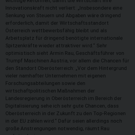
wichtige Reformen, damit die Wirtschaft ihre
Innovationskraft nicht verliert: „Insbesondere eine
Senkung von Steuern und Abgaben wäre dringend
erforderlich, damit der Wirtschaftsstandort
Österreich wettbewerbsfähig bleibt und als
Arbeitsplatz für dringend benötigte internationale
Spitzenkräfte wieder attraktiver wird.“ Sehr
optimistisch sieht Armin Rau, Geschäftsführer von
Trumpf Maschinen Austria, vor allem die Chancen für
den Standort Oberösterreich: „Vor dem Hintergrund
vieler namhafter Unternehmen mit eigenen
Forschungsabteilungen sowie den
wirtschaftpolitischen Maßnahmen der
Landesregierung in Oberösterreich im Bereich der
Digitalisierung sehe ich sehr gute Chancen, dass
Oberösterreich in der Zukunft zu den Top-Regionen
in der EU zählen wird.“ Dafür seien allerdings noch
große Anstrengungen notwendig, räumt Rau