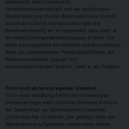
spannende, exportorientierte
Unternehmenslandschaft und die spezifischen
Stärkefelder und Cluster (Mikroelektronik-Cluster,
Automobil-Cluster, Humantechnologie und
Kreativwirtschaft) an. Im Gegensatz dazu sieht er
die heimische Kapitalmarktsituation kritisch. Vor
allem die mangelnde Attraktivität des Börseplatzes
Wien, die überbordenden Publizitätspflichten, die
Rechtsunsicherheit, gepaart mit
existenzbedrohenden Strafen, sieht er als Problem.
Österreich als hervorragender Standort
Trotz vieler Handlungsfelder mit notwendigen
Verbesserungen zieht Deloittes Bernhard Gröhs in
der Gesamtheit ein optimistisches Resümee:
„Österreich hat im letzten Jahr gezeigt, dass der
Abwärtstrend aufgehalten werden kann. Vieles