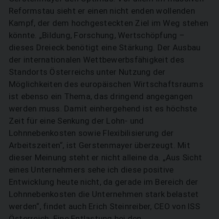
Reformstau sieht er einen nicht enden wollenden
Kampf, der dem hochgesteckten Ziel im Weg stehen
könnte. „Bildung, Forschung, Wertschöpfung –
dieses Dreieck benötigt eine Stärkung. Der Ausbau
der internationalen Wettbewerbsfähigkeit des
Standorts Österreichs unter Nutzung der
Möglichkeiten des europäischen Wirtschaftsraums
ist ebenso ein Thema, das dringend angegangen
werden muss. Damit einhergehend ist es höchste
Zeit für eine Senkung der Lohn- und
Lohnnebenkosten sowie Flexibilisierung der
Arbeitszeiten“, ist Gerstenmayer überzeugt. Mit
dieser Meinung steht er nicht alleine da. „Aus Sicht
eines Unternehmers sehe ich diese positive
Entwicklung heute nicht, da gerade im Bereich der
Lohnnebenkosten die Unternehmen stark belastet
werden“, findet auch Erich Steinreiber, CEO von ISS
Österreich. Eine Entlastung bei den