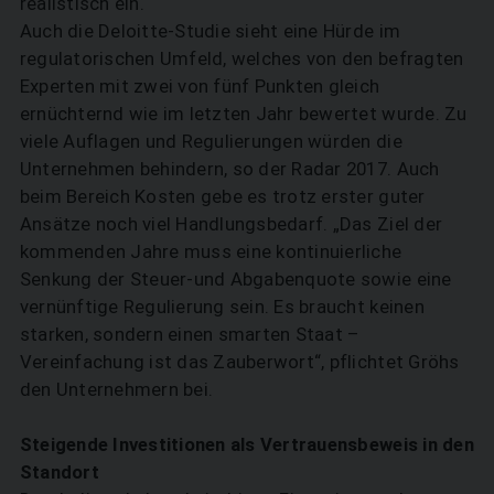
realistisch ein.
Auch die Deloitte-Studie sieht eine Hürde im
regulatorischen Umfeld, welches von den befragten
Experten mit zwei von fünf Punkten gleich
ernüchternd wie im letzten Jahr bewertet wurde. Zu
viele Auflagen und Regulierungen würden die
Unternehmen behindern, so der Radar 2017. Auch
beim Bereich Kosten gebe es trotz erster guter
Ansätze noch viel Handlungsbedarf. „Das Ziel der
kommenden Jahre muss eine kontinuierliche
Senkung der Steuer-und Abgabenquote sowie eine
vernünftige Regulierung sein. Es braucht keinen
starken, sondern einen smarten Staat –
Vereinfachung ist das Zauberwort“, pflichtet Gröhs
den Unternehmern bei.
Steigende Investitionen als Vertrauensbeweis in den
Standort