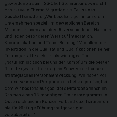
SUCHEN
geworden zu sein. ISS-Chef Steinreiber etwa sieht
das aktuelle Thema Migration als Teil seines
Geschäftsmodells: „Wir beschäftigen in unserem
Unternehmen speziell im gewerblichen Bereich
MitarbeiterInnen aus über 90 verschiedenen Nationen
und legen besonderen Wert auf Integration,
Kommunikation und Team-Building.“ Vor allem die
Investition in die Qualität und Qualifikationen seiner
Führungskräfte sieht er als wichtiges Tool.
„Natürlich ist auch bei uns der Kampf um die besten
Talente (‚war of talents‘) ein Schwerpunkt unserer
strategischen Personalentwicklung. Wir haben vor
Jahren schon ein Programm ins Leben gerufen, bei
dem wir bestens ausgebildete MitarbeiterInnen im
Rahmen eines 18-monatigen Traineeprogramms in
Österreich und im Konzernverbund qualifizieren, um
sie für künftige Führungsaufgaben gut
vorzubereiten.“