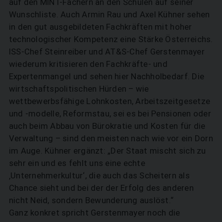
auf den MINT-Fächern an den Schulen auf seiner
Wunschliste. Auch Armin Rau und Axel Kühner sehen
in den gut ausgebildeten Fachkräften mit hoher
technologischer Kompetenz eine Stärke Österreichs.
ISS-Chef Steinreiber und AT&S-Chef Gerstenmayer
wiederum kritisieren den Fachkräfte- und
Expertenmangel und sehen hier Nachholbedarf. Die
wirtschaftspolitischen Hürden – wie
wettbewerbsfähige Lohnkosten, Arbeitszeitgesetze
und -modelle, Reformstau, sei es bei Pensionen oder
auch beim Abbau von Bürokratie und Kosten für die
Verwaltung – sind den meisten nach wie vor ein Dorn
im Auge. Kühner ergänzt: „Der Staat mischt sich zu
sehr ein und es fehlt uns eine echte
‚Unternehmerkultur‘, die auch das Scheitern als
Chance sieht und bei der der Erfolg des anderen
nicht Neid, sondern Bewunderung auslöst.“
Ganz konkret spricht Gerstenmayer noch die