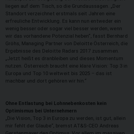
liegen auf dem Tisch, so die Grundaussagen. „Der
Standort verzeichnet erstmals seit Jahren eine
erfreuliche Entwicklung. Es kann nun entweder ein
wenig besser oder sogar viel besser werden, wenn
wir das vorhandene Potenzial heben“, fasst Bernhard
Gröhs, Managing Partner von Deloitte Österreich, die
Ergebnisse des Deloitte Radars 2017 zusammen.
„Jetzt heißt es dranbleiben und dieses Momentum
nutzen. Österreich braucht eine klare Vision: Top 3 in
Europa und Top 10 weltweit bis 2025 – das ist
machbar und dort gehören wir hin.“
Ohne Entlastung bei Lohnnebenkosten kein
Optimismus bei Unternehmern
„Die Vision, Top 3 in Europa zu werden, ist gut, allein
mir fehlt der Glaube“, bremst AT&S-CEO Andreas
Gerstenmayer den Optimus. Vor allem im massiven