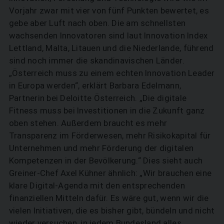
Vorjahr zwar mit vier von fünf Punkten bewertet, es
gebe aber Luft nach oben. Die am schnellsten
wachsenden Innovatoren sind laut Innovation Index
Lettland, Malta, Litauen und die Niederlande, führend
sind noch immer die skandinavischen Länder.
„Österreich muss zu einem echten Innovation Leader
in Europa werden“, erklärt Barbara Edelmann,
Partnerin bei Deloitte Österreich. „Die digitale
Fitness muss bei Investitionen in die Zukunft ganz
oben stehen. Außerdem braucht es mehr
Transparenz im Förderwesen, mehr Risikokapital für
Unternehmen und mehr Förderung der digitalen
Kompetenzen in der Bevölkerung.“ Dies sieht auch
Greiner-Chef Axel Kühner ähnlich: „Wir brauchen eine
klare Digital-Agenda mit den entsprechenden
finanziellen Mitteln dafür. Es wäre gut, wenn wir die
vielen Initiativen, die es bisher gibt, bündeln und nicht
wieder versuchen, in jedem Bundesland alles