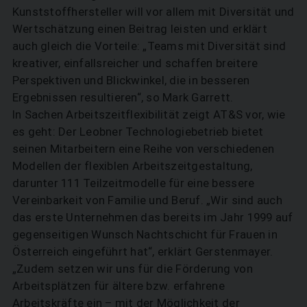
Kunststoffhersteller will vor allem mit Diversität und
Wertschätzung einen Beitrag leisten und erklärt
auch gleich die Vorteile: „Teams mit Diversität sind
kreativer, einfallsreicher und schaffen breitere
Perspektiven und Blickwinkel, die in besseren
Ergebnissen resultieren“, so Mark Garrett.
In Sachen Arbeitszeitflexibilität zeigt AT&S vor, wie
es geht: Der Leobner Technologiebetrieb bietet
seinen Mitarbeitern eine Reihe von verschiedenen
Modellen der flexiblen Arbeitszeitgestaltung,
darunter 111 Teilzeitmodelle für eine bessere
Vereinbarkeit von Familie und Beruf. „Wir sind auch
das erste Unternehmen das bereits im Jahr 1999 auf
gegenseitigen Wunsch Nachtschicht für Frauen in
Österreich eingeführt hat“, erklärt Gerstenmayer.
„Zudem setzen wir uns für die Förderung von
Arbeitsplätzen für ältere bzw. erfahrene
Arbeitskräfte ein – mit der Möglichkeit der