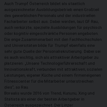
Auch Trumpf Österreich bildet als staatlich
ausgezeichneter Ausbildungsbetrieb einen Großteil
des gewerblichen Personals und der industriellen
Facharbeiter selbst aus. Dabei werden, laut GF Rau,
auch verkürzte, spezielle Ausbildungen für psychisch
oder kognitiv eingeschränkte Personen angeboten.
Die enge Zusammenarbeit mit den Fachhochschulen
und Universitäten bilde für Trumpf ebenfalls eine
sehr gute Quelle der Personalrekrutierung. Dabei sei
es auch wichtig, sich als attraktiver Arbeitgeber zu
platzieren. „Unsere Technologieführerschaft und
Innovationskraft, verbunden mit attraktiven, sozialen
Leistungen, eigener Küche und einem firmeneigenen
Fitnesscenter für die Mitarbeiter unterstreichen
dies“, so Rau.
Borealis wurde 2016 von Trend, Kununu, Xing und
Statista als einer der besten Arbeitgeber in
Österreich ausgezeichnet. Der Linzer