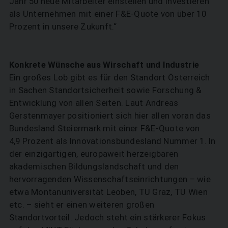
Jahr 50 neue Mitarbeiter einstellen und investieren
als Unternehmen mit einer F&E-Quote von über 10
Prozent in unsere Zukunft.“
Konkrete Wünsche aus Wirschaft und Industrie
Ein großes Lob gibt es für den Standort Österreich
in Sachen Standortsicherheit sowie Forschung &
Entwicklung von allen Seiten. Laut Andreas
Gerstenmayer positioniert sich hier allen voran das
Bundesland Steiermark mit einer F&E-Quote von
4,9 Prozent als Innovationsbundesland Nummer 1. In
der einzigartigen, europaweit herzeigbaren
akademischen Bildungslandschaft und den
hervorragenden Wissenschaftseinrichtungen – wie
etwa Montanuniversität Leoben, TU Graz, TU Wien
etc. – sieht er einen weiteren großen
Standortvorteil. Jedoch steht ein stärkerer Fokus