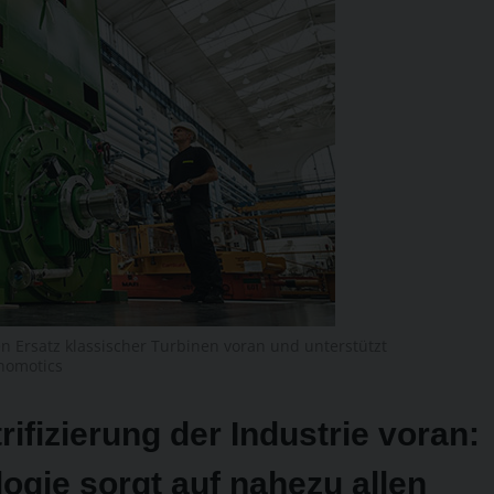
n ­Ersatz klassischer Turbinen voran und unterstützt
nomotics
rifizierung der Industrie voran:
ogie sorgt auf nahezu allen