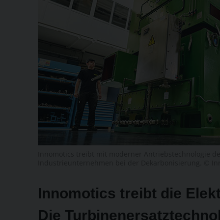
Innomotics treibt mit moderner Antriebstechnologie de
Industrieunternehmen bei der Dekarbonisierung. © In
Innomotics treibt die Elekt
Die Turbinenersatztechnol