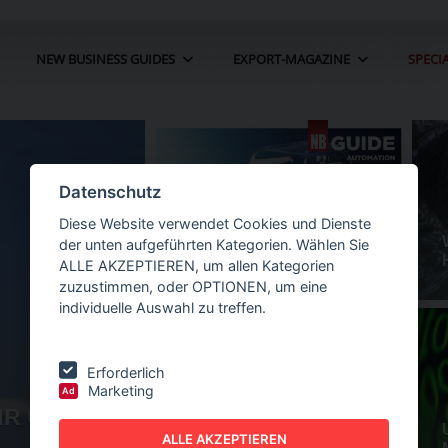
NEW BUSINESS GUIDES
EXPORT-MAGAZINE
SPECI
Datenschutz
Diese Website verwendet Cookies und Dienste
der unten aufgeführten Kategorien. Wählen Sie
ALLE AKZEPTIEREN, um allen Kategorien
zuzustimmen, oder OPTIONEN, um eine
individuelle Auswahl zu treffen.
Erforderlich
Marketing
Ad
HR UM 22
NEW BUSINESS
GUIDES - AUTOMATION
O
ALLE AKZEPTIEREN