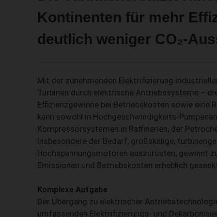
Kontinenten für mehr Effi
deutlich ­weniger CO₂-Aus
Mit der zunehmenden Elektrifizierung industriel
Turbinen durch elektrische Antriebssysteme – di
Effizienzgewinne bei Betriebskosten sowie eine 
kann sowohl in Hochgeschwindigkeits-Pumpenanw
Kompressorsystemen in Raffinerien, der Petroche
Insbesondere der Bedarf, großskalige, turbinen
Hochspannungsmotoren auszurüsten, gewinnt zu
Emissionen und Betriebskosten erheblich gesenk
Komplexe Aufgabe
Der Übergang zu elektrischer Antriebstechnologie 
umfassenden Elektrifizierungs- und Dekarbonisier