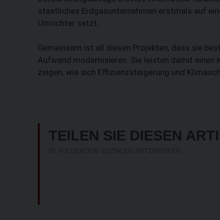
staatliches Erdgasunternehmen erstmals auf e
Umrichter setzt.
Gemeinsam ist all diesen Projekten, dass sie be
Aufwand modernisieren. Sie leisten damit einen k
zeigen, wie sich Effizienzsteigerung und Klimasch
TEILEN SIE DIESEN ART
IN FOLGENDEN SOZIALEN NETZWERKEN