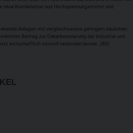
ine neue Kombination aus Hochspannungsmotor und
stehende Anlagen mit vergleichsweise geringem baulichen
onkreten Beitrag zur Dekarbonisierung der Industrie und
utz wirtschaftlich sinnvoll verbinden lassen.
(BS)
IKEL