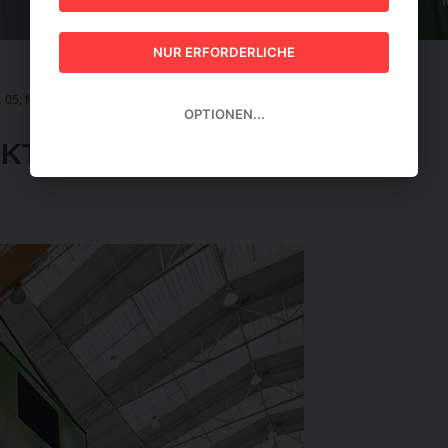
GUIDE 2026
NUR ERFORDERLICHE
. 05, MAI 2026
|
Turbinen werden elektrisch
OPTIONEN...
EKTRISCH