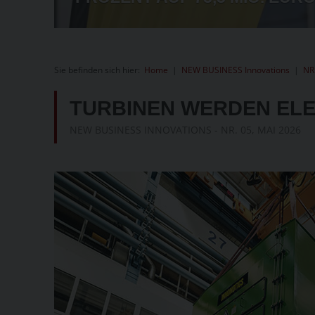
Sie befinden sich hier:
Home
|
NEW BUSINESS Innovations
|
NR
TURBINEN WERDEN EL
NEW BUSINESS INNOVATIONS - NR. 05, MAI 2026