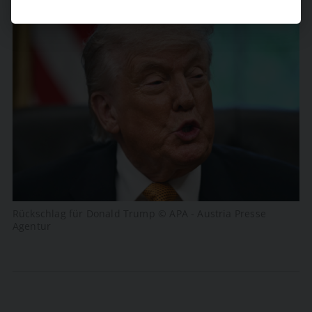
Rückschlag für Donald Trump © APA - Austria Presse
Agentur