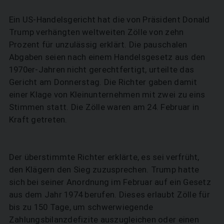
Ein US-Handelsgericht hat die von Präsident Donald
Trump verhängten weltweiten Zölle von zehn
Prozent für unzulässig erklärt. Die pauschalen
Abgaben seien nach einem Handelsgesetz aus den
1970er-Jahren nicht gerechtfertigt, urteilte das
Gericht am Donnerstag. Die Richter gaben damit
einer Klage von Kleinunternehmen mit zwei zu eins
Stimmen statt. Die Zölle waren am 24. Februar in
Kraft getreten.
Der überstimmte Richter erklärte, es sei verfrüht,
den Klägern den Sieg zuzusprechen. Trump hatte
sich bei seiner Anordnung im Februar auf ein Gesetz
aus dem Jahr 1974 berufen. Dieses erlaubt Zölle für
bis zu 150 Tage, um schwerwiegende
Zahlungsbilanzdefizite auszugleichen oder einen