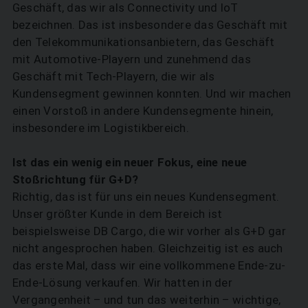
Geschäft, das wir als Connectivity und IoT
bezeichnen. Das ist insbesondere das Geschäft mit
den Telekommunikationsanbietern, das Geschäft
mit Automotive-Playern und zunehmend das
Geschäft mit Tech-Playern, die wir als
Kundensegment gewinnen konnten. Und wir machen
einen Vorstoß in andere Kundensegmente hinein,
insbesondere im Logistikbereich.
Ist das ein wenig ein neuer Fokus, eine neue
Stoßrichtung für G+D?
Richtig, das ist für uns ein neues Kunden­segment.
Unser größter Kunde in dem Bereich ist
beispielsweise DB Cargo, die wir vorher als G+D gar
nicht angesprochen haben. Gleich­zeitig ist es auch
das erste Mal, dass wir eine vollkommene Ende-zu-
Ende-Lösung verkaufen. Wir hatten in der
Vergangenheit – und tun das weiterhin – wichtige,