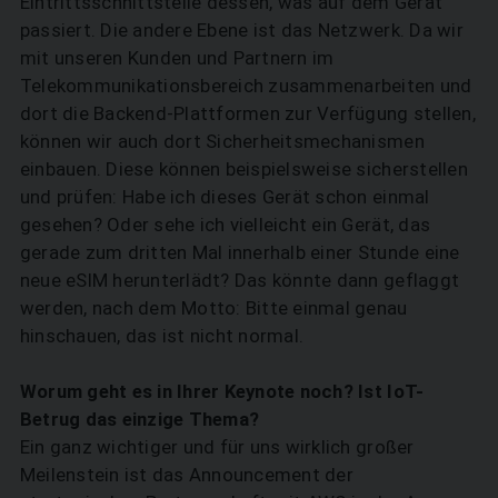
Eintrittsschnittstelle dessen, was auf dem Gerät
passiert. Die andere Ebene ist das Netzwerk. Da wir
SUCHEN
mit unseren Kunden und Partnern im
Telekommunikationsbereich zusammenarbeiten und
dort die Backend-Plattformen zur Verfügung ­stellen,
können wir auch dort Sicherheitsmechanismen
einbauen. Diese können beispielsweise sicherstellen
und prüfen: Habe ich dieses Gerät schon einmal
gesehen? Oder sehe ich vielleicht ein Gerät, das
gerade zum dritten Mal innerhalb einer Stunde eine
neue eSIM herunterlädt? Das könnte dann geflaggt
werden, nach dem Motto: Bitte einmal genau
hinschauen, das ist nicht normal.
Worum geht es in Ihrer Keynote noch? Ist IoT-
Betrug das einzige Thema?
Ein ganz wichtiger und für uns wirklich großer
Meilenstein ist das Announcement der