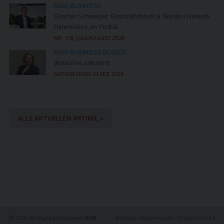
NEW BUSINESS
Günther Schwaiger, Geschäftsführer & Gründer Network
Dimensions, im Porträt.
NR. 7/8, JULI/AUGUST 2026
NEW BUSINESS GUIDES
Worauf es ankommt
AUTOMATION GUIDE 2026
ALLE AKTUELLEN ARTIKEL »
©
2026 All Rights Reserved
NEW
Kontakt
|
Impressum / Datenschutz