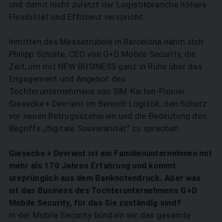
und damit nicht zuletzt der Logistikbranche höhere
Flexibilität und Effizienz verspricht.
Inmitten des Messetrubels in Barcelona nahm sich
Philipp Schulte, CEO von G+D Mobile Security, die
Zeit, um mit NEW BUSINESS ganz in Ruhe über das
Engagement und Angebot des
Tochterunternehmens von SIM-Karten-Pionier
Giesecke + Devrient im Bereich Logistik, den Schutz
vor neuen Betrugsszenarien und die Bedeutung des
Begriffs „digitale Souveränität“ zu sprechen.
Giesecke + Devrient ist ein Familienunternehmen mit
mehr als 170 Jahren Erfahrung und kommt
ursprünglich aus dem Banknotendruck. Aber was
ist das Business des Tochterunternehmens G+D
Mobile Security, für das Sie zuständig sind?
In der Mobile Security bündeln wir das gesamte