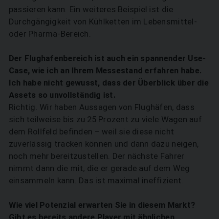
passieren kann. Ein weiteres Beispiel ist die
Durchgängigkeit von Kühlketten im Lebensmittel-
oder Pharma-Bereich.
Der Flughafenbereich ist auch ein spannender Use-
Case, wie ich an Ihrem Messestand erfahren habe.
Ich habe nicht gewusst, dass der Überblick über die
Assets so unvollständig ist.
Richtig. Wir haben Aussagen von Flughäfen, dass
sich teilweise bis zu 25 Prozent zu viele Wagen auf
dem Rollfeld befinden – weil sie diese nicht
zuverlässig tracken können und dann dazu neigen,
noch mehr bereitzustellen. Der nächste Fahrer
nimmt dann die mit, die er gerade auf dem Weg
einsammeln kann. Das ist maximal ineffizient.
Wie viel Potenzial erwarten Sie in ­diesem Markt?
Gibt es bereits andere Player mit ähnlichen