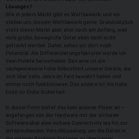
Lösungen?
Wie in jedem Markt gibt es Wettbewerb, und wir
stellen uns diesem Wettbewerb gerne. Grundsätzlich
steht dieser Markt aber eher noch am Anfang, weil
viele große, bewegliche Güter eben noch nicht
getrackt werden. Daher sehen wir dort noch
Potenzial. Als Differenzierungsfaktoren würde ich
zwei Punkte hervorheben: Das eine ist die
nachgewiesene hohe Robustheit unserer Geräte, die
sich über zehn Jahre im Feld bewährt haben und
immer noch funktionieren. Das andere ist die hohe
Ende-zu-Ende-Sicherheit.
In dieser Form bietet das kein anderer Player an –
angefangen von der Hardware mit der sicheren
Software über eine sichere Connectivity bis hin zur
entsprechenden Verschlüsselung, um die Daten in
die eigenen Backend-Systeme zu übertragen.