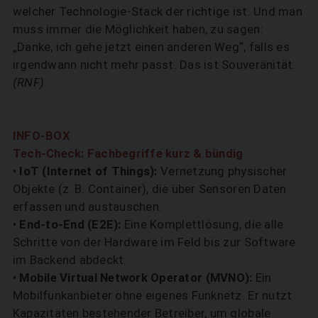
welcher Technologie-Stack der richtige ist. Und man
muss immer die Möglichkeit haben, zu sagen:
„Danke, ich gehe jetzt einen anderen Weg“, falls es
irgendwann nicht mehr passt. Das ist Souveränität.
(RNF)
INFO-BOX
Tech-Check: Fachbegriffe kurz & bündig
•
IoT (Internet of Things):
Vernetzung physischer
Objekte (z. B. Container), die über Sensoren Daten
erfassen und austauschen.
•
End-to-End (E2E):
Eine Komplettlösung, die alle
Schritte von der Hardware im Feld bis zur Software
im Backend abdeckt.
•
Mobile Virtual Network Operator (MVNO):
Ein
Mobilfunkanbieter ohne eigenes Funknetz. Er nutzt
Kapazitäten bestehender Betreiber, um globale