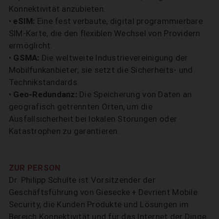
Konnektivität anzubieten.
•
eSIM:
Eine fest verbaute, digital programmierbare
SIM-Karte, die den flexiblen Wechsel von Providern
ermöglicht.
•
GSMA:
Die weltweite Industrievereinigung der
Mobilfunkanbieter; sie setzt die Sicherheits- und
Technikstandards.
•
Geo-Redundanz:
Die Speicherung von Daten an
geografisch getrennten Orten, um die
Ausfallsicherheit bei lokalen Störungen oder
Katastrophen zu garantieren.
ZUR PERSON
Dr. Philipp Schulte ist Vorsitzender der
Geschäftsführung von Giesecke + Devrient Mobile
Security, die Kunden Produkte und Lösungen im
Bereich Konnektivität und für das Internet der Dinge