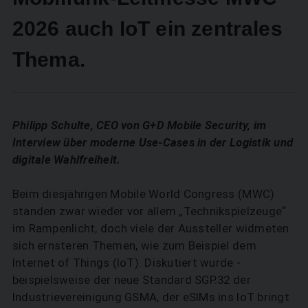
2026 auch IoT ein zentrales
Thema.
Philipp Schulte, CEO von G+D Mobile Security, im
Interview über moderne Use-Cases in der Logistik und
digitale Wahlfreiheit.
Beim diesjährigen Mobile World Congress (MWC)
standen zwar wieder vor allem „Technik­spielzeuge“
im Rampenlicht, doch viele der Aussteller widmeten
sich ernsteren Themen, wie zum Beispiel dem
Internet of Things (IoT). Diskutiert wurde ­
beispielsweise der neue Standard SGP.32 der
Industrievereinigung GSMA, der eSIMs ins IoT bringt