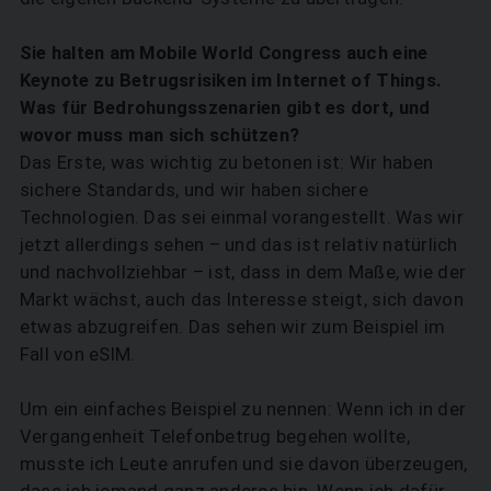
Sie halten am Mobile World Congress auch eine
Keynote zu Betrugsrisiken im Internet of Things.
Was für Bedrohungsszenarien gibt es dort, und
wovor muss man sich schützen?
Das Erste, was wichtig zu betonen ist: Wir haben
sichere Standards, und wir haben sichere
Technologien. Das sei einmal vorangestellt. Was wir
jetzt allerdings sehen – und das ist relativ natürlich
und nachvollziehbar – ist, dass in dem Maße, wie der
Markt wächst, auch das Interesse steigt, sich davon
etwas abzugreifen. Das sehen wir zum Beispiel im
Fall von eSIM.
Um ein einfaches Beispiel zu nennen: Wenn ich in der
Vergangenheit Telefonbetrug begehen wollte,
musste ich Leute anrufen und sie davon überzeugen,
dass ich jemand ganz anderes bin. Wenn ich dafür