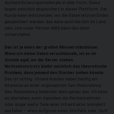
Authentifizierungsmerkmale in aller Form. Diese
liegen natürlich abgesichert in dieser Plattform. Der
Kunde kann entscheiden, wo die Daten letzten Endes
gespeichert werden; das kann auch bei ihm im Land
sein, und unser Partner AWS kann das dann
sicherstellen.
Das ist ja eines der großen Miss­verständnisse:
Wenn ich meine Daten verschlüssele, ist es im
Grunde egal, wo die Server stehen.
Nichtsdestotrotz bleibt natürlich das theore­tische
Problem, dass jemand den ­Stecker ziehen könnte.
Das ist richtig. Unsere Kunden haben häufig ein
Interesse an einer sogenannten Geo-Redundancy.
Geo-Redundancy bedeutet eben genau das: Ich kann
es überleben, wenn irgendwo ein Rechenzentrum
oder sogar weite Teile einer Infrastruktur komplett
ausfallen – etwa aufgrund eines Störfalls oder, Gott