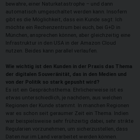
bewahre, einer Naturkatastrophe – und dann
automatisch umgeschaltet werden kann. Insofern
gibt es die Möglichkeit, dass ein Kunde sagt: Ich
möchte ein Rechenzentrum bei euch, bei G+D in
München, ansprechen können, aber gleichzeitig eine
Infrastruktur in den USA in der Amazon Cloud
nutzen. Beides kann parallel verlaufen.
Wie wichtig ist den Kunden in der ­Praxis das Thema
der digitalen Souveränität, das in den Medien und
von der Politik so stark gepusht wird?
Es ist ein Gesprächsthema. Ehrlicherweise ist es
etwas unterschiedlich, je nachdem, aus welchen
Regionen der Kunde stammt. In manchen Regio­nen
war es schon seit geraumer Zeit ein Thema. Indien
war beispielsweise sehr frühzeitig dabei, sehr strikte
Regularien vorzunehmen, um sicherzustellen, dass
Daten nur im Land verarbeitet werden können.