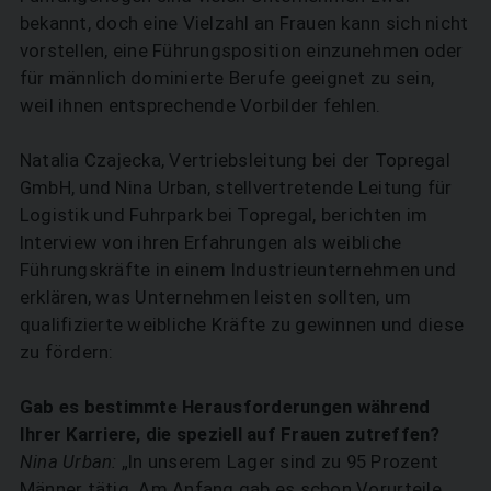
bekannt, doch eine Vielzahl an Frauen kann sich nicht
vorstellen, eine Führungsposition einzunehmen oder
für männlich dominierte Berufe geeignet zu sein,
weil ihnen entsprechende Vorbilder fehlen.
Natalia Czajecka, Vertriebsleitung bei der Topregal
GmbH, und Nina Urban, stellvertretende Leitung für
Logistik und Fuhrpark bei Topregal, berichten im
Interview von ihren Erfahrungen als weibliche
Führungskräfte in einem Industrieunternehmen und
erklären, was Unternehmen leisten sollten, um
qualifizierte weibliche Kräfte zu gewinnen und diese
zu fördern:
Gab es bestimmte Herausforderungen während
Ihrer Karriere, die speziell auf Frauen zutreffen?
Nina Urban:
„In unserem Lager sind zu 95 Prozent
Männer tätig. Am Anfang gab es schon Vorurteile