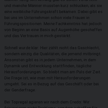
und manche Männer mussten kurz schlucken, als sie
eine weibliche Führungskraft bekamen. Dabei gibt es
bei uns im Unternehmen schon viele Frauen in
Führungspositionen. Meine Fachkenntnis hat jedoch
von Beginn an eine Basis auf Augenhöhe geschaffen
und das Vertrauen in mich gestärkt.
Schnell wurde klar: Hier zählt nicht das Geschlecht,
sondern einzig die Qualitäten, die jemand mitbringt.
Ansonsten gibt es in jedem Unternehmen, in dem
Dynamik und Entwicklung stattfinden, tägliche
Herausforderungen. So bleibt man am Puls der Zeit.
Die Frage ist, wie man mit Herausforderungen
umgeht. Sei es in Bezug auf das Geschäft oder bei
der Genderfrage.
Bei Topregal agieren wir nach dem Credo: Wir
fokussieren nicht Probleme, sondern schaffen für