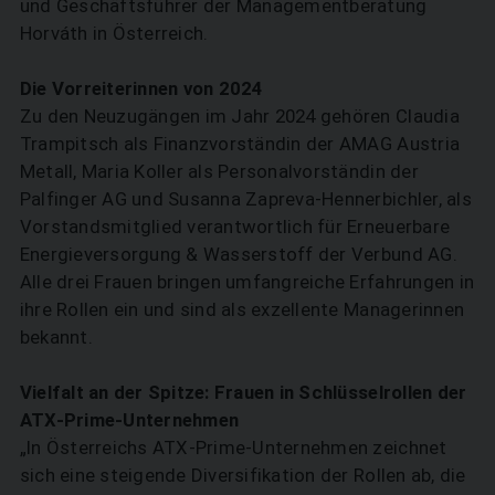
und Geschäftsführer der Managementberatung
Horváth in Österreich.
Die Vorreiterinnen von 2024
Zu den Neuzugängen im Jahr 2024 gehören Claudia
Trampitsch als Finanzvorständin der AMAG Austria
Metall, Maria Koller als Personalvorständin der
Palfinger AG und Susanna Zapreva-Hennerbichler, als
Vorstandsmitglied verantwortlich für Erneuerbare
Energieversorgung & Wasserstoff der Verbund AG.
Alle drei Frauen bringen umfangreiche Erfahrungen in
ihre Rollen ein und sind als exzellente Managerinnen
bekannt.
Vielfalt an der Spitze: Frauen in Schlüsselrollen der
ATX-Prime-Unternehmen
„In Österreichs ATX-Prime-Unternehmen zeichnet
sich eine steigende Diversifikation der Rollen ab, die