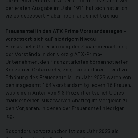
die Emanzipation von Arbeiterinnen einsetzten. Seit
der ersten Ausgabe im Jahr 1911 hat sich natürlich
vieles gebessert – aber noch lange nicht genug.
Frauenanteil in den ATX Prime Vorstandsetagen ­
verbessert sich auf niedrigem Niveau
Eine aktuelle Untersuchung der Zusammensetzung
der Vorstände in den vierzig ATX-Prime-
Unternehmen, den finanzstärksten börsennotierten
Konzernen Österreichs, zeigt einen klaren Trend zur
Erhöhung des Frauenanteils. Im Jahr 2023 waren von
den insgesamt 164 Vorstandsmitgliedern 16 Frauen,
was einem Anteil von 9,8 Prozent entspricht. Dies
markiert einen sukzessiven Anstieg im Vergleich zu
den Vorjahren, in denen der Frauenanteil niedriger
lag.
Besonders hervorzuheben ist das Jahr 2023 als