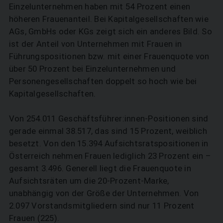
Einzelunternehmen haben mit 54 Prozent einen
höheren Frauenanteil. Bei Kapitalgesellschaften wie
AGs, GmbHs oder KGs zeigt sich ein anderes Bild. So
ist der Anteil von Unternehmen mit Frauen in
Führungspositionen bzw. mit einer Frauen­quote von
über 50 Prozent bei Einzelunternehmen und
Personengesellschaften doppelt so hoch wie bei
Kapitalgesellschaften.
Von 254.011 Geschäftsführer:innen-Positionen sind
gerade einmal 38.517, das sind 15 Prozent, weiblich
besetzt. Von den 15.394 Aufsichtsratspositionen in
Österreich nehmen Frauen lediglich 23 Prozent ein –
gesamt 3.496. Generell liegt die Frauenquote in
Aufsichtsräten um die 20-Prozent-Marke,
unabhängig von der Größe der Unternehmen. Von
2.097 Vorstandsmitgliedern sind nur 11 Prozent
Frauen (225).