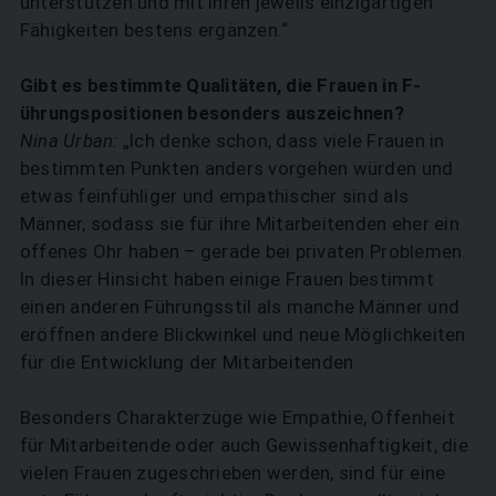
unterstützen und mit ihren jeweils einzigartigen
Fähigkeiten bestens ergänzen.“
Gibt es bestimmte Qualitäten, die Frauen in F­
ührungs­positionen besonders auszeichnen?
Nina Urban:
„Ich denke schon, dass viele Frauen in
bestimmten Punkten anders vorgehen würden und
etwas feinfühliger und empathischer sind als
Männer, sodass sie für ihre Mitarbeitenden eher ein
offenes Ohr haben – gerade bei privaten Problemen.
In dieser Hinsicht haben einige Frauen bestimmt
einen anderen Führungsstil als manche Männer und
eröffnen andere Blickwinkel und neue Möglichkeiten
für die Entwicklung der Mitarbeitenden.
Besonders Charakterzüge wie Empathie, Offenheit
für Mitarbeitende oder auch Gewissenhaftigkeit, die
vielen Frauen zugeschrieben werden, sind für eine