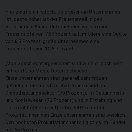
Hier zeigt sich jedoch: Je größer ein Unternehmen
ist, desto höher ist der Frauenanteil in den
Vorständen: Kleine Unternehmen weisen eine
Frauenquote von 7,6 Prozent auf, mittlere eine Quote
von 8,5 Prozent, große Unternehmen eine
Frauenquote von 10,6 Prozent.
„Von Geschlechtergleichheit sind wir hier noch weit
entfernt“, so Moss. Österreichische
Einzelunternehmen sind generell sehr frauen­
getrieben. Die meisten Inhaberinnen sind im
Dienstleistungssektor (79 Prozent), im Gesundheits-
und Sozialwesen (76 Prozent) und in Erziehung und
Unterricht (48 Prozent) tätig. 54 Prozent der
Prokurist:innen von Einzelunternehmen sind weiblich.
Den höchsten Prokuristinnenanteil gibt es im Handel
mit 64 Prozent.