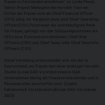
Frauen in Vorständen einnehmen“, so Linda Pewal,
Senior Project Managerin bei Horváth. Fast ein
Drittel der Frauen sind als Chief Financial Officer
(CFO) tätig. Im Vergleich dazu sind Chief-Operating-
Officer(COO)-Positionen die zweithäufigste Rolle
für Frauen, gefolgt von den Schlüsselpositionen als
CEOs bzw. Divisionsvorständinnen, Chief Risk
Officers (CRO) und Chief Sales oder Chief Scientific
Officers (CSO).
Diese Verteilung unterscheidet sich von der in
Deutschland, wo Frauen laut einer analogen Horváth-
Studie zu den DAX-Vorständ:innen in DAX-
Unternehmen häufig als Finanzvorständinnen und in
Personalrollen anzutreffen sind. (Quelle:
Faktencheck Vorstandsstrukturen DAX-Vorstände
2023).