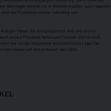
erk. Montagen können wir in Würmla machen, auch repariert
wird die Produktion wieder vollzählig sein.
 Anlagen haben, die energiesparend sind und unsere
 auch unsere Prozesse verbessern können und so noch
eitet mir nur die allgemeine wirtschaftliche Lage! Der
falls wieder voll einsatzbereit sein!
(BO)
IKEL