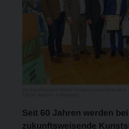
Das Familienunternehmen Miraplast zelebrierte am 5.
Schloss Würmla. © Miraplast
Seit 60 Jahren werden bei
zukunftsweisende Kunstst