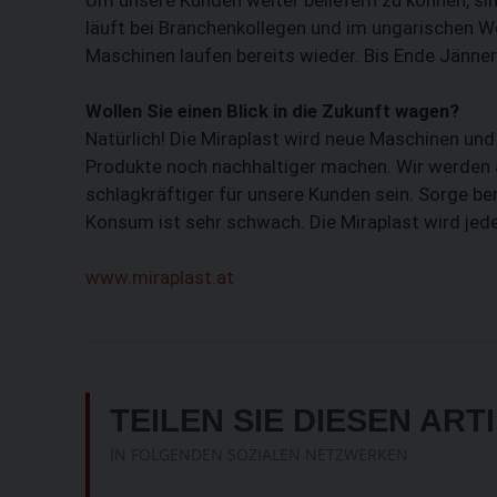
läuft bei Branchenkollegen und im ungarischen W
Maschinen laufen bereits wieder. Bis Ende Jänner 
Wollen Sie einen Blick in die Zukunft wagen?
Natürlich! Die Miraplast wird neue Maschinen und
Produkte noch nachhaltiger machen. Wir werden
schlagkräftiger für unsere Kunden sein. Sorge ber
Konsum ist sehr schwach. Die Miraplast wird jeden
www.miraplast.at
TEILEN SIE DIESEN ART
IN FOLGENDEN SOZIALEN NETZWERKEN