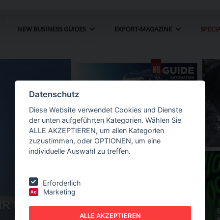
NEW BUSINESS GUIDES
EXPORT-MAGAZINE
SPECI
Datenschutz
Diese Website verwendet Cookies und Dienste
der unten aufgeführten Kategorien. Wählen Sie
ALLE AKZEPTIEREN, um allen Kategorien
zuzustimmen, oder OPTIONEN, um eine
individuelle Auswahl zu treffen.
Erforderlich
Marketing
Ad
HR UM 22
NEW BUSINESS
GUIDES - AUTOMATION
O
ALLE AKZEPTIEREN