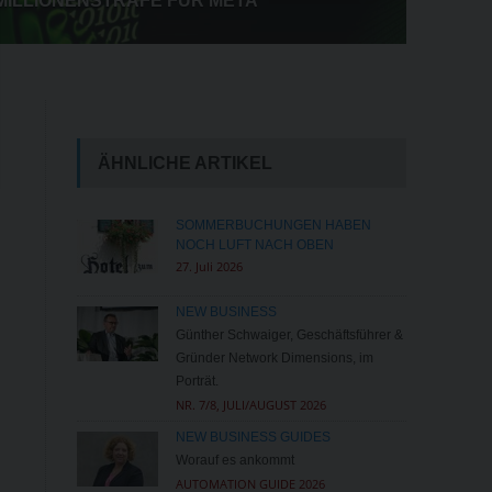
MILLIONENSTRAFE FÜR META
ÄHNLICHE ARTIKEL
SOMMERBUCHUNGEN HABEN
NOCH LUFT NACH OBEN
27. Juli 2026
NEW BUSINESS
Günther Schwaiger, Geschäftsführer &
Gründer Network Dimensions, im
Porträt.
NR. 7/8, JULI/AUGUST 2026
NEW BUSINESS GUIDES
Worauf es ankommt
AUTOMATION GUIDE 2026