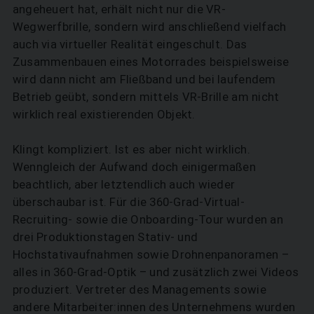
angeheuert hat, erhält nicht nur die VR-
Wegwerfbrille, sondern wird anschließend vielfach
auch via virtueller Realität eingeschult. Das
Zusammenbauen eines Motorrades beispielsweise
wird dann nicht am Fließband und bei laufendem
Betrieb geübt, sondern mittels VR-Brille am nicht
wirklich real existierenden Objekt.
Klingt kompliziert. Ist es aber nicht wirklich.
Wenngleich der Aufwand doch einigermaßen
beachtlich, aber letztendlich auch wieder
überschaubar ist. Für die 360-Grad-Virtual-
Recruiting- sowie die Onboarding-Tour wurden an
drei Produktionstagen Stativ- und
Hochstativaufnahmen sowie Drohnenpanoramen –
alles in 360-Grad-Optik – und zusätzlich zwei Videos
produziert. Vertreter des Managements sowie
andere Mitarbeiter:innen des Unternehmens wurden