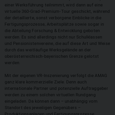
einer Werksführung teilnimmt, wird dann auf eine
virtuelle 360-Grad-Premium-Tour geschickt, während
der detaillierte, sonst verborgene Einblicke in die
Fertigungsprozesse, Arbeitsplätze sowie sogar in
die Abteilung Forschung & Entwicklung geboten
werden. Es sind allerdings nicht nur Schulklassen
und Pensionistenvereine, die auf diese Art und Weise
durch das weitläufige Werksgelände an der
oberösterreichisch-­bayerischen Grenze gelotst
werden.
Mit der eigenen VR-Inszenierung verfolgt die AMAG
ganz klare kommerzielle Ziele. Denn auch
internationale Partner und potenzielle Auftraggeber
werden zu einem solchen virtuellen Rundgang
eingeladen. Da können dann – unabhängig vom
Standort des jeweiligen Gegenübers –
Produktionsanlagen und Fertigungsprozesse