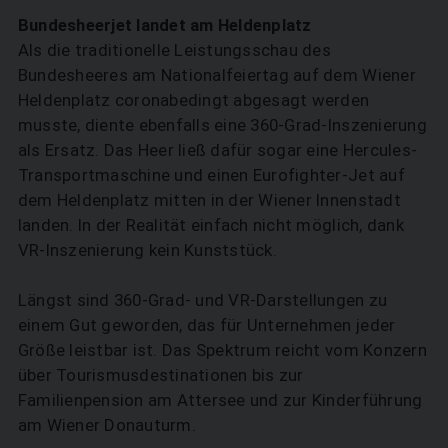
Bundesheerjet landet am Heldenplatz
Als die traditionelle Leistungsschau des
Bundesheeres am Nationalfeiertag auf dem Wiener
Heldenplatz coronabedingt abgesagt werden
musste, diente ebenfalls eine 360-Grad-­Inszenierung
als Ersatz. Das Heer ließ dafür sogar eine Hercules-
Transportmaschine und einen Eurofighter-Jet auf
dem Heldenplatz mitten in der Wiener Innenstadt
landen. In der Realität einfach nicht möglich, dank
VR-Inszenierung kein Kunststück.
Längst sind 360-Grad- und VR-Darstellungen zu
einem Gut geworden, das für Unternehmen jeder
Größe leistbar ist. Das Spektrum reicht vom Konzern
über Tourismusdestinationen bis zur
Familienpension am Attersee und zur Kinderführung
am Wiener Donauturm.