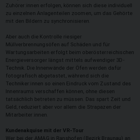
Zuhörer:innen erfolgen, können sich diese individuell
zu einzelnen Anlagenteilen zoomen, um das Gehörte
mit den Bildern zu synchronisieren.
Aber auch die Kontrolle riesiger
Müllverbrennungsöfen auf Schäden und für
Wartungsarbeiten erfolgt beim oberösterreichischen
Energieversorger längst mittels aufwendiger 3D-
Technik. Die Innenwände der Öfen werden dafür
fotografisch abgetastet, während sich die
Techniker:innen so einen Eindruck vom Zustand des
Innenraums verschaffen können, ohne diesen
tatsächlich betreten zu müssen. Das spart Zeit und
Geld, reduziert aber vor allem die Strapazen der
Mitarbeiter:innen.
SUCHEN
Kundenakquise mit der VR-Tour
Wer bei der AMAG in Ranshofen (Bezirk Braunau) an