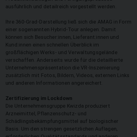
ausführlich und detailreich vorgestellt werden.
Ihre 360-Grad-Darstellung ließ sich die AMAG in Form
einer sogenannten Hybrid-Tour anlegen. Damit
können sich Be­sucher:innen, Lieferant:innen und
Kund:innen einen schnellen Überblick im
großflächigen Werks- und Verwaltungsgelände
verschaffen. Anderseits wurde für die detaillierte
Unternehmenspräsentation die VR-Inszenierung
zusätzlich mit Fotos, Bildern, Videos, externen Links
und anderen Informationen angereichert.
Zertifizierung im Lockdown
Die Unternehmensgruppe Kwizda produziert
Arzneimittel, Pflanzenschutz- und
Schädlingsbekämpfungsmittel auf biologischer
Basis. Um den strengen gesetzlichen Auflagen,
erforderlichen Qualitätsstandards und anderen