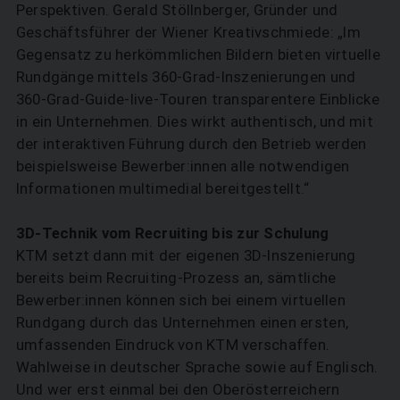
Perspektiven. Gerald Stöllnberger, Gründer und
Geschäftsführer der Wiener Kreativschmiede: „Im
Gegensatz zu herkömmlichen Bildern bieten virtuelle
Rundgänge mittels 360-Grad-Inszenierungen und
360-Grad-Guide-live-Touren transparentere Einblicke
in ein Unternehmen. Dies wirkt authentisch, und mit
der interaktiven Führung durch den Betrieb werden
beispielsweise Bewerber:innen alle notwendigen
Informationen multimedial bereitgestellt.“
3D-Technik vom Recruiting bis zur Schulung
KTM setzt dann mit der eigenen 3D-Inszenierung
bereits beim Recruiting-Prozess an, sämtliche
Bewerber:innen können sich bei einem virtuellen
Rundgang durch das Unternehmen einen ersten,
umfassenden Eindruck von KTM verschaffen.
Wahlweise in deutscher Sprache sowie auf Englisch.
Und wer erst einmal bei den Oberösterreichern