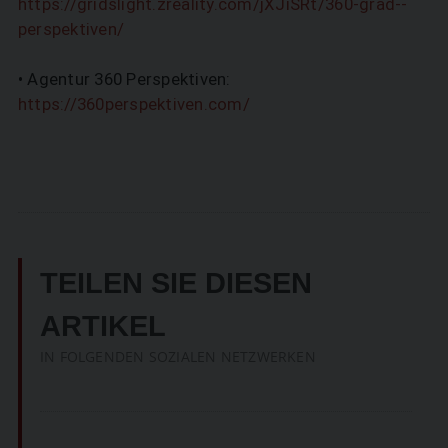
https://gridslight.zreality.com/jXJiSRt/360-grad-­
perspektiven/
• Agentur 360 Perspektiven:
https://360perspektiven.com/
TEILEN SIE DIESEN
ARTIKEL
IN FOLGENDEN SOZIALEN NETZWERKEN