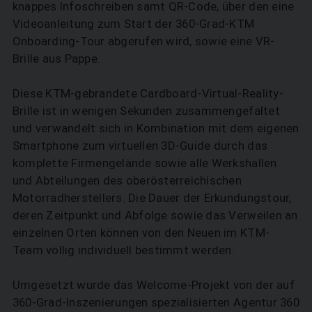
knappes Infoschreiben samt QR-Code, über den eine
Videoanleitung zum Start der 360-Grad-KTM
Onboarding-Tour abgerufen wird, sowie eine VR-
Brille aus Pappe.
Diese KTM-gebrandete Cardboard-Virtual-Reality-
Brille ist in wenigen Sekunden zusammengefaltet
und verwandelt sich in Kombination mit dem eigenen
Smartphone zum virtuellen 3D-Guide durch das
komplette Firmengelände sowie alle Werkshallen
und Abteilungen des oberösterreichischen
Motorradherstellers. Die Dauer der Erkundungstour,
deren Zeitpunkt und Abfolge sowie das Verweilen an
einzelnen Orten können von den Neuen im KTM-
Team völlig individuell bestimmt werden.
Umgesetzt wurde das Welcome-Projekt von der auf
360-Grad-Inszenierungen spezialisierten Agentur 360