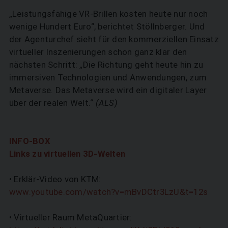
„Leistungsfähige VR-Brillen kosten heute nur noch
wenige Hundert Euro“, berichtet Stöllnberger. Und
der Agenturchef sieht für den kommerziellen Einsatz
virtueller Inszenierungen schon ganz klar den
nächsten Schritt: „Die Richtung geht heute hin zu
immersiven Technologien und Anwendungen, zum
Metaverse. Das Metaverse wird ein digitaler Layer
über der realen Welt.“
(ALS)
INFO-BOX
Links zu virtuellen 3D-Welten
• Erklär-Video von KTM:
www.youtube.com/watch?v=mBvDCtr3LzU&t=12s
• Virtueller Raum MetaQuartier: