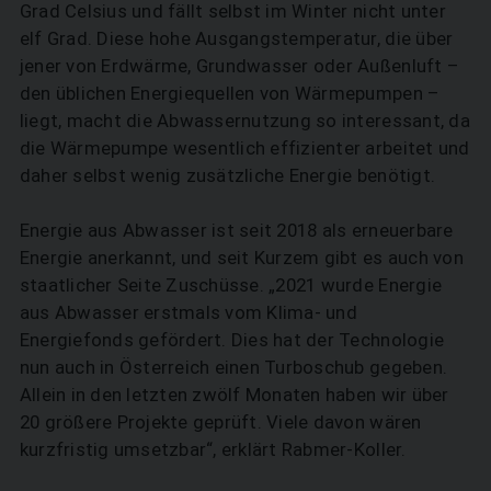
Grad Celsius und fällt selbst im Winter nicht unter
elf Grad. Diese hohe Ausgangstemperatur, die über
jener von Erdwärme, Grundwasser oder Außenluft –
den üblichen Energiequellen von Wärmepumpen –
liegt, macht die Abwassernutzung so interessant, da
die Wärmepumpe wesentlich effizienter arbeitet und
daher selbst wenig zusätzliche Energie benötigt.
Energie aus Abwasser ist seit 2018 als erneuerbare
Energie anerkannt, und seit Kurzem gibt es auch von
staatlicher Seite Zuschüsse. „2021 wurde Energie
aus Abwasser erstmals vom Klima- und
Energiefonds gefördert. Dies hat der Technologie
nun auch in Österreich einen Turbo­schub gegeben.
Allein in den letzten zwölf Monaten haben wir über
20 größere Projekte geprüft. Viele davon wären
kurzfristig umsetzbar“, erklärt Rabmer-Koller.