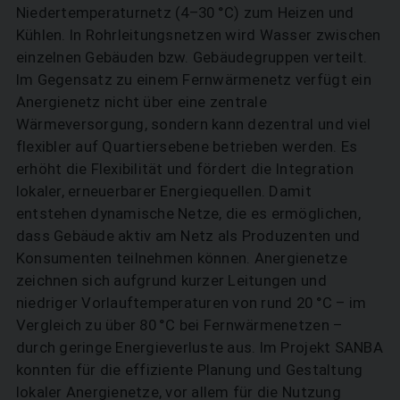
Niedertemperaturnetz (4–30 °C) zum Heizen und
Kühlen. In Rohrleitungs­netzen wird Wasser zwischen
einzelnen Gebäuden bzw. Gebäudegruppen verteilt.
Im Gegensatz zu einem Fernwärmenetz verfügt ein
Anergienetz nicht über eine zentrale
Wärmeversorgung, sondern kann dezentral und viel
flexibler auf Quartiersebene betrieben werden. Es
erhöht die Flexibilität und fördert die Integration
lokaler, erneuerbarer Energiequellen. Damit
entstehen dynamische Netze, die es ermöglichen,
dass Gebäude aktiv am Netz als Produzenten und
Konsumenten teilnehmen können. Anergienetze
zeichnen sich aufgrund kurzer Leitungen und
niedriger Vorlauftemperaturen von rund 20 °C – im
Vergleich zu über 80 °C bei Fernwärmenetzen –
durch geringe Energieverluste aus. Im Projekt SANBA
konnten für die effiziente Planung und Gestaltung
lokaler Anergie­netze, vor allem für die Nutzung