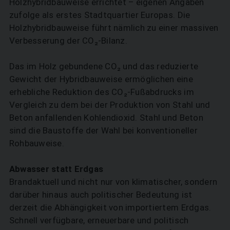
Holzhybridbauweise errichtet – eigenen Angaben
zufolge als erstes Stadtquartier Europas. Die
Holzhybridbauweise führt nämlich zu einer massiven
Verbesserung der CO₂-Bilanz.
Das im Holz gebundene CO₂ und das reduzierte
Gewicht der Hybridbau­weise ermöglichen eine
erhebliche Reduktion des CO₂-Fußabdrucks im
Vergleich zu dem bei der Produktion von Stahl und
Beton anfallenden Kohlendioxid. Stahl und Beton
sind die Baustoffe der Wahl bei konventioneller
Rohbauweise.
Abwasser statt Erdgas
Brandaktuell und nicht nur von klimatischer, sondern
darüber hinaus auch politischer Bedeutung ist
derzeit die Abhängigkeit von importiertem Erdgas.
Schnell verfügbare, erneuerbare und politisch