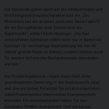
Die Szenarien gehen auch auf die Gebäude­typen und
ihre Energieverbrauchscharakteristik ein. „Ein
Wohnhaus hat ein anderes zeitliches Bedarfsprofil
als ein Bürogebäude, eine Schule oder ein
Supermarkt“, erklärt Edith Haslinger. „Die hier
entworfenen Szenarien sollen nicht nur in Baden als
Konzept für nachhaltige Raumplanung bei der 40
Hektar großen Kaserne dienen, sondern können auch
für andere historische Bestandsareale verwendet
werden.“
Die Projektergebnisse zeigen, dass nach einer
grundlegenden Sanierung in der Ausbaustufe zwei
und drei ein hohes Potenzial für ein klima­neutrales,
zukunftsweisendes thermisches Energiesystem
entsteht. Ein entscheidender Faktor für das
kompakte SANBA-Anergienetz sind die kurzen