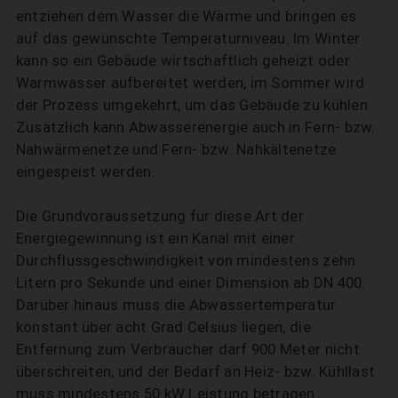
entziehen dem Wasser die Wärme und bringen es
auf das gewünschte Temperaturniveau. Im Winter
kann so ein Gebäude wirtschaftlich geheizt oder
Warmwasser aufbereitet werden, im Sommer wird
der Prozess umgekehrt, um das Gebäude zu kühlen.
Zusätzlich kann Abwasserenergie auch in Fern- bzw.
Nahwärmenetze und Fern- bzw. Nahkältenetze
eingespeist ­werden.
Die Grundvoraussetzung für diese Art der
Energiegewinnung ist ein Kanal mit einer
Durchflussgeschwindigkeit von mindestens zehn
Litern pro Sekunde und einer Dimension ab DN 400.
Darüber hinaus muss die Abwassertemperatur
konstant über acht Grad Celsius liegen, die
Entfernung zum Verbraucher darf 900 Meter nicht
überschreiten, und der Bedarf an Heiz- bzw. Kühllast
muss mindestens 50 kW Leistung betragen.