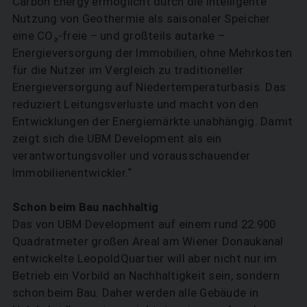
Carbon Energy ermöglicht durch die intelligente
Nutzung von Geothermie als saisonaler Speicher
eine CO₂-freie – und großteils autarke –
Energieversorgung der Immobilien, ohne Mehrkosten
für die Nutzer im Vergleich zu traditioneller
Energieversorgung auf Niedertemperaturbasis. Das
reduziert Leitungsverluste und macht von den
Entwicklungen der Energiemärkte unabhängig. Damit
zeigt sich die UBM Development als ein
verantwortungsvoller und vorausschauender
Immobilien­entwickler.“
Schon beim Bau nachhaltig
Das von UBM Development auf einem rund 22.900
Quadratmeter großen Areal am Wiener Donaukanal
entwickelte LeopoldQuartier will aber nicht nur im
Betrieb ein Vorbild an Nachhaltigkeit sein, sondern
schon beim Bau. Daher werden alle Gebäude in