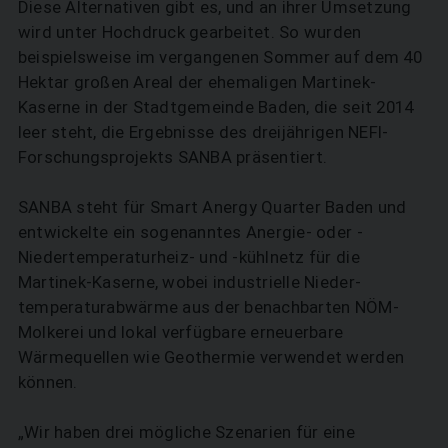
Diese Alternativen gibt es, und an ihrer Umsetzung
wird unter Hochdruck gearbeitet. So wurden
beispielsweise im vergangenen Sommer auf dem 40
Hektar großen Areal der ehemaligen Martinek-
Kaserne in der Stadtgemeinde Baden, die seit 2014
leer steht, die Ergebnisse des dreijährigen NEFI-
Forschungsprojekts SANBA präsentiert.
SANBA steht für Smart Anergy Quarter Baden und
entwickelte ein sogenanntes Anergie- oder ­
Niedertemperaturheiz- und -kühlnetz für die
Martinek-Kaserne, wobei industrielle Nieder­
temperaturabwärme aus der benachbarten NÖM-
Molkerei und lokal verfügbare erneuer­bare
Wärmequellen wie Geothermie verwendet werden
können.
„Wir haben drei mögliche Szenarien für eine