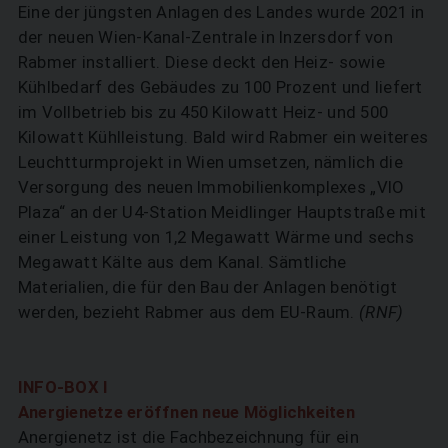
Eine der jüngsten Anlagen des Landes wurde 2021 in
der neuen Wien-Kanal-Zentrale in Inzersdorf von
Rabmer installiert. Diese deckt den Heiz- sowie
Kühlbedarf des Gebäudes zu 100 Prozent und liefert
im Vollbetrieb bis zu 450 Kilowatt Heiz- und 500
Kilowatt Kühl­leistung. Bald wird Rabmer ein weiteres
Leuchtturmprojekt in Wien umsetzen, nämlich die
Versorgung des neuen Immobilienkomplexes „VIO
Plaza“ an der U4-Station Meidlinger Hauptstraße mit
einer Leistung von 1,2 Megawatt Wärme und sechs
Megawatt Kälte aus dem Kanal. Sämtliche
Materialien, die für den Bau der Anlagen benötigt
werden, bezieht Rabmer aus dem EU-Raum.
(RNF)
INFO-BOX I
Anergienetze eröffnen neue Möglichkeiten
Anergienetz ist die Fachbezeichnung für ein