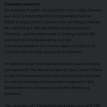
Zementproduktion
Ein anderes Projekt, durchgeführt von Leube Zement
und dem österreichischen Energiedienstleister
ENGIE Energie GmbH, untersuchte die Möglichkeiten,
um zukünftig 3.000 Haushalte sowie Industrie-,
Gewerbe- und Hotelbetriebe in Grödig, Hallein-Rif
und Anif mit Werksabwärme aus der
Zementproduktion der Firma Leube mit Sitz in St.
Leonhard bei Grödig versorgen zu können.
Im Rahmen einer Machbarkeitsstudie wurde darüber
nachgedacht, die Abwärme des großen Leube-Ofens
in das Fernwärmenetz Grödig einzuspeisen und über
ein neu errichtetes Leitungsnetz insgesamt drei
Gemeinden mit umweltfreundlicher Wärme zu
beliefern.
„Wir rechnen mit Vorlauftemperaturen von rund 100