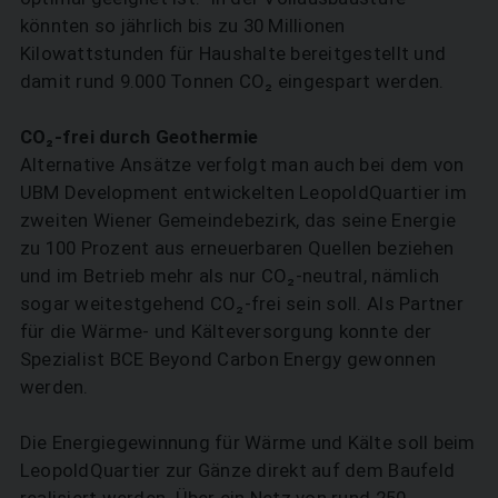
könnten so jährlich bis zu 30 Millionen
Kilowattstunden für Haushalte bereitgestellt und
damit rund 9.000 Tonnen CO₂ eingespart werden.
CO₂-frei durch Geothermie
Alternative Ansätze verfolgt man auch bei dem von
UBM Development entwickelten LeopoldQuartier im
zweiten Wiener Gemeindebezirk, das seine Energie
zu 100 Prozent aus erneuerbaren Quellen beziehen
und im Betrieb mehr als nur CO₂-neutral, nämlich
sogar weitestgehend CO₂-frei sein soll. Als Partner
für die Wärme- und Kälteversorgung konnte der
Spezialist BCE Beyond Carbon Energy gewonnen
werden.
Die Energiegewinnung für Wärme und Kälte soll beim
LeopoldQuartier zur Gänze direkt auf dem Baufeld
realisiert werden. Über ein Netz von rund 250