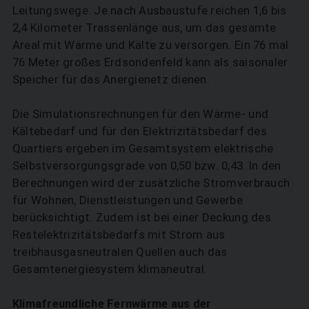
Leitungswege. Je nach Ausbaustufe reichen 1,6 bis
2,4 Kilometer Trassenlänge aus, um das gesamte
Areal mit Wärme und Kälte zu versorgen. Ein 76 mal
76 Meter großes Erd­sonden­feld kann als saisonaler
Speicher für das Anergienetz dienen.
Die Simulationsrechnungen für den Wärme- und
Kältebedarf und für den Elektrizitätsbedarf des
Quartiers ergeben im Gesamtsystem elektrische
Selbstversorgungs­grade von 0,50 bzw. 0,43. In den
Berechnungen wird der zusätzliche Stromverbrauch
für Wohnen, Dienstleistungen und Gewerbe
berücksichtigt. Zudem ist bei einer Deckung des
Restelektrizitätsbedarfs mit Strom aus
treibhausgasneutralen Quellen auch das
Gesamtenergiesystem klima­neutral.
Klimafreundliche Fernwärme aus der