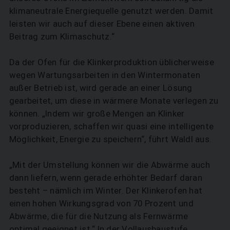
klimaneutrale Energiequelle genutzt werden. Damit
leisten wir auch auf dieser Ebene einen aktiven
Beitrag zum Klimaschutz.“
Da der Ofen für die Klinkerproduktion üblicherweise
wegen Wartungs­arbeiten in den Wintermonaten
außer Betrieb ist, wird gerade an einer Lösung
gearbeitet, um diese in wärmere Monate verlegen zu
können. „Indem wir große Mengen an Klinker
vorproduzieren, schaffen wir quasi eine intelligente
Möglichkeit, Energie zu speichern“, führt Waldl aus.
„Mit der Umstellung können wir die Abwärme auch
dann liefern, wenn gerade erhöhter Bedarf daran
besteht – nämlich im Winter. Der Klinkerofen hat
einen hohen Wirkungsgrad von 70 Prozent und
Abwärme, die für die Nutzung als Fernwärme
optimal geeignet ist.“ In der Vollausbaustufe