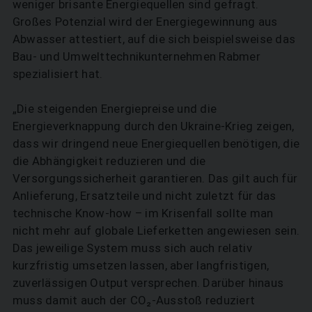
weniger brisante Energiequellen sind gefragt.
Großes Potenzial wird der Energiegewinnung aus
Abwasser attestiert, auf die sich beispielsweise das
Bau- und Umwelttechnikunter­nehmen Rabmer
spezialisiert hat.
„Die steigenden Energiepreise und die
Energieverknappung durch den Ukraine-Krieg zeigen,
dass wir dringend neue Energiequellen benötigen, die
die Abhängigkeit reduzieren und die
Versorgungssicherheit garantieren. Das gilt auch für
Anlieferung, Ersatzteile und nicht zuletzt für das
technische Know-how – im Krisenfall sollte man
nicht mehr auf globale Lieferketten angewiesen sein.
Das jeweilige System muss sich auch relativ
kurzfristig umsetzen lassen, aber langfristigen,
zuverlässigen Output versprechen. Darüber hinaus
muss damit auch der CO₂-Ausstoß reduziert