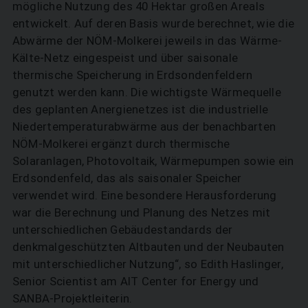
mögliche Nutzung des 40 Hektar großen Areals
entwickelt. Auf deren Basis wurde berechnet, wie die
Abwärme der NÖM-Molkerei jeweils in das Wärme-
Kälte-Netz eingespeist und über saisonale
thermische Speicherung in Erdsondenfeldern
genutzt werden kann. Die wichtigste Wärmequelle
des geplanten Anergienetzes ist die industrielle
Niedertemperaturabwärme aus der benachbarten
NÖM-Molkerei ergänzt durch thermische
Solaranlagen, Photovoltaik, Wärmepumpen sowie ein
Erdsondenfeld, das als saisonaler Speicher
verwendet wird. Eine besondere Herausforderung
war die Berechnung und Planung des Netzes mit
unterschiedlichen Gebäudestandards der
denkmalgeschützten Altbauten und der Neubauten
mit unterschiedlicher Nutzung“, so Edith Haslinger,
Senior Scientist am AIT Center for Energy und
SANBA-Projektleiterin.