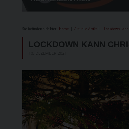
T-ANTRÄGE
Sie befinden sich hier:
Home
|
Aktuelle Artikel
|
Lockdown kann 
LOCKDOWN KANN CHRI
10. DEZEMBER 2021