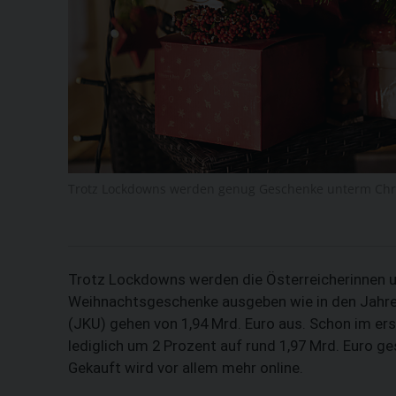
Trotz Lockdowns werden genug Geschenke unterm Chri
Trotz Lockdowns werden die Österreicherinnen un
Weihnachtsgeschenke ausgeben wie in den Jahren
(JKU) gehen von 1,94 Mrd. Euro aus. Schon im er
lediglich um 2 Prozent auf rund 1,97 Mrd. Euro ges
Gekauft wird vor allem mehr online.