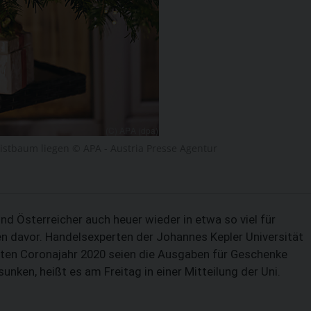
SUCHEN
stbaum liegen © APA - Austria Presse Agentur
d Österreicher auch heuer wieder in etwa so viel für
 davor. Handelsexperten der Johannes Kepler Universität
sten Coronajahr 2020 seien die Ausgaben für Geschenke
unken, heißt es am Freitag in einer Mitteilung der Uni.