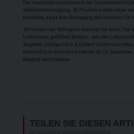
Der neuerliche Lockdown in der Vorweihnachtsz
Weihnachtsshopping. 45 Prozent wollen heuer me
bestellen, zeigt eine Befragung des Instituts für
43 Prozent der Befragten weichen für einen Teil
Lockdowns geöffnet blieben - wie den Lebensmitt
Angaben zufolge Click & Collect (online bestellen
Geschäfte im Non-Food-Handel ab 13. Dezember. 
Bargeld verschenken.
TEILEN SIE DIESEN ART
IN FOLGENDEN SOZIALEN NETZWERKEN