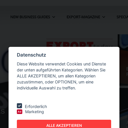
NEW BUSINESS GUIDES
EXPORT-MAGAZINE
SPECI
Datenschutz
Diese Website verwendet Cookies und Dienste
der unten aufgeführten Kategorien. Wählen Sie
ALLE AKZEPTIEREN, um allen Kategorien
zuzustimmen, oder OPTIONEN, um eine
individuelle Auswahl zu treffen.
Erforderlich
E
Marketing
Ad
NEHMEN ERWÄGT
NEW BUSINESS
GUIDES - AUTOMA
ALLE AKZEPTIEREN