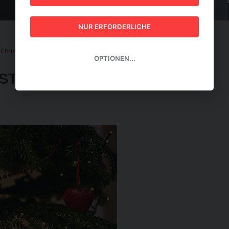
GUIDE 2026
NUR ERFORDERLICHE
Christkind nichts anhaben
OPTIONEN...
STKIND NICHTS ANHABEN