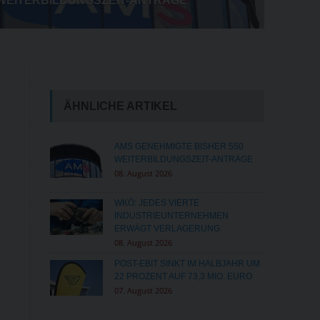
ENTWICKLUNG WEGEN SICHERHEIT
ÄHNLICHE ARTIKEL
AMS GENEHMIGTE BISHER 550
WEITERBILDUNGSZEIT-ANTRÄGE
08. August 2026
WKÖ: JEDES VIERTE
INDUSTRIEUNTERNEHMEN
ERWÄGT VERLAGERUNG
08. August 2026
POST-EBIT SINKT IM HALBJAHR UM
22 PROZENT AUF 73,3 MIO. EURO
07. August 2026