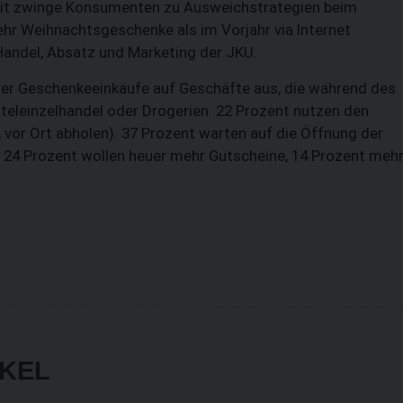
eit zwinge Konsumenten zu Ausweichstrategien beim
hr Weihnachtsgeschenke als im Vorjahr via Internet
 Handel, Absatz und Marketing der JKU.
 der Geschenkeeinkäufe auf Geschäfte aus, die während des
eleinzelhandel oder Drogerien. 22 Prozent nutzen den
, vor Ort abholen). 37 Prozent warten auf die Öffnung der
24 Prozent wollen heuer mehr Gutscheine, 14 Prozent meh
IKEL