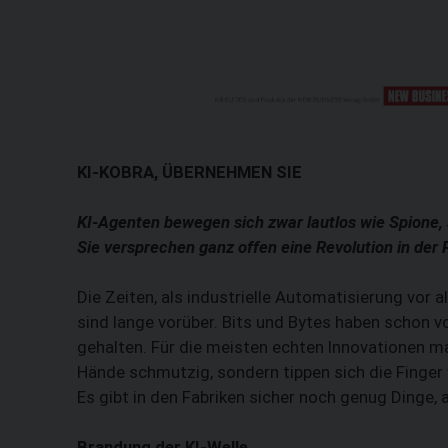
KI-KOBRA, ÜBERNEHMEN SIE
KI-Agenten bewegen sich zwar lautlos wie Spione, s
Sie versprechen ganz offen eine Revolution in der 
Die Zeiten, als industrielle Automatisierung vor a
sind lange vorüber. Bits und Bytes haben schon vo
gehalten. Für die meisten echten Innovationen ma
Hände schmutzig, sondern tippen sich die Finger w
Es gibt in den Fabriken sicher noch genug Dinge,
Brandung der KI-Welle