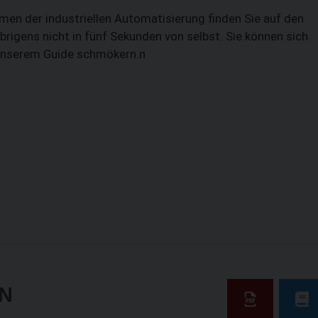
en der industriellen Automatisierung ­finden Sie auf den
brigens nicht in fünf Sekunden von selbst. Sie können sich
n unserem Guide schmökern.n
N