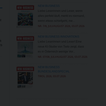
NEW BUSINESS
Liebe Leserinnen und Leser, wenn
alles perfekt läuft, merkt es niemand,
ht
wenn etwas schiefgeht, me...
NR. 7/8, JULI/AUGUST 2026, 03.07.2026
NEW BUSINESS INNOVATIONS
it
Liebe Leserinnen und Leser! Eine
26
neue KI-Studie von Tieto zeigt, dass
es in Österreich wenige Vor...
NR. 07/08, JULI/AUGUST 2026, 03.07.2026
NEW BUSINESS
BUNDESLANDSPECIAL
TIROL 2026, 03.07.2026