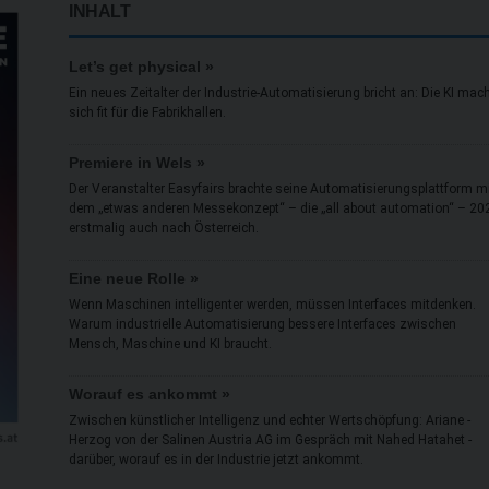
INHALT
Let’s get physical »
Ein neues Zeitalter der Industrie-Automatisierung bricht an: Die KI mac
sich fit für die Fabrikhallen.
Premiere in Wels »
Der Veranstalter Easyfairs brachte seine Automatisierungsplattform m
dem „etwas anderen Messekonzept“ – die „all about automation“ – 20
erstmalig auch nach Österreich.
Eine neue Rolle »
Wenn Maschinen intelligenter werden, müssen Interfaces mitdenken.
Warum industrielle Automatisierung bessere Interfaces zwischen
Mensch, Maschine und KI braucht.
Worauf es ankommt »
Zwischen künstlicher Intelligenz und echter Wertschöpfung: Ariane ­
Herzog von der Salinen Austria AG im Gespräch mit Nahed Hatahet ­
darüber, worauf es in der Industrie jetzt ankommt.