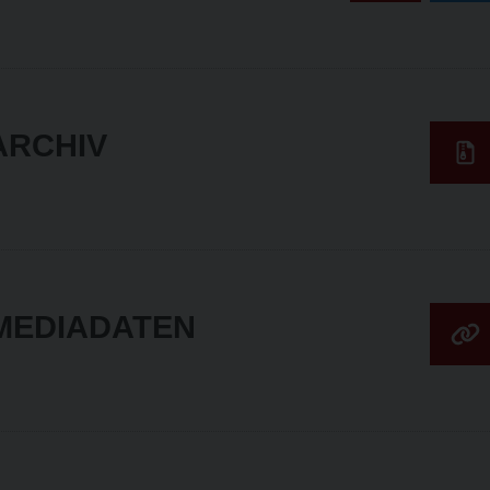
ARCHIV
 MEDIADATEN