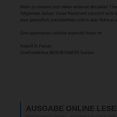
Mehr zu diesem und vielen anderen aktuellen Them
folgenden Seiten. Diese Nachricht zerstört sich ü
also gemütlich zurücklehnen und in aller Ruhe i
Eine spannende Lektüre wünscht Ihnen Ihr
Rudolf N. Felser,
Chefredakteur NEW BUSINESS Guides
AUSGABE ONLINE LESE
NEW BUSINESS GUIDES - AUTOMATION GUIDE 2026