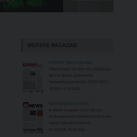
IM HANDEL
WEITERE MAGAZINE
EXPORT TODAY ONLINE
Aktuell lesen Sie über die diesjährige
MSV in Brünn, Österreichs
n
Vorbereitungen auf die EXPO 2027,...
32/2026, 07.08.2026
n
NEW BUSINESS NEWS
In dieser Ausgabe lesen Sie u.a.:
Hoffnungsmarkt Abfallwirtschaft In der
nahen Zukunft werden Al...
32-33/2026, 05.08.2026