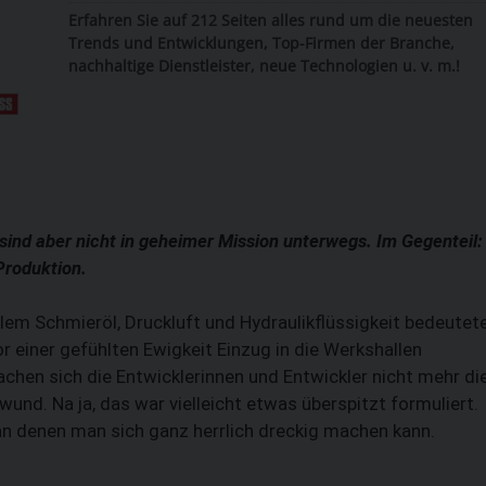
Erfahren Sie auf 212 Seiten alles rund um die neuesten
Trends und Entwicklungen, Top-Firmen der Branche,
nachhaltige Dienstleister, neue Technologien u. v. m.!
ind aber nicht in ­geheimer Mission unterwegs. Im Gegenteil:
Produktion.
llem Schmieröl, Druckluft und Hydraulik­flüssigkeit bedeutete
r einer gefühlten Ewigkeit Einzug in die Werkshallen
chen sich die Entwicklerinnen und Entwickler nicht mehr di
SUCHEN
und. Na ja, das war vielleicht etwas überspitzt formuliert.
 an denen man sich ganz herrlich dreckig machen kann.