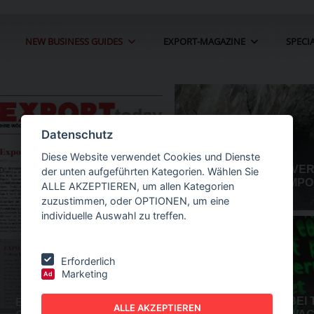
NEW BUSINESS GUIDES
EXPORT-MAGAZINE
SPECI
Datenschutz
Diese Website verwendet Cookies und Dienste
der unten aufgeführten Kategorien. Wählen Sie
ALLE AKZEPTIEREN, um allen Kategorien
zuzustimmen, oder OPTIONEN, um eine
individuelle Auswahl zu treffen.
Erforderlich
Marketing
Ad
IN DER
NEW BUSINESS
GUIDES - AUTOMATION
ALLE AKZEPTIEREN