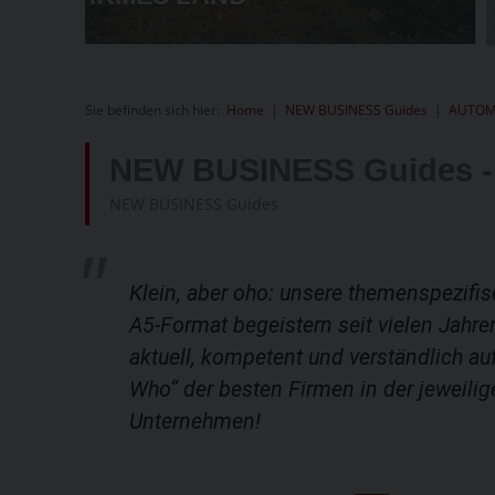
Sie befinden sich hier:
Home
|
NEW BUSINESS Guides
|
AUTOM
NEW BUSINESS Guides 
NEW BUSINESS Guides
Klein, aber oho: unsere themenspezif
A5-Format begeistern seit vielen Jah
aktuell, kompetent und verständlich auf
Who“ der besten Firmen in der jeweilig
Unternehmen!