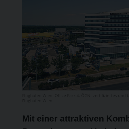
Flughafen Wien, Office Park 4, ÖGNI-zertifiziertes un
Flughafen Wien
Mit einer attraktiven Kom