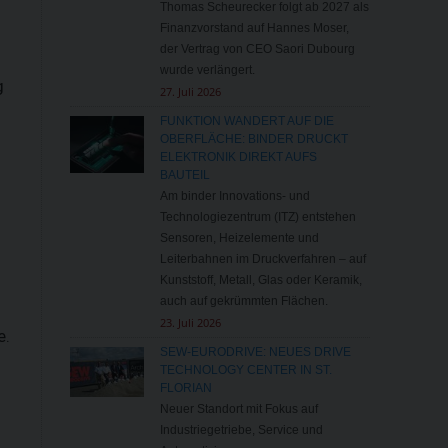
Thomas Scheurecker folgt ab 2027 als
Finanzvorstand auf Hannes Moser,
der Vertrag von CEO Saori Dubourg
wurde verlängert.
g
27. Juli 2026
FUNKTION WANDERT AUF DIE
OBERFLÄCHE: BINDER DRUCKT
ELEKTRONIK DIREKT AUFS
BAUTEIL
Am binder Innovations- und
Technologiezentrum (ITZ) entstehen
Sensoren, Heizelemente und
m
Leiterbahnen im Druckverfahren – auf
Kunststoff, Metall, Glas oder Keramik,
auch auf gekrümmten Flächen.
23. Juli 2026
e.
SEW-EURODRIVE: NEUES DRIVE
TECHNOLOGY CENTER IN ST.
FLORIAN
Neuer Standort mit Fokus auf
Industriegetriebe, Service und