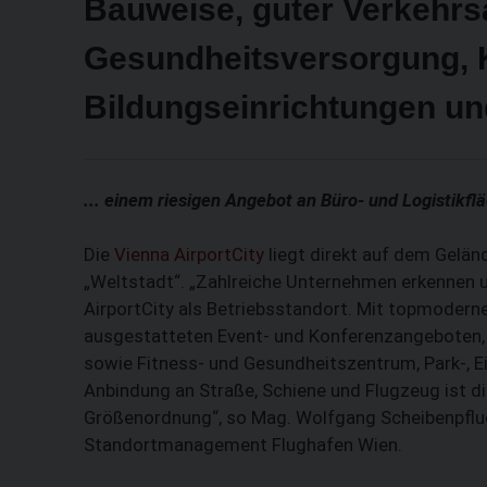
Bauweise, guter Verkehr
Gesundheitsversorgung, K
Bildungseinrichtungen und
... einem riesigen Angebot an Büro- und ­Logistikfl
Die
Vienna AirportCity
liegt direkt auf dem Geländ
„Weltstadt“. „Zahlreiche Unternehmen erkennen u
AirportCity als Betriebsstandort. Mit topmoderne
ausgestatteten Event- und Konferenzangeboten, 
sowie Fitness- und Gesundheitszentrum, Park-, 
Anbindung an Straße, Schiene und Flugzeug ist di
Größenordnung“, so Mag. Wolfgang Scheibenpflug
Standortmanagement Flughafen Wien.