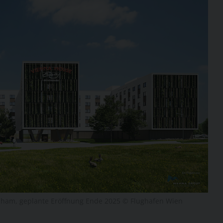
SUCHEN
ndham, geplante Eröffnung Ende 2025 © Flughafen Wien