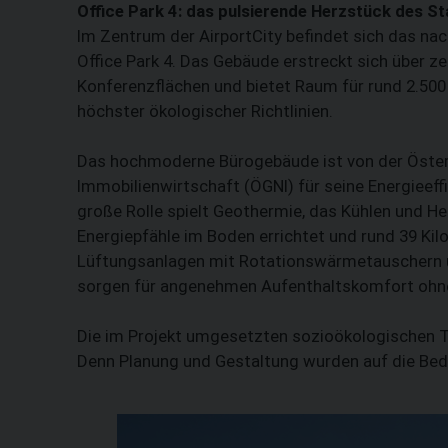
Office Park 4: das pulsierende ­Herzstück des S
Im Zentrum der AirportCity befindet sich das n
Office Park 4. Das Gebäude erstreckt sich über 
Konferenzflächen und bietet Raum für rund 2.500 
höchster ökologischer Richtlinien.
Das hochmoderne Bürogebäude ist von der Österr
Immobilienwirtschaft (ÖGNI) für seine Energieeff
große Rolle spielt Geothermie, das Kühlen und He
Energiepfähle im Boden errichtet und rund 39 Ki
Lüftungsanlagen mit Rotationswärmetauschern 
sorgen für angenehmen Aufenthaltskomfort ohn
Die im Projekt umgesetzten sozioökologischen T
Denn Planung und Gestaltung wurden auf die Bed