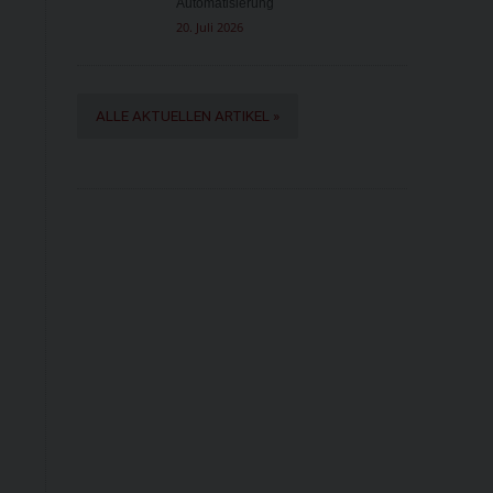
Automatisierung
20. Juli 2026
ALLE AKTUELLEN ARTIKEL »