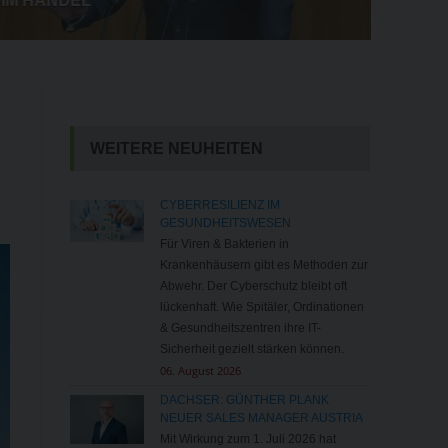
IM HANDEL
WEITERE NEUHEITEN
CYBERRESILIENZ IM
GESUNDHEITSWESEN
Für Viren & Bakterien in
Krankenhäusern gibt es Methoden zur
Abwehr. Der Cyberschutz bleibt oft
lückenhaft. Wie Spitäler, Ordinationen
& Gesundheitszentren ihre IT-
Sicherheit gezielt stärken können.
06. August 2026
DACHSER: GÜNTHER PLANK
NEUER SALES MANAGER AUSTRIA
Mit Wirkung zum 1. Juli 2026 hat