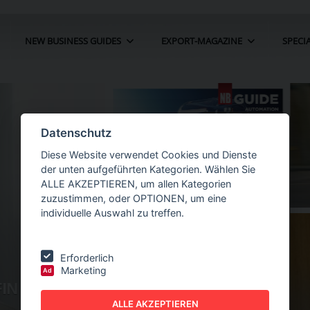
NEW BUSINESS GUIDES
EXPORT-MAGAZINE
SPECI
Datenschutz
Diese Website verwendet Cookies und Dienste
der unten aufgeführten Kategorien. Wählen Sie
ALLE AKZEPTIEREN, um allen Kategorien
zuzustimmen, oder OPTIONEN, um eine
individuelle Auswahl zu treffen.
Erforderlich
Marketing
Ad
IN DER
NEW BUSINESS
GUIDES - AUTOMATION
ALLE AKZEPTIEREN