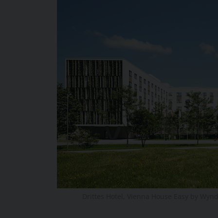
Drittes Hotel, Vienna House Easy by Wy