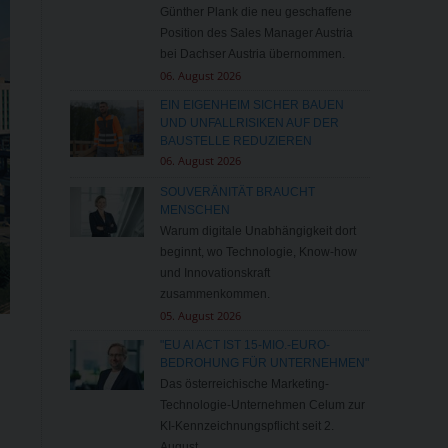
Günther Plank die neu geschaffene
Position des Sales Manager Austria
bei Dachser Austria übernommen.
06. August 2026
EIN EIGENHEIM SICHER BAUEN
UND UNFALLRISIKEN AUF DER
BAUSTELLE REDUZIEREN
06. August 2026
SOUVERÄNITÄT BRAUCHT
MENSCHEN
Warum digitale Unabhängigkeit dort
beginnt, wo Technologie, Know-how
und Innovationskraft
zusammenkommen.
05. August 2026
"EU AI ACT IST 15-MIO.-EURO-
BEDROHUNG FÜR UNTERNEHMEN"
Das österreichische Marketing-
Technologie-Unternehmen Celum zur
KI-Kennzeichnungspflicht seit 2.
August.