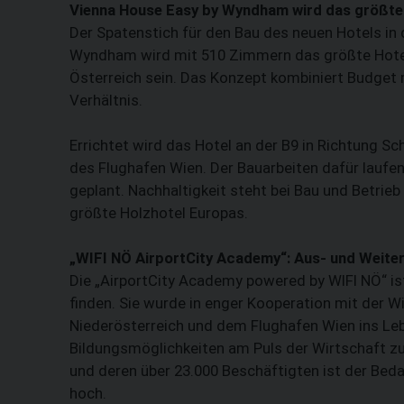
Vienna House Easy by Wyndham wird das größte 
Der Spatenstich für den Bau des neuen Hotels in 
Wyndham wird mit 510 Zimmern das größte Hotel 
Österreich sein. Das Konzept kombiniert Budget mi
Verhältnis.
Errichtet wird das Hotel an der B9 in Richtung S
des Flughafen Wien. Der Bauarbeiten dafür laufen
geplant. Nachhaltigkeit steht bei Bau und Betri
größte Holzhotel Europas.
„WIFI NÖ AirportCity Academy“: Aus- und Weiter
Die „AirportCity Academy powered by WIFI NÖ“ ist
finden. Sie wurde in enger Kooperation mit der 
Niederösterreich und dem Flughafen Wien ins Le
Bildungsmöglichkeiten am Puls der Wirtschaft zu
und deren über 23.000 Beschäftigten ist der Bed
hoch.