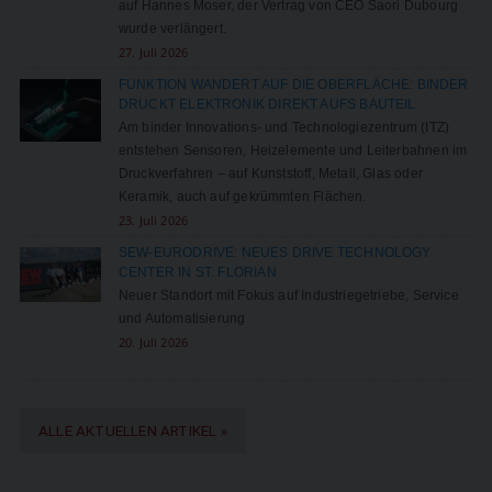
auf Hannes Moser, der Vertrag von CEO Saori Dubourg
wurde verlängert.
27. Juli 2026
FUNKTION WANDERT AUF DIE OBERFLÄCHE: BINDER
DRUCKT ELEKTRONIK DIREKT AUFS BAUTEIL
Am binder Innovations- und Technologiezentrum (ITZ)
entstehen Sensoren, Heizelemente und Leiterbahnen im
Druckverfahren – auf Kunststoff, Metall, Glas oder
Keramik, auch auf gekrümmten Flächen.
23. Juli 2026
SEW-EURODRIVE: NEUES DRIVE TECHNOLOGY
CENTER IN ST. FLORIAN
Neuer Standort mit Fokus auf Industriegetriebe, Service
und Automatisierung
20. Juli 2026
ALLE AKTUELLEN ARTIKEL »