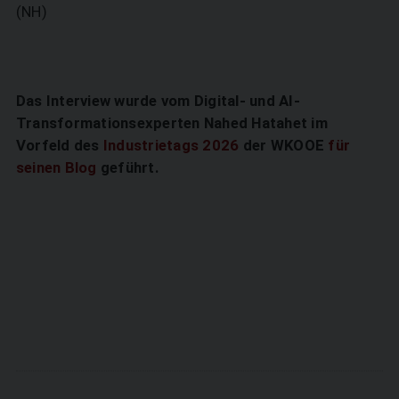
(NH)
Das Interview wurde vom Digital- und AI-
Transformationsexperten Nahed Hatahet im
Vorfeld des
Industrietags 2026
der WKOOE
für
seinen Blog
geführt.