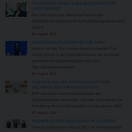
"EU AI ACT IST 15-MIO.-EURO-BEDROHUNG FÜR
UNTERNEHMEN"
Das österreichische Marketing-Technologie-
Unternehmen Celum zur KI-Kennzeichnungspflicht seit 2.
August.
04. August 2026
NEUER ENTWICKLUNGSPFAD FÜR CHIPS
Huawei hat das Tau-Scaling-Gesetz vorgestellt. Der
Ansatz könnte in der Halbleiterindustrie die bisherige
geometrische Skalierung durch eine Zeit-
(Tau-)Skalierung ersetzen.
04. August 2026
ASSECO & AVALARA: PARTNERSCHAFT FÜR
WELTWEITE GESCHÄFTSAKTIVITÄTEN
ERP-Spezialist Asseco Solutions setzt auf
Zusammenarbeit mit Avalara, Anbieter von Software zur
Einhaltung steuerlicher Vorgaben auf der ganzen Welt.
03. August 2026
GREINER SICHERT KONTINUITÄT IM VORSTAND
Thomas Scheurecker folgt ab 2027 als Finanzvorstand