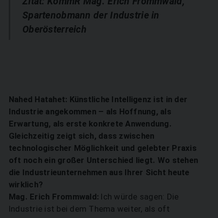
Zitat: KommR Mag. Erich Frommwald,
Spartenobmann der Industrie in
Oberösterreich
Nahed Hatahet: Künstliche Intelligenz ist in der
Industrie angekommen – als Hoffnung, als
Erwartung, als erste konkrete Anwendung.
Gleichzeitig zeigt sich, dass zwischen
technologischer Möglichkeit und gelebter Praxis
oft noch ein großer Unterschied liegt. Wo stehen
die Industrieunternehmen aus Ihrer Sicht heute
wirklich?
Mag. Erich Frommwald:
Ich würde sagen: Die
Industrie ist bei dem Thema weiter, als oft