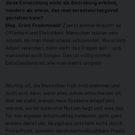
diese Entwicklung nicht als Bedrohung erleben,
sondern als etwas, das man verantwortungsvoll
gestalten kann?
Mag. Erich Frommwald:
Zuerst einmal braucht es
Offenheit und Ehrlichkeit. Menschen spüren sehr
schnell, ob man ihnen etwas schönredet. Wenn sich
Arbeit verändert, dann wirft das Fragen auf – und
manchmal auch Sorgen. Das ist völlig normal.
Entscheidend ist, wie man damit umgeht.
Wichtig ist, die Menschen früh mitzunehmen und
nicht erst dann, wenn alles schon entschieden ist.
Wer versteht, warum neue Systeme eingeführt
werden, wo ihr konkreter Nutzen liegt und was das
für den eigenen Arbeitsalltag bedeutet, geht ganz
anders damit um. Akzeptanz entsteht nicht durch
PowerPoint, sondern durch nachvollziehbare Praxis.