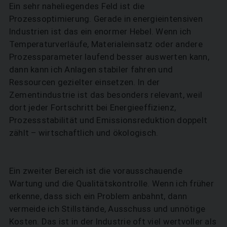
Ein sehr naheliegendes Feld ist die
Prozessoptimierung. Gerade in energieintensiven
Industrien ist das ein enormer Hebel. Wenn ich
Temperaturverläufe, Materialeinsatz oder andere
Prozessparameter laufend besser auswerten kann,
dann kann ich Anlagen stabiler fahren und
Ressourcen gezielter einsetzen. In der
Zementindustrie ist das besonders relevant, weil
dort jeder Fortschritt bei Energieeffizienz,
Prozessstabilität und Emissionsreduktion doppelt
zählt – wirtschaftlich und ökologisch.
Ein zweiter Bereich ist die vorausschauende
Wartung und die Qualitätskontrolle. Wenn ich früher
erkenne, dass sich ein Problem anbahnt, dann
vermeide ich Stillstände, Ausschuss und unnötige
Kosten. Das ist in der Industrie oft viel wertvoller als