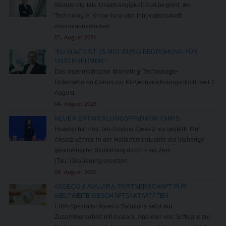
Warum digitale Unabhängigkeit dort beginnt, wo
Technologie, Know-how und Innovationskraft
zusammenkommen.
05. August 2026
"EU AI ACT IST 15-MIO.-EURO-BEDROHUNG FÜR
UNTERNEHMEN"
Das österreichische Marketing-Technologie-
Unternehmen Celum zur KI-Kennzeichnungspflicht seit 2.
August.
04. August 2026
NEUER ENTWICKLUNGSPFAD FÜR CHIPS
Huawei hat das Tau-Scaling-Gesetz vorgestellt. Der
Ansatz könnte in der Halbleiterindustrie die bisherige
geometrische Skalierung durch eine Zeit-
(Tau-)Skalierung ersetzen.
04. August 2026
ASSECO & AVALARA: PARTNERSCHAFT FÜR
WELTWEITE GESCHÄFTSAKTIVITÄTEN
ERP-Spezialist Asseco Solutions setzt auf
Zusammenarbeit mit Avalara, Anbieter von Software zur