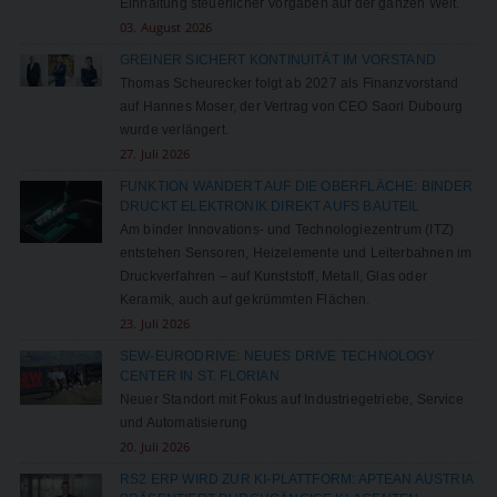
Einhaltung steuerlicher Vorgaben auf der ganzen Welt.
03. August 2026
GREINER SICHERT KONTINUITÄT IM VORSTAND
Thomas Scheurecker folgt ab 2027 als Finanzvorstand
auf Hannes Moser, der Vertrag von CEO Saori Dubourg
wurde verlängert.
27. Juli 2026
FUNKTION WANDERT AUF DIE OBERFLÄCHE: BINDER
DRUCKT ELEKTRONIK DIREKT AUFS BAUTEIL
Am binder Innovations- und Technologiezentrum (ITZ)
entstehen Sensoren, Heizelemente und Leiterbahnen im
Druckverfahren – auf Kunststoff, Metall, Glas oder
Keramik, auch auf gekrümmten Flächen.
23. Juli 2026
SEW-EURODRIVE: NEUES DRIVE TECHNOLOGY
CENTER IN ST. FLORIAN
Neuer Standort mit Fokus auf Industriegetriebe, Service
und Automatisierung
20. Juli 2026
RS2 ERP WIRD ZUR KI-PLATTFORM: APTEAN AUSTRIA