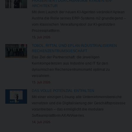
PRÄSENTIERT DURCHGÄNGIGE KI-AGENTEN-
ARCHITEKTUR
Mit dem Launch der neuen KI-Agenten verändert Aptean
Austria die Rolle seines ERP-Systems rs2 grundlegend –
vom klassischen Verwaltungstool zur KI-gestützten
Prozessplattform.
15. Juli 2026
TOBOL, RITTAL UND EPLAN INDUSTRIALISIEREN
RECHENZENTRUMSGESCHÄFT
Das Ziel der Partnerschaft: die jeweiligen
Kernkompetenzen aus Industrie und IT für den
dynamischen Rechenzentrumsmarkt optimal zu
verzahnen.
15. Juli 2026
DAS VOLLE POTENZIAL ENTFALTEN
Mit einer einzigen Lösung alle Unternehmensbereiche
vernetzen und die Digitalisierung der Geschäftsprozesse
vorantreiben – das ermöglicht die modulare
Softwareplattform AXAVIAseries.
14. Juli 2026