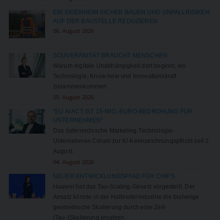
EIN EIGENHEIM SICHER BAUEN UND UNFALLRISIKEN
AUF DER BAUSTELLE REDUZIEREN
06. August 2026
SOUVERÄNITÄT BRAUCHT MENSCHEN
Warum digitale Unabhängigkeit dort beginnt, wo
Technologie, Know-how und Innovationskraft
zusammenkommen.
05. August 2026
"EU AI ACT IST 15-MIO.-EURO-BEDROHUNG FÜR
UNTERNEHMEN"
Das österreichische Marketing-Technologie-
Unternehmen Celum zur KI-Kennzeichnungspflicht seit 2.
August.
04. August 2026
NEUER ENTWICKLUNGSPFAD FÜR CHIPS
Huawei hat das Tau-Scaling-Gesetz vorgestellt. Der
Ansatz könnte in der Halbleiterindustrie die bisherige
geometrische Skalierung durch eine Zeit-
(Tau-)Skalierung ersetzen.