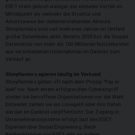
ESET steht jedoch weniger der einzelne Vorfall im
Mittelpunkt als vielmehr die Struktur und
Arbeitsweise der dahinterstehenden Akteure.
ShinyHunters sind seit mehreren Jahren im Umfeld
großer Datenleaks aktiv. Bereits 2020 bot die Gruppe
Datensätze von mehr als 160 Millionen Nutzerkonten
aus verschiedenen Unternehmen im Darknet zum
Verkauf an.
ShinyHunters agieren häufig im Verbund
ShinyHunters gehen oft nach dem Prinzip "Pay or
leak" vor. Nach einem erfolgreichen Cyberangriff
stellen sie betroffene Organisationen vor die Wahl:
Entweder zahlen sie ein Lösegeld oder ihre Daten
werden im Darknet veröffentlicht. Der Zugang in
Unternehmenssysteme erfolgt laut den ESET-
Experten über Social Engineering. Nach
Beobachtungen von ESET gibt es zudem