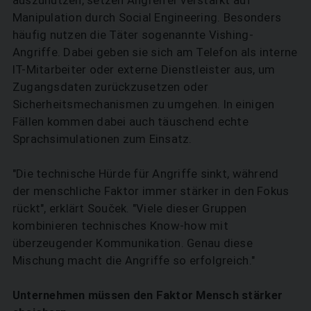
auszunutzen, setzen Angreifer verstärkt auf
Manipulation durch Social Engineering. Besonders
häufig nutzen die Täter sogenannte Vishing-
Angriffe. Dabei geben sie sich am Telefon als interne
IT-Mitarbeiter oder externe Dienstleister aus, um
Zugangsdaten zurückzusetzen oder
Sicherheitsmechanismen zu umgehen. In einigen
Fällen kommen dabei auch täuschend echte
Sprachsimulationen zum Einsatz.
"Die technische Hürde für Angriffe sinkt, während
der menschliche Faktor immer stärker in den Fokus
rückt", erklärt Souček. "Viele dieser Gruppen
kombinieren technisches Know-how mit
überzeugender Kommunikation. Genau diese
Mischung macht die Angriffe so erfolgreich."
Unternehmen müssen den Faktor Mensch stärker