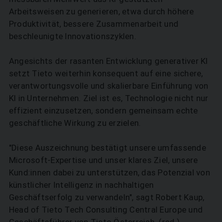
Arbeitsweisen zu generieren, etwa durch höhere
Produktivität, bessere Zusammenarbeit und
beschleunigte Innovationszyklen.
Angesichts der rasanten Entwicklung generativer KI
setzt Tieto weiterhin konsequent auf eine sichere,
verantwortungsvolle und skalierbare Einführung von
KI in Unternehmen. Ziel ist es, Technologie nicht nur
effizient einzusetzen, sondern gemeinsam echte
geschäftliche Wirkung zu erzielen.
"Diese Auszeichnung bestätigt unsere umfassende
Microsoft-Expertise und unser klares Ziel, unsere
Kund:innen dabei zu unterstützen, das Potenzial von
künstlicher Intelligenz in nachhaltigen
Geschäftserfolg zu verwandeln", sagt Robert Kaup,
Head of Tieto Tech Consulting Central Europe und
Geschäftsführer von Tieto Österreich. (red.)