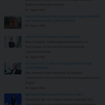
Dachser Austria übernommen.
06. August 2026
EIN EIGENHEIM SICHER BAUEN UND UNFALLRISIKEN
AUF DER BAUSTELLE REDUZIEREN
06. August 2026
SOUVERÄNITÄT BRAUCHT MENSCHEN
Warum digitale Unabhängigkeit dort beginnt, wo
Technologie, Know-how und Innovationskraft
zusammenkommen.
05. August 2026
"EU AI ACT IST 15-MIO.-EURO-BEDROHUNG FÜR
UNTERNEHMEN"
Das österreichische Marketing-Technologie-
Unternehmen Celum zur KI-Kennzeichnungspflicht seit 2.
August.
04. August 2026
NEUER ENTWICKLUNGSPFAD FÜR CHIPS
Huawei hat das Tau-Scaling-Gesetz vorgestellt. Der
Ansatz könnte in der Halbleiterindustrie die bisherige