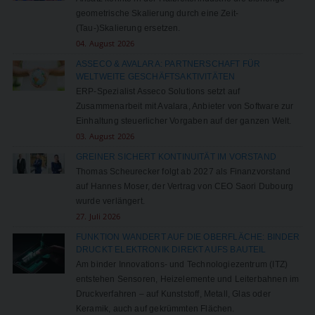
geometrische Skalierung durch eine Zeit-
(Tau-)Skalierung ersetzen.
04. August 2026
ASSECO & AVALARA: PARTNERSCHAFT FÜR
WELTWEITE GESCHÄFTSAKTIVITÄTEN
ERP-Spezialist Asseco Solutions setzt auf
Zusammenarbeit mit Avalara, Anbieter von Software zur
Einhaltung steuerlicher Vorgaben auf der ganzen Welt.
03. August 2026
GREINER SICHERT KONTINUITÄT IM VORSTAND
Thomas Scheurecker folgt ab 2027 als Finanzvorstand
auf Hannes Moser, der Vertrag von CEO Saori Dubourg
wurde verlängert.
27. Juli 2026
FUNKTION WANDERT AUF DIE OBERFLÄCHE: BINDER
DRUCKT ELEKTRONIK DIREKT AUFS BAUTEIL
Am binder Innovations- und Technologiezentrum (ITZ)
entstehen Sensoren, Heizelemente und Leiterbahnen im
Druckverfahren – auf Kunststoff, Metall, Glas oder
Keramik, auch auf gekrümmten Flächen.