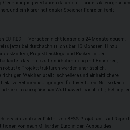
g. Genehmigungsverfahren dauern oft länger als vorgesehen
en, und ein klarer nationaler Speicher-Fahrplan fehlt
 EU-RED-III-Vorgaben nicht länger als 24 Monate dauern.
reits jetzt bei durchschnittlich über 18 Monaten. Hinzu
desländern, Projektbacklogs und Risiken in den
 bedeutet das: Frühzeitige Abstimmung mit Behörden,
 robuste Projektstrukturen werden unerlässlich.
 richtigen Weichen stellt: schnellere und einheitlichere
traktive Rahmenbedingungen für Investoren. Nur so kann
und sich im europäischen Wettbewerb nachhaltig behaupten
hluss ein zentraler Faktor von BESS-Projekten. Laut Report
titionen von neun Milliarden Euro in den Ausbau des