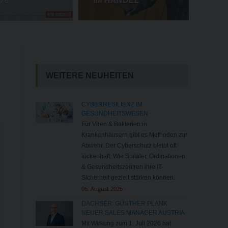
IM HANDEL
WEITERE NEUHEITEN
CYBERRESILIENZ IM
GESUNDHEITSWESEN
Für Viren & Bakterien in
Krankenhäusern gibt es Methoden zur
Abwehr. Der Cyberschutz bleibt oft
lückenhaft. Wie Spitäler, Ordinationen
& Gesundheitszentren ihre IT-
Sicherheit gezielt stärken können.
06. August 2026
DACHSER: GÜNTHER PLANK
NEUER SALES MANAGER AUSTRIA
Mit Wirkung zum 1. Juli 2026 hat