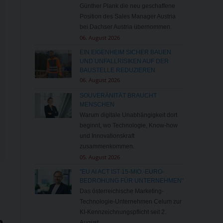
Günther Plank die neu geschaffene
Position des Sales Manager Austria
bei Dachser Austria übernommen.
06. August 2026
EIN EIGENHEIM SICHER BAUEN
UND UNFALLRISIKEN AUF DER
BAUSTELLE REDUZIEREN
06. August 2026
SOUVERÄNITÄT BRAUCHT
MENSCHEN
Warum digitale Unabhängigkeit dort
beginnt, wo Technologie, Know-how
und Innovationskraft
zusammenkommen.
05. August 2026
"EU AI ACT IST 15-MIO.-EURO-
BEDROHUNG FÜR UNTERNEHMEN"
Das österreichische Marketing-
Technologie-Unternehmen Celum zur
KI-Kennzeichnungspflicht seit 2.
h
August.