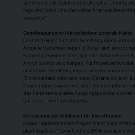
ambitionierten Zielen und praktischer Umsetzun
regulatorische Unsicherheiten bremsen Investition
weiterhin."
Genehmigungsverfahren bleiben zentrale Hürde
Laut dem Report sollten Genehmigungen unter den
Aktuelle Verfahren liegen in Österreich jedoch be
kommen regionale Unterschiede zwischen den Bun
Anschlusswarteschlangen. Für Projektentwickler
belastbare Genehmigungsstrategien und rechtlich
"Entscheidend wird sein, dass Österreich jetzt die
Genehmigungsprozesse, klare Marktregeln und at
das Land seine starke Ausgangsposition nutzen 
meint der rechtliche Experte.
Netzausbau als Schlüssel für Investitionen
Neben regulatorischen Fragen bleibt der Netzansc
plant Austrian Power Grid bis 2034 massive Inves