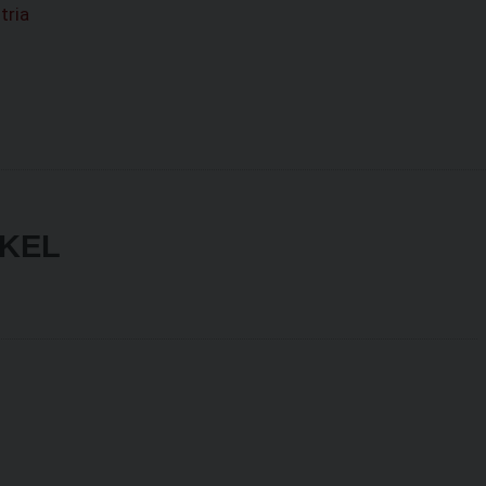
tria
IKEL