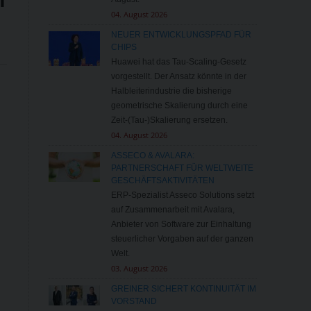
04. August 2026
NEUER ENTWICKLUNGSPFAD FÜR
CHIPS
Huawei hat das Tau-Scaling-Gesetz
vorgestellt. Der Ansatz könnte in der
Halbleiterindustrie die bisherige
geometrische Skalierung durch eine
Zeit-(Tau-)Skalierung ersetzen.
04. August 2026
ASSECO & AVALARA:
PARTNERSCHAFT FÜR WELTWEITE
GESCHÄFTSAKTIVITÄTEN
ERP-Spezialist Asseco Solutions setzt
auf Zusammenarbeit mit Avalara,
Anbieter von Software zur Einhaltung
steuerlicher Vorgaben auf der ganzen
Welt.
03. August 2026
GREINER SICHERT KONTINUITÄT IM
VORSTAND