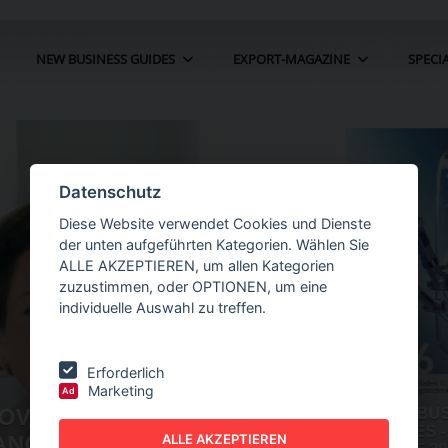
NEW BUSINESS GUIDES
EXPORT-MAGAZINE
SPECI
Datenschutz
Diese Website verwendet Cookies und Dienste
der unten aufgeführten Kategorien. Wählen Sie
ALLE AKZEPTIEREN, um allen Kategorien
zuzustimmen, oder OPTIONEN, um eine
individuelle Auswahl zu treffen.
Erforderlich
Marketing
Ad
IN DER
NEW BUSINESS
GUIDES - AUTOMATION
ALLE AKZEPTIEREN