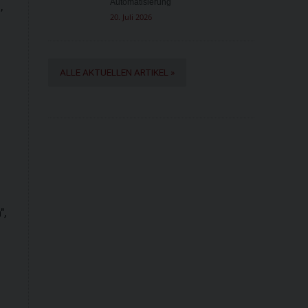
Automatisierung
,
20. Juli 2026
ALLE AKTUELLEN ARTIKEL »
",