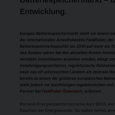
Entwicklung.
Europas Batteriespeichermarkt steht vor einem 
der internationalen Anwaltskanzlei Fieldfisher, der
Batteriespeicherkapazität bis 2030 auf mehr als 1
den Ausbau wären bei den aktuellen Kosten Invest
verstärkt Investitionen anziehen werden, hängt 
Genehmigungsverfahren, regulatorische Rahmenbed
neun von elf untersuchten Ländern als zentrale Her
bereits zu einem der größeren europäischen Batt
steht jedoch vor kurzfristigen regulatorischen u
Partner bei
Fieldfisher Österreich
, erläutert.
Batterie-Energiespeichersysteme, kurz BESS, w
Baustein der Energiewende. Sie sollen helfen, er