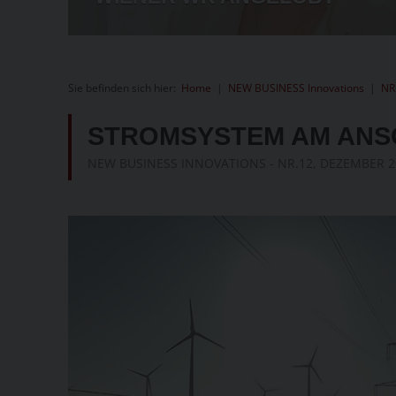
Sie befinden sich hier:
Home
|
NEW BUSINESS Innovations
|
NR
STROMSYSTEM AM AN
NEW BUSINESS INNOVATIONS - NR.12, DEZEMBER 2