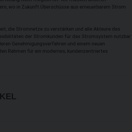
ern, wo in Zukunft Überschüsse aus erneuerbarem Strom
eit, die Stromnetze zu verstärken und alle Akteure des
lexibilitäten der Stromkunden für das Stromsystem nutzbar
elleren Genehmigungsverfahren und einem neuen
 den Rahmen für ein modernes, kundenzentriertes
IKEL