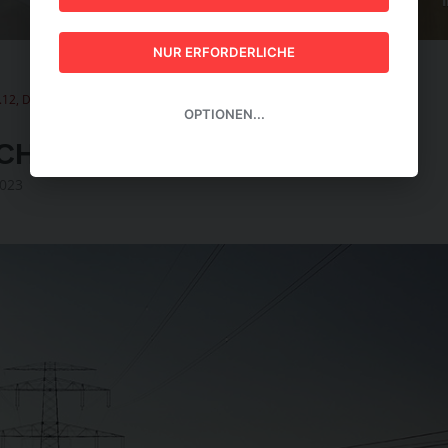
GUIDE 2026
NUR ERFORDERLICHE
.12, DEZEMBER 2023
|
Stromsystem am Anschlag
OPTIONEN...
SCHLAG
023