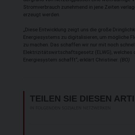
Stromverbrauch zunehmend in jene Zeiten verlag
erzeugt werden.
„Diese Entwicklung zeigt uns die große Dringlichk
Energiesystems zu digitalisieren, um mögliche F
zu machen. Das schaffen wir nur mit noch schn
Elektrizitätswirtschaftsgesetz (ELWG), welches
Energiesystem schafft“, erklärt Christiner.
(BO)
TEILEN SIE DIESEN ART
IN FOLGENDEN SOZIALEN NETZWERKEN