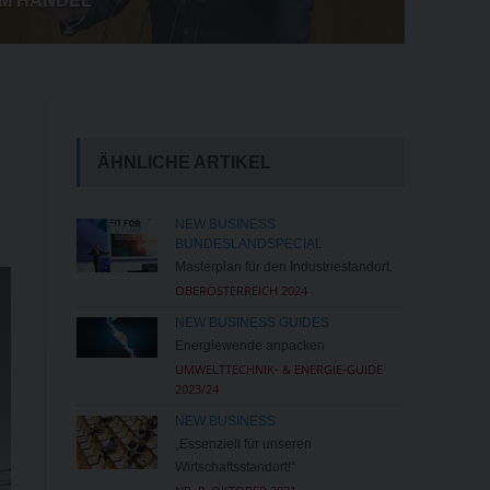
IM HANDEL
ÄHNLICHE ARTIKEL
NEW BUSINESS
BUNDESLANDSPECIAL
Masterplan für den Industriestandort.
OBERÖSTERREICH 2024
NEW BUSINESS GUIDES
Energiewende anpacken
UMWELTTECHNIK- & ENERGIE-GUIDE
2023/24
NEW BUSINESS
„Essenziell für unseren
Wirtschaftsstandort!“