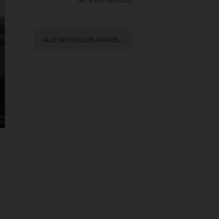
NR. 8, OKTOBER 2021
ALLE AKTUELLEN ARTIKEL »
m