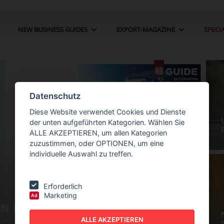
NEW BUSINESS GUIDES
EXPORT-MAGAZINE
SPECI
Datenschutz
Diese Website verwendet Cookies und Dienste
der unten aufgeführten Kategorien. Wählen Sie
ALLE AKZEPTIEREN, um allen Kategorien
zuzustimmen, oder OPTIONEN, um eine
individuelle Auswahl zu treffen.
Erforderlich
Marketing
Ad
IN DER
NEW BUSINESS
GUIDES - AUTOMATION
ALLE AKZEPTIEREN