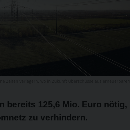
e Zeiten verlagern, wo in Zukunft Überschüsse aus erneuerbare
bereits 125,6 Mio. Euro nötig,
mnetz zu verhindern.