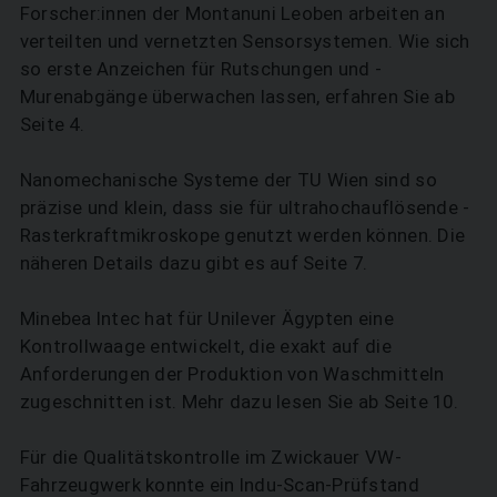
Forscher:innen der Montanuni ­Leoben arbeiten an
verteilten und vernetzten Sensorsystemen. Wie sich
so erste Anzeichen für Rutschungen und ­
Murenabgänge überwachen lassen, erfahren Sie ab
Seite 4.
Nanomechanische Systeme der TU Wien sind so
präzise und klein, dass sie für ultrahoch­auflösende ­
Rasterkraftmikroskope genutzt ­werden können. Die
näheren Details dazu gibt es auf Seite 7.
Minebea Intec hat für Unilever Ägypten eine
Kontrollwaage entwickelt, die exakt auf die
Anforderungen der Produktion von Waschmitteln
zugeschnitten ist. Mehr dazu lesen Sie ab Seite 10.
Für die Qualitätskontrolle im Zwickauer VW-
Fahrzeugwerk konnte ein Indu-Scan-Prüfstand