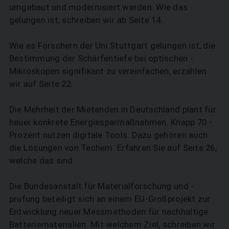
umgebaut und modernisiert werden. Wie das
gelungen ist, schreiben wir ab Seite 14.
SUCHEN
Wie es Forschern der Uni Stuttgart gelungen ist, die
Bestimmung der Schärfentiefe bei optischen ­
Mikroskopen signifikant zu vereinfachen, erzählen
wir auf Seite 22.
Die Mehrheit der Mietenden in Deutschland plant für
heuer konkrete­ ­Energiesparmaßnahmen. Knapp ­70 ­
Prozent nutzen digitale Tools. Dazu gehören auch
die ­Lösungen von Techem. Erfahren Sie auf Seite 26,
welche das sind.
Die Bundesanstalt für Materialforschung und -
prüfung beteiligt sich an einem EU-Großprojekt zur
Entwicklung neuer Messmethoden für nachhaltige
Batterie­materi­alien. Mit welchem Ziel, schreiben wir