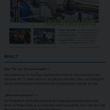
INHALT
Die Tür zur Quantenwelt »
Nano-Membran für künftige Quanten-Messtechnik: Nanomechanische
Systeme der TU Wien sind nun so präzise und klein, dass sie künftig für
ultrahoch­auflösende Rasterkraftmikroskope genutzt werden können.
„MotorInspector“ »
Die Produktion von Elektromotoren durchgängig automatisieren und
einen­ ­wichtigen Beitrag zur Qualitätssicherung leisten: Das sind die Ziele
des ­Forschungsprojekts „MotorInspector“.