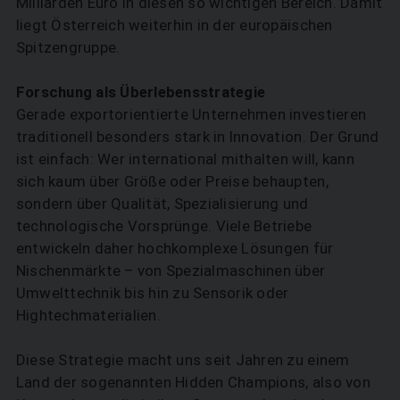
Milliarden Euro in diesen so wichtigen Bereich. Damit
liegt Österreich weiterhin in der europäischen
Spitzengruppe.
Forschung als Überlebensstrategie
Gerade exportorientierte Unternehmen investieren
traditionell besonders stark in Innovation. Der Grund
ist einfach: Wer international mithalten will, kann
sich kaum über Größe oder Preise behaupten,
sondern über Qualität, Spezialisierung und
technologische Vorsprünge. Viele Betriebe
entwickeln daher hochkomplexe Lösungen für
Nischenmärkte – von Spezialmaschinen über
Umwelttechnik bis hin zu Sensorik oder
Hightechmaterialien.
Diese Strategie macht uns seit Jahren zu einem
Land der sogenannten Hidden Champions, also von