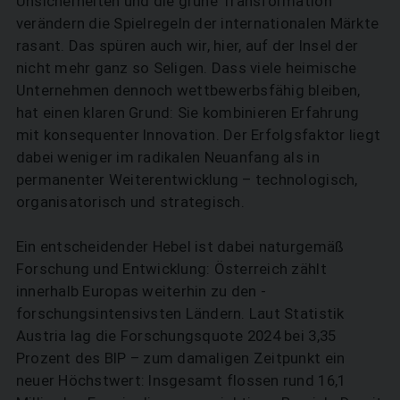
Unsicherheiten und die grüne Transformation
verändern die Spielregeln der internationalen Märkte
rasant. Das spüren auch wir, hier, auf der Insel der
nicht mehr ganz so Seligen. Dass viele heimische
Unternehmen dennoch wettbewerbsfähig bleiben,
hat einen klaren Grund: Sie kombinieren Erfahrung
mit konsequenter Innovation. Der Erfolgsfaktor liegt
dabei weniger im radikalen Neu­anfang als in
permanenter Weiterentwicklung – technologisch,
organisatorisch und strategisch.
Ein entscheidender Hebel ist dabei naturgemäß
Forschung und Entwicklung: Österreich zählt
innerhalb Europas weiterhin zu den ­
forschungsintensivsten Ländern. Laut Statistik
Austria lag die Forschungsquote 2024 bei 3,35
Prozent des BIP – zum damaligen Zeitpunkt ein
neuer Höchstwert: Insgesamt flossen rund 16,1