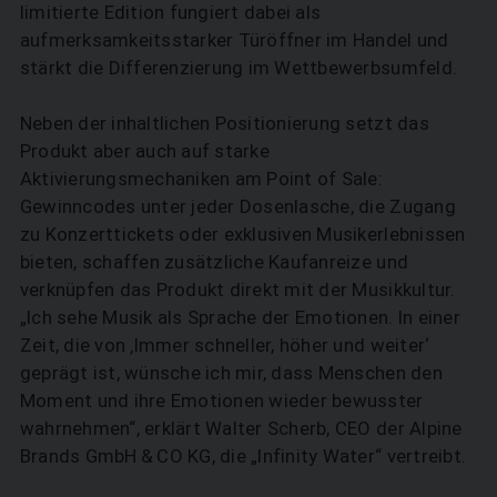
limitierte Edition fungiert dabei als
aufmerksamkeitsstarker Türöffner im Handel und
stärkt die Differenzierung im Wettbewerbsumfeld.
Neben der inhaltlichen Positionierung setzt das
Produkt aber auch auf starke
Aktivierungsmechaniken am Point of Sale:
Gewinncodes unter jeder Dosenlasche, die Zugang
zu Konzerttickets oder exklusiven Musikerlebnissen
bieten, schaffen zusätzliche Kaufanreize und
verknüpfen das Produkt direkt mit der Musikkultur.
„Ich sehe Musik als Sprache der Emotionen. In einer
Zeit, die von ‚Immer schneller, höher und weiter‘
geprägt ist, wünsche ich mir, dass Menschen den
Moment und ihre Emotionen wieder bewusster
wahrnehmen“, erklärt Walter Scherb, CEO der Alpine
Brands GmbH & CO KG, die „Infinity Water“ vertreibt.