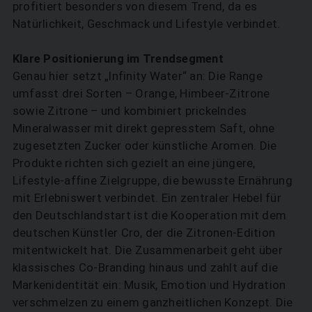
profitiert besonders von diesem Trend, da es
Natürlichkeit, Geschmack und Lifestyle verbindet.
Klare Positionierung im Trendsegment
Genau hier setzt „Infinity Water“ an: Die Range
umfasst drei Sorten – Orange, Himbeer-Zitrone
sowie Zitrone – und kombiniert prickelndes
Mineralwasser mit direkt gepresstem Saft, ohne
zugesetzten Zucker oder künstliche Aromen. Die
Produkte richten sich gezielt an eine jüngere,
Lifestyle-affine Zielgruppe, die bewusste Ernährung
mit Erlebniswert verbindet. Ein zentraler Hebel für
den Deutschlandstart ist die Kooperation mit dem
deutschen Künstler Cro, der die Zitronen-Edition
mitentwickelt hat. Die Zusammenarbeit geht über
klassisches Co-Branding hinaus und zahlt auf die
Markenidentität ein: Musik, Emotion und Hydration
verschmelzen zu einem ganzheitlichen Konzept. Die