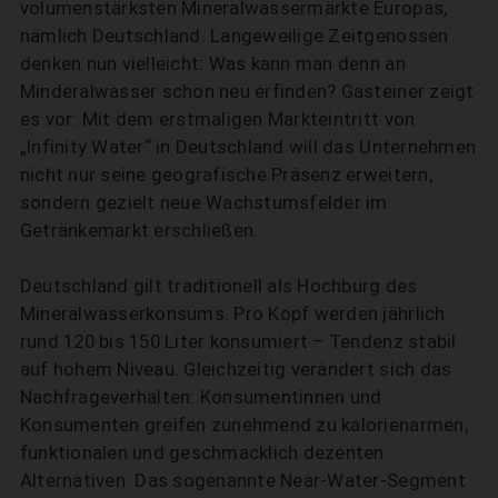
volumenstärksten Mineralwassermärkte Europas,
nämlich Deutschland. Langeweilige Zeitgenossen
denken nun vielleicht: Was kann man denn an
Minderalwasser schon neu erfinden? Gasteiner zeigt
es vor: Mit dem erstmaligen Markteintritt von
„Infinity Water“ in Deutschland will das Unternehmen
nicht nur seine geografische Präsenz erweitern,
sondern gezielt neue Wachstumsfelder im
Getränkemarkt erschließen.
Deutschland gilt traditionell als Hochburg des
Mineralwasserkonsums. Pro Kopf werden jährlich
rund 120 bis 150 Liter konsumiert – Tendenz stabil
auf hohem Niveau. Gleichzeitig verändert sich das
Nachfrageverhalten: Konsumentinnen und
Konsumenten greifen zunehmend zu kalorienarmen,
funktionalen und geschmacklich dezenten
Alternativen. Das sogenannte Near-Water-Segment