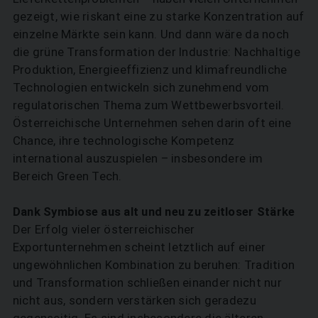
gezeigt, wie riskant eine zu starke Konzentration auf
einzelne Märkte sein kann. Und dann wäre da noch
die grüne Transformation der Industrie: Nachhaltige
Produktion, Energieeffizienz und klimafreundliche
Technologien entwickeln sich zunehmend vom
regulatorischen Thema zum Wettbewerbsvorteil.
Österreichische Unternehmen sehen darin oft eine
Chance, ihre technologische Kompetenz
international auszuspielen – insbesondere im
Bereich Green Tech.
Dank Symbiose aus alt und neu zu zeitloser Stärke
Der Erfolg vieler österreichischer
Exportunternehmen scheint letztlich auf einer
ungewöhnlichen Kombination zu beruhen: Tradition
und Transformation schließen einan­der nicht nur
nicht aus, sondern verstärken sich geradezu
gegenseitig. Es sind insbesondere die älteren