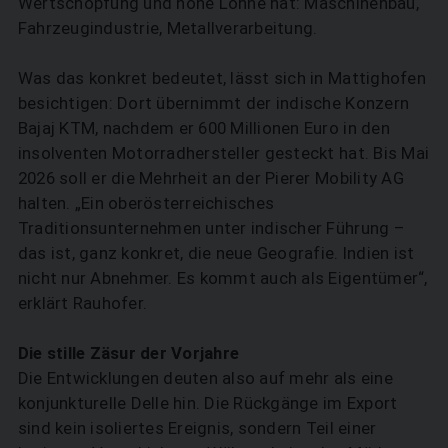
Wertschöpfung und hohe Löhne hat: Maschinenbau,
Fahrzeugindustrie, Metallverarbeitung.
Was das konkret bedeutet, lässt sich in Mattighofen
besichtigen: Dort übernimmt der indische Konzern
Bajaj KTM, nachdem er 600 Millionen Euro in den
insolventen Motorradhersteller gesteckt hat. Bis Mai
2026 soll er die Mehrheit an der Pierer Mobility AG
halten. „Ein oberösterreichisches
Traditionsunternehmen unter indischer Führung –
das ist, ganz konkret, die neue Geografie. Indien ist
nicht nur Abnehmer. Es kommt auch als Eigentümer“,
erklärt Rauhofer.
Die stille Zäsur der Vorjahre
Die Entwicklungen deuten also auf mehr als eine
konjunkturelle Delle hin. Die Rückgänge im Export
sind kein isoliertes Ereignis, sondern Teil einer