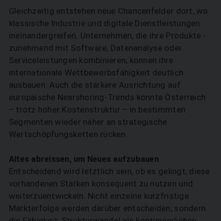
Gleichzeitig entstehen neue Chancenfelder dort, wo
klassische Industrie und digitale Dienstleistungen
ineinandergreifen. Unternehmen, die ihre Produkte ­
zunehmend mit Software, Datenanalyse oder
Serviceleistungen kombinieren, können ihre
internationale Wett­bewerbsfähigkeit deutlich
ausbauen. Auch die stärkere Ausrichtung auf
europäische Nearshoring-Trends könnte Österreich
– trotz hoher Kostenstruktur – in bestimmten
Segmenten wieder näher an strategische
Wertschöpfungsketten rücken.
Altes abreissen, um Neues aufzubauen
Entscheidend wird letztlich sein, ob es gelingt, diese
vorhandenen Stärken konsequent zu nutzen und
weiterzuentwickeln. Nicht einzelne kurzfristige
Markterfolge werden darüber entscheiden, sondern
die Fähigkeit, Strukturwandel als kontinuierlichen