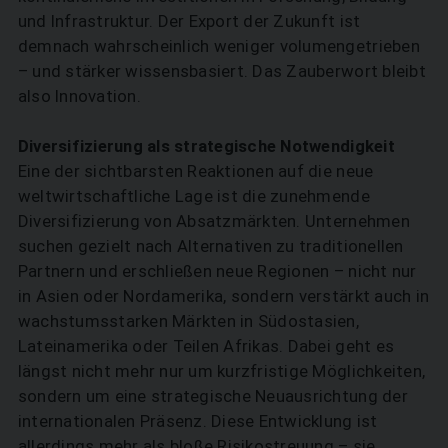
und Infrastruktur. Der Export der Zukunft ist
demnach wahrscheinlich weniger volumengetrieben
– und stärker wissensbasiert. Das Zauberwort bleibt
also Innovation.
Diversifizierung als strategische Notwendigkeit
Eine der sichtbarsten Reaktionen auf die neue
weltwirtschaftliche Lage ist die zunehmende
Diversifizierung von Absatzmärkten. Unternehmen
suchen gezielt nach Alternativen zu traditionellen
Partnern und erschließen neue Regionen – nicht nur
in Asien oder Nordamerika, sondern verstärkt auch in
wachstumsstarken Märkten in Südostasien,
Lateinamerika oder Teilen Afrikas. Dabei geht es
längst nicht mehr nur um kurzfristige Möglichkeiten,
sondern um eine strategische Neuausrichtung der
internationalen Präsenz. Diese Entwicklung ist
allerdings mehr als bloße Risikostreuung – sie