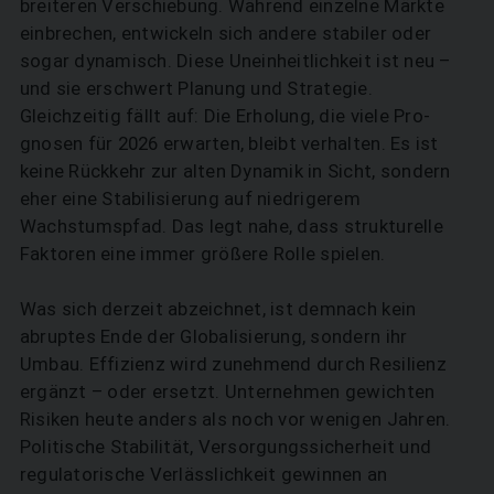
breiteren Verschiebung. Während einzelne Märkte
einbrechen, entwickeln sich andere stabiler oder
sogar dynamisch. Diese Uneinheitlichkeit ist neu –
und sie erschwert Planung und Strategie.
Gleichzeitig fällt auf: Die Erholung, die viele Pro­
gnosen für 2026 erwarten, bleibt verhalten. Es ist
keine Rückkehr zur alten Dynamik in Sicht, sondern
eher eine Stabilisierung auf niedrigerem
Wachstumspfad. Das legt nahe, dass strukturelle
Faktoren eine immer größere Rolle spielen.
Was sich derzeit abzeichnet, ist demnach kein
abruptes Ende der Globalisierung, sondern ihr
Umbau. Effizienz wird zunehmend durch Resilienz
ergänzt – oder ersetzt. Unternehmen gewichten
Risiken heute anders als noch vor wenigen Jahren.
Politische Stabilität, Versorgungssicherheit und
regulatorische Verlässlichkeit gewinnen an