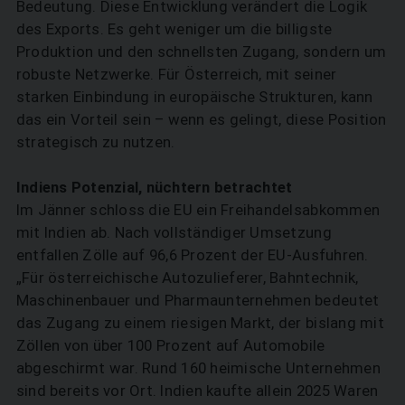
Bedeutung. Diese Entwicklung verändert die Logik
des Exports. Es geht weniger um die billigste
Produktion und den schnellsten Zugang, sondern um
robuste Netzwerke. Für Österreich, mit seiner
starken Einbindung in europäische Strukturen, kann
das ein Vorteil sein – wenn es gelingt, diese Position
strategisch zu nutzen.
Indiens Potenzial, nüchtern betrachtet
Im Jänner schloss die EU ein Freihandelsabkommen
mit Indien ab. Nach vollständiger Umsetzung
entfallen Zölle auf 96,6 Prozent der EU-Ausfuhren.
„Für österreichische Autozulieferer, Bahntechnik,
Maschinenbauer und Pharmaunternehmen bedeutet
das Zugang zu einem riesigen Markt, der bislang mit
Zöllen von über 100 Prozent auf Automobile
abgeschirmt war. Rund 160 heimische Unternehmen
sind bereits vor Ort. Indien kaufte allein 2025 Waren