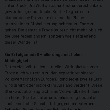
unter Druck: Die Weltwirtschaft ist unberechenbarer
geworden, geopolitische Konflikte greifen in
ökonomische Prozesse ein, und die Phase
grenzenloser Globalisierung scheint zu Ende zu
gehen. Die zentrale Frage lautet nicht mehr, ob sich
die Spielregeln ändern, sondern wie tiefgreifend
dieser Wandel ist.
Ein Erfolgsmodell – allerdings mit ­hoher
Abhängigkeit
Österreich zählt allen aktuellen Widrigkeiten zum
Trotz auch weiterhin zu den exportintensivsten
Volkswirtschaften Europas. Rund jeder zweite Euro
wird direkt oder indirekt im Ausland verdient. Diese
Stärke ist aber zugleich eine Verwundbarkeit, denn
ein hoher Grad an Internationalisierung bedeutet
auch eine hohe Sensibilität gegenüber externen
Schocks. Besonders deutlich wird das in