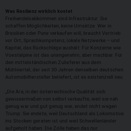
Was Resilienz wirklich kostet
Freihandelsabkommen sind Infrastruktur. Sie
schaffen Möglichkeiten, keine Umsätze. Wer in
Brasilien oder Pune verkaufen will, braucht Vertrieb
vor Ort, Sprachkompetenz, lokale Netzwerke – und
Kapital, das Rückschläge aushält. Für Konzerne wie
Voestalpine ist das unangenehm, aber machbar. Für
den mittelständischen Zulieferer aus dem
Mühlviertel, der seit 30 Jahren denselben deutschen
Automobilhersteller beliefert, ist es existenziell neu.
„Die Ära, in der österreichische Qualität sich
gewissermaßen von selbst verkaufte, weil sie nah
genug war und gut genug war, endet nicht wegen
Trump. Sie endete, weil Deutschland als Lokomotive
ins Stocken geraten ist und weil Schwellenländer
aufgeholt haben. Die Zölle haben das nur