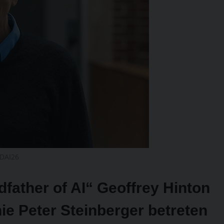
EDAI26
father of AI“ Geoffrey Hinton
e Peter Steinberger betreten