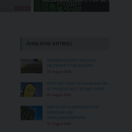
MILLIONENSTRAFE FÜR META
ÄHNLICHE ARTIKEL
REGIERUNG FEILT NOCH AN
HILFSPAKET FÜR BAUERN
07. August 2026
POST-EBIT SINKT IM HALBJAHR UM
22 PROZENT AUF 73,3 MIO. EURO
07. August 2026
BMF PLANT KLIMAFONDS FÜR
VERKEHR UND
GEBÄUDESANIERUNG
07. August 2026