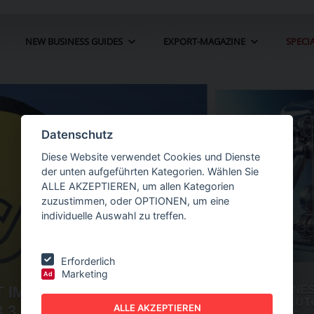
NEW BUSINESS GUIDES
EXPORT-MAGAZINE
SPECI
Datenschutz
Diese Website verwendet Cookies und Dienste
der unten aufgeführten Kategorien. Wählen Sie
ALLE AKZEPTIEREN, um allen Kategorien
zuzustimmen, oder OPTIONEN, um eine
individuelle Auswahl zu treffen.
Erforderlich
Marketing
Ad
HR UM 22
NEW BUSINESS
GUIDES - AUTOMATION
O
ALLE AKZEPTIEREN