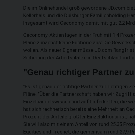
Die im Onlinehandel groß gewordene JD.com bie
Kellerhals und die Duisburger Familienholding Hani
Insgesamt wird Ceconomy damit mit gut 2,2 Mrd.
Ceconomy-Aktien lagen in der Früh mit 1,4 Prozen
Pläne zunächst keine Euphorie aus: Die Gewerksc
wollen. Als neuer Eigner müsse JD.com "langfrist
Sicherung der Arbeitsplätze in Deutschland mit ü
"Genau richtiger Partner zur
"Es ist genau der richtige Partner zur richtigen 
Pläne. "Über die Partnerschaft haben wir Zugriff
Einzelhandelswissen und auf Lieferketten, die we
hat sich rechnerisch bereits eine Mehrheit an Cec
Prozent der Anteile größter Einzelaktionär ist, hab
Sie will also mit einem Anteil von rund 25,35 Proz
Equities und Freenet, die gemeinsam rund 27,9 Pro