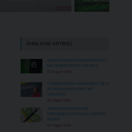
UM SICHERHEIT WACHSEN
ÄHNLICHE ARTIKEL
UNGENÜGENDER KINDERSCHUTZ:
MILLIONENSTRAFE FÜR META
07. August 2026
COMMERZBANK ARRANGIERT SICH
IM ÜBERNAHMEKAMPF MIT
UNICREDIT
06. August 2026
JOBRISIKO DURCH KI IN
EINKOMMENSSTARKEN LÄNDERN
HÖHER
04. August 2026