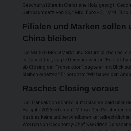
Geschäftsführerin Christiane Hölz gesagt. Cecon
Jahresumsatz von 22,4 Mrd. Euro - 5,1 Mrd. Euro 
Filialen und Marken sollen
China bleiben
Die Marken MediaMarkt und Saturn blieben bei e
in Düsseldorf, sagte Deissner weiter. "Es gibt fü
ab Closing der Transaktion", sagte er mit Blick 
bleiben erhalten." Er betonte: "Wir haben den Ans
Rasches Closing voraus
Die Transaktion könnte laut Deissner bald über d
Halbjahr 2026 erfolgen." Mit großen Problemen dur
dass es keine unüberwindbaren kartellrechtliche
Worten von Ceconomy-Chef Kai-Ulrich Deissner 