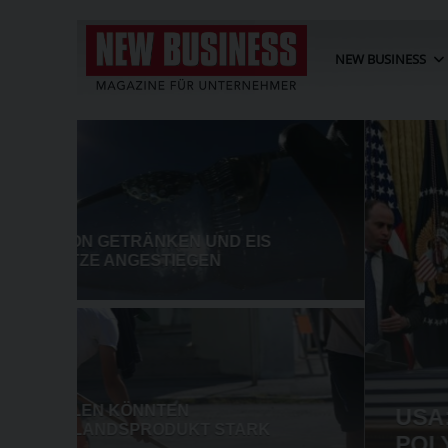
NEW BUSINESS
USA: MINDESTPREISE UND Z
POLYSILIZIUM-IMPORTE