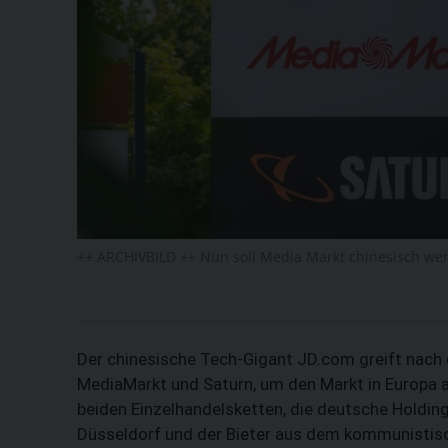
++ ARCHIVBILD ++ Nun soll Media Markt chinesisch wer
Der chinesische Tech-Gigant JD.com greift nach 
MediaMarkt und Saturn, um den Markt in Europa a
beiden Einzelhandelsketten, die deutsche Holdin
Düsseldorf und der Bieter aus dem kommunistis