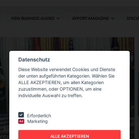
NEW BUSINESS GUIDES
EXPORT-MAGAZINE
SPECI
Datenschutz
Diese Website verwendet Cookies und Dienste
der unten aufgeführten Kategorien. Wählen Sie
ALLE AKZEPTIEREN, um allen Kategorien
zuzustimmen, oder OPTIONEN, um eine
individuelle Auswahl zu treffen.
Erforderlich
Marketing
Ad
ÖLLE FÜR
NEW BUSINESS
GUIDES - AUTOMATION
ALLE AKZEPTIEREN