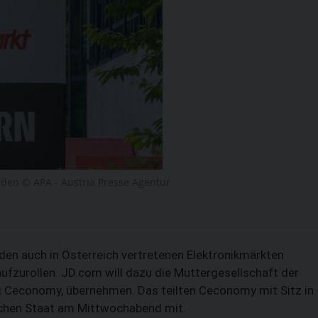
den © APA - Austria Presse Agentur
den auch in Österreich vertretenen Elektronikmärkten
ufzurollen. JD.com will dazu die Muttergesellschaft der
g Ceconomy, übernehmen. Das teilten Ceconomy mit Sitz in
chen Staat am Mittwochabend mit.