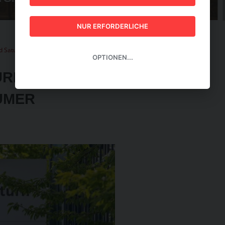
GUIDE 2026
NUR ERFORDERLICHE
d Saturn bekommen chinesischen Eigentümer
OPTIONEN...
URN BEKOMMEN
ÜMER