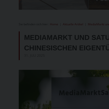
Sie befinden sich hier:
Home
|
Aktuelle Artikel
|
MediaMarkt un
MEDIAMARKT UND SAT
CHINESISCHEN EIGENT
31. JULI 2025