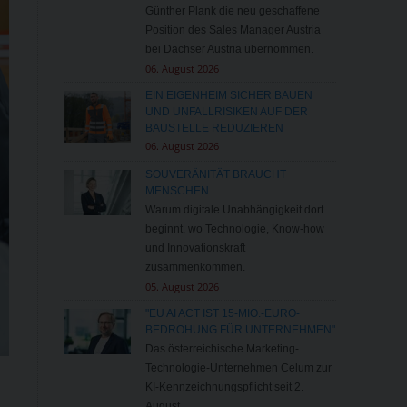
Günther Plank die neu geschaffene
Position des Sales Manager Austria
bei Dachser Austria übernommen.
06. August 2026
EIN EIGENHEIM SICHER BAUEN
UND UNFALLRISIKEN AUF DER
BAUSTELLE REDUZIEREN
06. August 2026
SOUVERÄNITÄT BRAUCHT
MENSCHEN
Warum digitale Unabhängigkeit dort
beginnt, wo Technologie, Know-how
und Innovationskraft
zusammenkommen.
05. August 2026
"EU AI ACT IST 15-MIO.-EURO-
BEDROHUNG FÜR UNTERNEHMEN"
Das österreichische Marketing-
Technologie-Unternehmen Celum zur
KI-Kennzeichnungspflicht seit 2.
August.