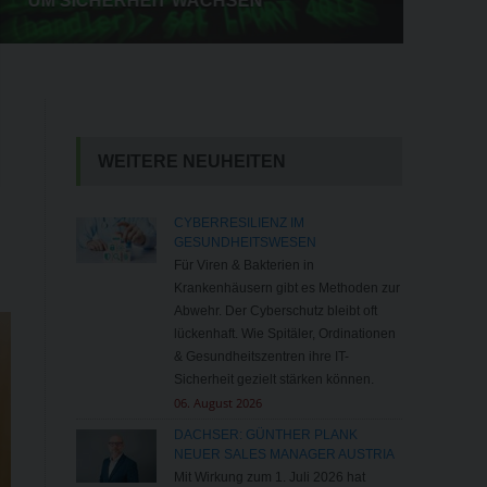
UM SICHERHEIT WACHSEN
WEITERE NEUHEITEN
CYBERRESILIENZ IM
GESUNDHEITSWESEN
Für Viren & Bakterien in
Krankenhäusern gibt es Methoden zur
Abwehr. Der Cyberschutz bleibt oft
lückenhaft. Wie Spitäler, Ordinationen
& Gesundheitszentren ihre IT-
Sicherheit gezielt stärken können.
06. August 2026
DACHSER: GÜNTHER PLANK
NEUER SALES MANAGER AUSTRIA
Mit Wirkung zum 1. Juli 2026 hat