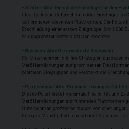
• Starter-Abo: Die solide Grundlage für den Eins
Ideal für kleine Unternehmen oder Einsteiger im
auf branchenrelevanten Plattformen. Der Fokus li
Erschließung einer ersten Zielgruppe. Mit 1.000 
mit begrenzten Mitteln starten möchten.
• Business-Abo: Die erweiterte Reichweite
Für Unternehmen, die ihre Strategien ausbauen m
Veröffentlichungen auf prominenten Plattforme
breiteren Zielgruppen und verstärkt die Branchenp
• Professional-Abo: Premium-Lösungen für höc
Dieses Paket bietet maximale Flexibilität und Exk
Veröffentlichungen auf führenden Plattformen ga
Unternehmen profitieren zudem von einer engen, k
Euro pro Monat erhältlich und richtet sich an Un