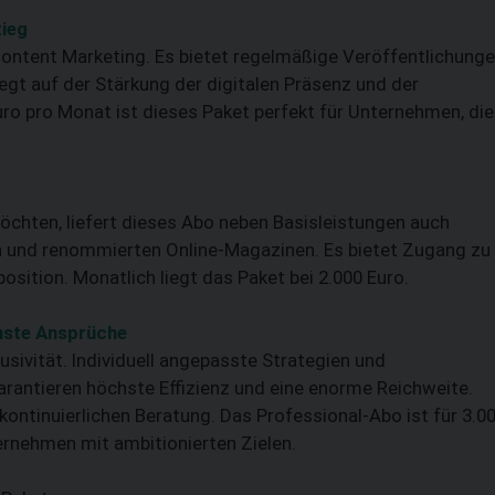
tieg
 Content Marketing. Es bietet regelmäßige Veröffentlichung
egt auf der Stärkung der digitalen Präsenz und der
Euro pro Monat ist dieses Paket perfekt für Unternehmen, die
öchten, liefert dieses Abo neben Basisleistungen auch
n und renommierten Online-Magazinen. Es bietet Zugang zu
osition. Monatlich liegt das Paket bei 2.000 Euro.
hste Ansprüche
lusivität. Individuell angepasste Strategien und
rantieren höchste Effizienz und eine enorme Reichweite.
ontinuierlichen Beratung. Das Professional-Abo ist für 3.0
ternehmen mit ambitionierten Zielen.