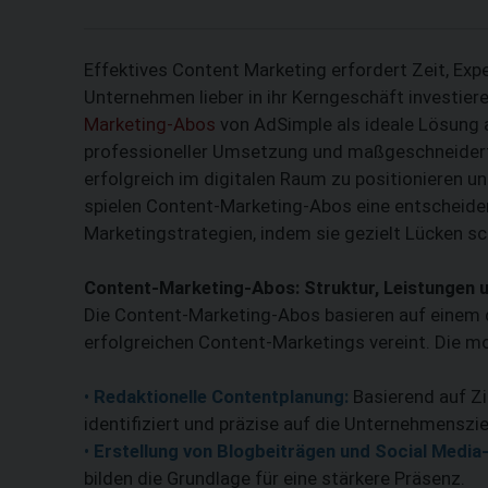
Effektives Content Marketing erfordert Zeit, Expe
Unternehmen lieber in ihr Kerngeschäft investier
Marketing-Abos
von AdSimple als ideale Lösung a
professioneller Umsetzung und maßgeschneidert
erfolgreich im digitalen Raum zu positionieren un
spielen Content-Marketing-Abos eine entscheiden
Marketingstrategien, indem sie gezielt Lücken s
Content-Marketing-Abos: Struktur, Leistungen u
Die Content-Marketing-Abos basieren auf einem 
erfolgreichen Content-Marketings vereint. Die m
•
Redaktionelle Contentplanung:
Basierend auf Z
identifiziert und präzise auf die Unternehmensz
•
Erstellung von Blogbeiträgen und Social Media-
bilden die Grundlage für eine stärkere Präsenz.