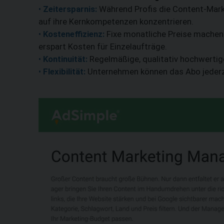
•
Zeitersparnis:
Während Profis die Content-Mar
auf ihre Kernkompetenzen konzentrieren.
•
Kosteneffizienz:
Fixe monatliche Preise machen 
erspart Kosten für Einzelaufträge.
•
Kontinuität:
Regelmäßige, qualitativ hochwertige
•
Flexibilität:
Unternehmen können das Abo jederze