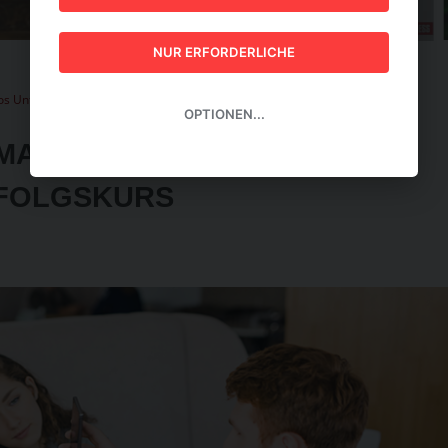
GUIDE 2026
NUR ERFORDERLICHE
os Unternehmen auf Erfolgskurs
OPTIONEN...
-MARKETING-ABOS
FOLGSKURS