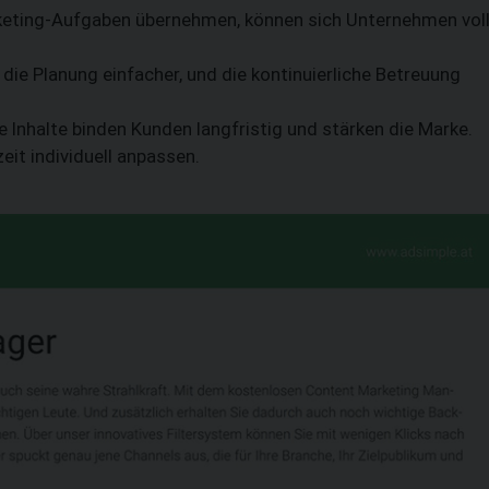
keting-Aufgaben übernehmen, können sich Unternehmen vol
SUCHEN
die Planung einfacher, und die kontinuierliche Betreuung
 Inhalte binden Kunden langfristig und stärken die Marke.
it individuell anpassen.