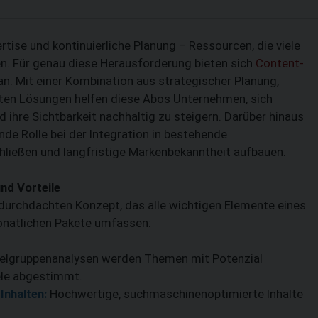
rtise und kontinuierliche Planung – Ressourcen, die viele
en. Für genau diese Herausforderung bieten sich
Content-
n. Mit einer Kombination aus strategischer Planung,
en Lösungen helfen diese Abos Unternehmen, sich
d ihre Sichtbarkeit nachhaltig zu steigern. Darüber hinaus
de Rolle bei der Integration in bestehende
chließen und langfristige Markenbekanntheit aufbauen.
nd Vorteile
durchdachten Konzept, das alle wichtigen Elemente eines
onatlichen Pakete umfassen:
ielgruppenanalysen werden Themen mit Potenzial
iele abgestimmt.
Inhalten:
Hochwertige, suchmaschinenoptimierte Inhalte