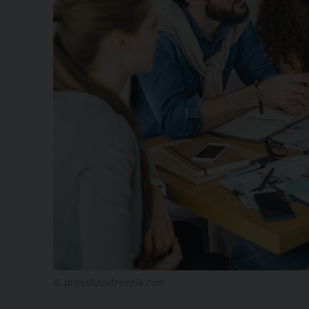
© pressfoto/freepik.com