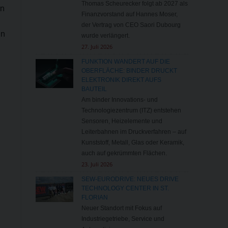
Thomas Scheurecker folgt ab 2027 als
on
Finanzvorstand auf Hannes Moser,
der Vertrag von CEO Saori Dubourg
in
wurde verlängert.
27. Juli 2026
FUNKTION WANDERT AUF DIE
OBERFLÄCHE: BINDER DRUCKT
ELEKTRONIK DIREKT AUFS
BAUTEIL
Am binder Innovations- und
Technologiezentrum (ITZ) entstehen
Sensoren, Heizelemente und
Leiterbahnen im Druckverfahren – auf
Kunststoff, Metall, Glas oder Keramik,
auch auf gekrümmten Flächen.
23. Juli 2026
SEW-EURODRIVE: NEUES DRIVE
TECHNOLOGY CENTER IN ST.
FLORIAN
Neuer Standort mit Fokus auf
Industriegetriebe, Service und