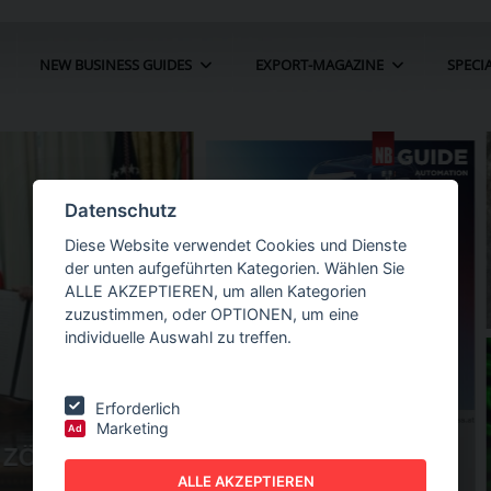
NEW BUSINESS GUIDES
EXPORT-MAGAZINE
SPECI
Datenschutz
Diese Website verwendet Cookies und Dienste
der unten aufgeführten Kategorien. Wählen Sie
ALLE AKZEPTIEREN, um allen Kategorien
zuzustimmen, oder OPTIONEN, um eine
individuelle Auswahl zu treffen.
Erforderlich
Marketing
Ad
ÖLLE FÜR
NEW BUSINESS
GUIDES - AUTOMATION
ALLE AKZEPTIEREN