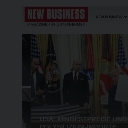
NEW BUSINESS
USA: MINDESTPREISE UND Z
POLYSILIZIUM-IMPORTE