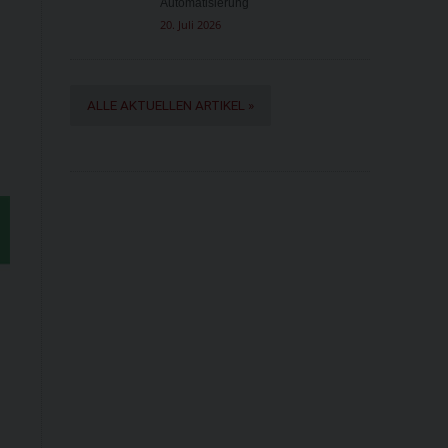
Automatisierung
l
20. Juli 2026
ALLE AKTUELLEN ARTIKEL »