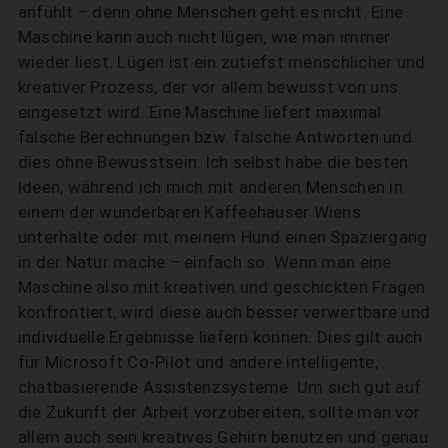
anfühlt – denn ohne Menschen geht es nicht. Eine
Maschine kann auch nicht lügen, wie man immer
wieder liest. Lügen ist ein zutiefst menschlicher und
kreativer Prozess, der vor allem bewusst von uns
eingesetzt wird. Eine Maschine liefert maximal
falsche Berechnungen bzw. falsche Antworten und
dies ohne Bewusstsein. Ich selbst habe die besten
Ideen, während ich mich mit anderen Menschen in
einem der wunderbaren Kaffeehäuser Wiens
unterhalte oder mit meinem Hund einen Spaziergang
in der Natur mache – einfach so. Wenn man eine
Maschine also mit kreativen und geschickten Fragen
konfrontiert, wird diese auch besser verwertbare und
individuelle Ergebnisse liefern können. Dies gilt auch
für Microsoft Co-Pilot und andere intelligente,
chatbasierende Assistenzsysteme. Um sich gut auf
die Zukunft der Arbeit vorzubereiten, sollte man vor
allem auch sein kreatives Gehirn benutzen und genau