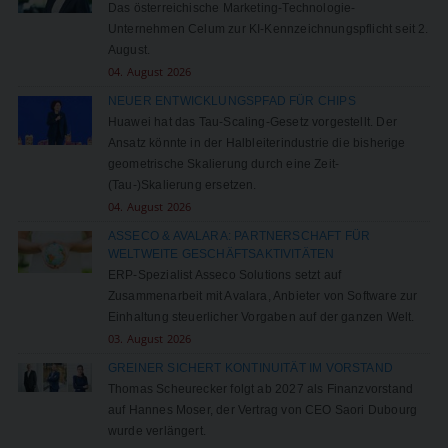
Das österreichische Marketing-Technologie-
Unternehmen Celum zur KI-Kennzeichnungspflicht seit 2.
August.
04. August 2026
NEUER ENTWICKLUNGSPFAD FÜR CHIPS
Huawei hat das Tau-Scaling-Gesetz vorgestellt. Der
Ansatz könnte in der Halbleiterindustrie die bisherige
geometrische Skalierung durch eine Zeit-
(Tau-)Skalierung ersetzen.
04. August 2026
ASSECO & AVALARA: PARTNERSCHAFT FÜR
WELTWEITE GESCHÄFTSAKTIVITÄTEN
ERP-Spezialist Asseco Solutions setzt auf
Zusammenarbeit mit Avalara, Anbieter von Software zur
Einhaltung steuerlicher Vorgaben auf der ganzen Welt.
03. August 2026
GREINER SICHERT KONTINUITÄT IM VORSTAND
Thomas Scheurecker folgt ab 2027 als Finanzvorstand
auf Hannes Moser, der Vertrag von CEO Saori Dubourg
wurde verlängert.