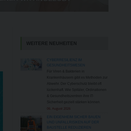
IM HANDEL
WEITERE NEUHEITEN
CYBERRESILIENZ IM
GESUNDHEITSWESEN
Für Viren & Bakterien in
Krankenhäusern gibt es Methoden zur
Abwehr. Der Cyberschutz bleibt oft
lückenhaft. Wie Spitäler, Ordinationen
& Gesundheitszentren ihre IT-
Sicherheit gezielt stärken können.
06. August 2026
EIN EIGENHEIM SICHER BAUEN
UND UNFALLRISIKEN AUF DER
BAUSTELLE REDUZIEREN