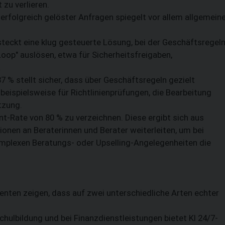
zu verlieren.
 erfolgreich gelöster Anfragen spiegelt vor allem allgemein
steckt eine klug gesteuerte Lösung, bei der Geschäftsregel
oop" auslösen, etwa für Sicherheitsfreigaben,
.
 % stellt sicher, dass über Geschäftsregeln gezielt
eispielsweise für Richtlinienprüfungen, die Bearbeitung
tzung.
nt-Rate von 80 % zu verzeichnen. Diese ergibt sich aus
ionen an Beraterinnen und Berater weiterleiten, um bei
mplexen Beratungs- oder Upselling-Angelegenheiten die
enten zeigen, dass auf zwei unterschiedliche Arten echter
chulbildung und bei Finanzdienstleistungen bietet KI 24/7-