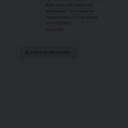
Rolle seines ERP-Systems rs2
e
grundlegend – vom klassischen
Verwaltungstool zur KI-gestützten
n
Prozessplattform.
15. Juli 2026
ALLE AKTUELLEN ARTIKEL »