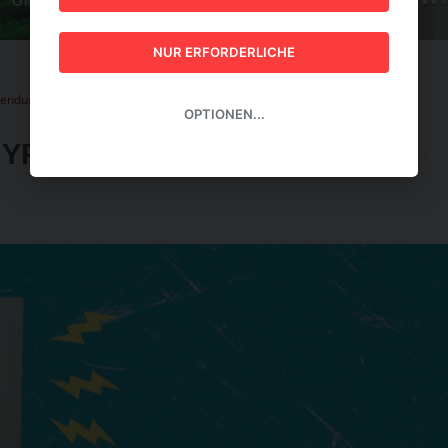
GUIDE 2026
NUR ERFORDERLICHE
wendung
OPTIONEN...
-HYPE UND ANWENDUNG