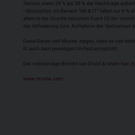
Service, wenn 29 % bis 39 % der Nachfrage außerh
• Absorption: Im Bereich "HR & IT" fallen nur 6 %
allein in der Stunde zwischen 9 und 10 Uhr vormit
der Abfederung bzw. Aufnahme der Spitzenlast w
Diese Daten und Muster zeigen, dass es von hohe
KI auch dem jeweiligen Umfeld entspricht.
Der vollständige Bericht von Druid AI steht
hier 
www.druidai.com