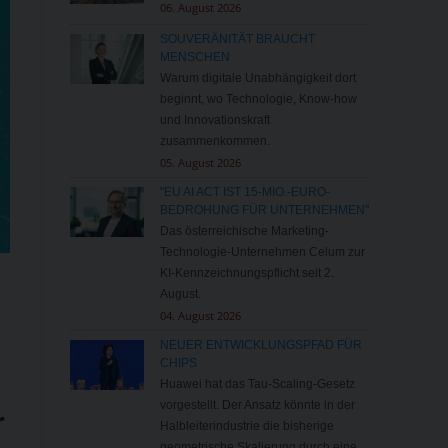
06. August 2026
SOUVERÄNITÄT BRAUCHT
MENSCHEN
Warum digitale Unabhängigkeit dort
beginnt, wo Technologie, Know-how
und Innovationskraft
zusammenkommen.
05. August 2026
"EU AI ACT IST 15-MIO.-EURO-
BEDROHUNG FÜR UNTERNEHMEN"
Das österreichische Marketing-
Technologie-Unternehmen Celum zur
KI-Kennzeichnungspflicht seit 2.
August.
04. August 2026
NEUER ENTWICKLUNGSPFAD FÜR
CHIPS
Huawei hat das Tau-Scaling-Gesetz
vorgestellt. Der Ansatz könnte in der
r
Halbleiterindustrie die bisherige
geometrische Skalierung durch eine