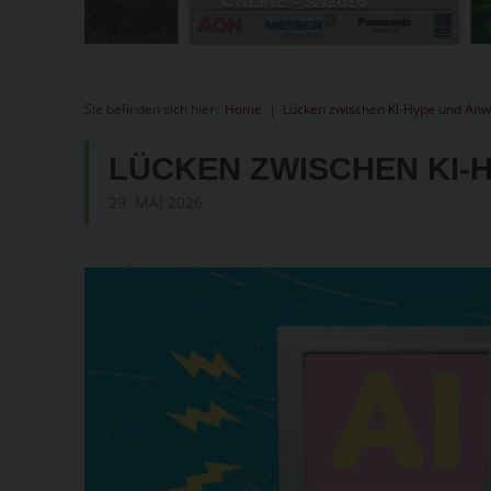
Sie befinden sich hier:
Home
|
Lücken zwischen KI-Hype und An
LÜCKEN ZWISCHEN KI
29. MAI 2026