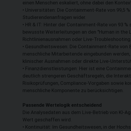
einen Menschen eskaliert, ohne dabei den Kontext 
• Universitäten: Die Containment-Rate von 99,5 %
Studierendenanfragen wider.
• HR & IT: Hinter der Containment-Rate von 93 % 
bewusste Weiterleitungen an den "Human in the L
Richtlinienausnahmen oder Live-Troubleshooting
• Gesundheitswesen: Die Containment-Rate von 87
menschliche Mitarbeitende eingebunden werden, b
klinischer Ausnahmen oder direkte Live-Unterstü
• Finanzdienstleistungen: Hier ist eine Containme
deutlich strengeren Geschäftsregeln, die Interakt
Risikoprüfungen, Compliance-Vorgaben sowie ko
menschliche Komponente zu berücksichtigen.
Passende Wertelogik entscheidend
Die Analysedaten aus dem Live-Betrieb von KI-Ag
Wert geschaffen wird.
• Kontinuität: Im Gesundheitswesen, in der Hochs