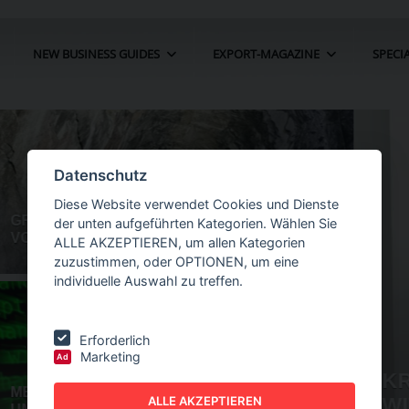
NEW BUSINESS GUIDES
EXPORT-MAGAZINE
SPECI
Datenschutz
Diese Website verwendet Cookies und Dienste
der unten aufgeführten Kategorien. Wählen Sie
ALLE AKZEPTIEREN, um allen Kategorien
zuzustimmen, oder OPTIONEN, um eine
individuelle Auswahl zu treffen.
Erforderlich
Marketing
Ad
IN DER
NEW BUSINESS
GUIDES - AUTOMATION
ALLE AKZEPTIEREN