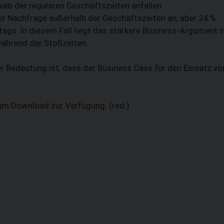
alb der regulären Geschäftszeiten anfallen.
 der Nachfrage außerhalb der Geschäftszeiten an, aber 24 %
tags. In diesem Fall liegt das stärkere Business-Argument i
ährend der Stoßzeiten.
r Bedeutung ist, dass der Business Case für den Einsatz vo
zum Download zur Verfügung
. (red.)