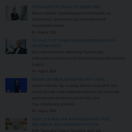
SOUVERÄNITÄT BRAUCHT MENSCHEN
Warum digitale Unabhängigkeit dort beginnt, wo
Technologie, Know-how und Innovationskraft
zusammenkommen.
05. August 2026
"EU AI ACT IST 15-MIO.-EURO-BEDROHUNG FÜR
UNTERNEHMEN"
Das österreichische Marketing-Technologie-
Unternehmen Celum zur KI-Kennzeichnungspflicht seit 2.
August.
04. August 2026
NEUER ENTWICKLUNGSPFAD FÜR CHIPS
Huawei hat das Tau-Scaling-Gesetz vorgestellt. Der
Ansatz könnte in der Halbleiterindustrie die bisherige
geometrische Skalierung durch eine Zeit-
(Tau-)Skalierung ersetzen.
04. August 2026
ASSECO & AVALARA: PARTNERSCHAFT FÜR
WELTWEITE GESCHÄFTSAKTIVITÄTEN
ERP-Spezialist Asseco Solutions setzt auf