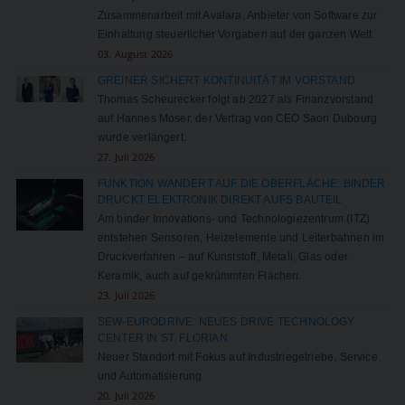
Zusammenarbeit mit Avalara, Anbieter von Software zur
Einhaltung steuerlicher Vorgaben auf der ganzen Welt.
03. August 2026
GREINER SICHERT KONTINUITÄT IM VORSTAND
Thomas Scheurecker folgt ab 2027 als Finanzvorstand
auf Hannes Moser, der Vertrag von CEO Saori Dubourg
wurde verlängert.
27. Juli 2026
FUNKTION WANDERT AUF DIE OBERFLÄCHE: BINDER
DRUCKT ELEKTRONIK DIREKT AUFS BAUTEIL
Am binder Innovations- und Technologiezentrum (ITZ)
entstehen Sensoren, Heizelemente und Leiterbahnen im
Druckverfahren – auf Kunststoff, Metall, Glas oder
Keramik, auch auf gekrümmten Flächen.
23. Juli 2026
SEW-EURODRIVE: NEUES DRIVE TECHNOLOGY
CENTER IN ST. FLORIAN
Neuer Standort mit Fokus auf Industriegetriebe, Service
und Automatisierung
20. Juli 2026