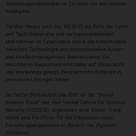
Technologiediplomatie im Zeitalter der künstlichen
Intelligenz.
Darüber hinaus wird das #IDSF25 die Rolle der Cyber-
und Tech-Diplomatie und vertrauensbildender
Maßnahmen im Cyberspace sowie die Schnittstelle
zwischen Technologie und internationalem Krisen-
SUCHEN
und Konfliktmanagement thematisieren. Ein
besonderes Augenmerk wird dabei auf Showcases
und Workshops gelegt, die praktische Einblicke in
innovative Lösungen bieten.
Ein fester Bestandteil des IDSF ist der "Social
Science Track", der vom Vienna Centre for Societal
Security (VICESSE) organisiert wird. Dieser Track
bietet eine Plattform für die Diskussion neuer
Forschungsergebnisse im Bereich der digitalen
Sicherheit.