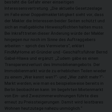
besteht die Gefahr einer einseitigen
Interessensvertretung. „Die aktuelle Gesetzeslage
im Falle einer Doppelmaklertätigkeit sieht vor, dass
der Makler die Interessen beider Seiten schützt und
sich an maßgebliche Hinweispflichten halten muss.
Bei Inkrafttreten dieser Änderung würde der Makler
hingegen nur noch im Sinne des Auftraggebers
arbeiten – sprich des Vermieters“, erklärt
FindMyHome.at-Gründer und -Geschäftsführer Bernd
Gabel-Hlawa und ergänzt: „Zudem gäbe es einen
Transparenzverlust des Immobilienangebots. Der
Immobilienmarkt würde zu erheblichen Teilen wieder
zu einem „Wer kennt wen?“- und „Wer zahlt mehr?“-
Markt werden, wie man es beispielsweise bereits in
Berlin beobachten kann. Im begehrten Mietenmarkt
von Ein- und Zweizimmerwohnungen führte dies
erneut zu Preissteigerungen. Damit wird leistbares
Wohnen heutzutage nahezu unmöglich.“