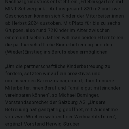
Nachbargrundstück entsteht ein „Erlebnisgarten“ mit
MINT-Schwerpunkt. Auf insgesamt 820 m2 und zwei
Geschossen können sich Kinder der Mitarbeiter:innen
ab Herbst 2024 austoben. Mit Platz für bis zu sechs
Gruppen, also rund 72 Kinder im Alter zwischen
einem und sieben Jahren will man beiden Elternteilen
die partnerschaftliche Kinderbetreuung und den
(Wieder)Einstieg ins Berufsleben ermöglichen.
„Um die partnerschaftliche Kinderbetreuung zu
fördern, setzten wir auf ein proaktives und
umfassendes Karenzmanagement, damit unsere
Mitarbeiter:innen Beruf und Familie gut miteinander
vereinbaren können“, so Michael Baminger,
Vorstandssprecher der Salzburg AG. „Unsere
Betreuung hat ganzjährig geöffnet, mit Ausnahme
von zwei Wochen während der Weihnachtsferien“,
ergänzt Vorstand Herwig Struber.