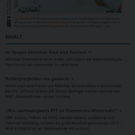
INHALT
Im Spagat zwischen Kind und Karriere. »
Millionen Österreicher:innen stellen sich täglich der Mammutaufgabe,
Familie und Job miteinander zu vereinbaren.
Rollen(vor)bilder neu gedacht. »
Immer noch sind Frauen und Mädchen die Ausnahme in technischen
Berufen. Infineon Austria will daraus die Regel machen und holt vier
MINT-Absolventinnen vor den Vorhang.
„Wie nachhaltigkeits-FIT ist Österreichs Wirtschaft?“ »
CRIF Austria, FHWien der WKW, Handelsverband, Leadersnet und
Telemark Marketing initiieren die große Nachhaltigkeitsstudie 2024 –
NEW BUSINESS ist als Medienpartner mit an Bord.