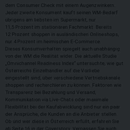
dem Consumer Check mit einem Augenzwinkern.
Jeder zweite Konsument kauft seinen WM-Bedarf
übrigens am liebsten im Supermarkt, nur
11,5 Prozent im stationären Fachmarkt. Bereits
12 Prozent shoppen in ausländischen Onlineshops,
nur 4 Prozent im heimischen E-Commerce.
SUCHEN
Dieses Konsumverhalten spiegelt auch unabhängig
von der WM die Realität wider. Die aktuelle Studie
„Omnichannel Readiness Index“ untersuchte, wie gut
Österreichs Einzelhändler auf die Vorliebe
eingestellt sind, über verschiedene Vertriebskanäle
shoppen und recherchieren zu können. Faktoren wie
Transparenz bei Bezahlung und Versand,
Kommunikation via Live-Chats oder maximale
Flexibilität bei der Kaufabwicklung sind nur ein paar
der Ansprüche, die Kunden an die Anbieter stellen.
Ob und wer diese in Österreich erfüllt, erfahren Sie
ab Seite 16 in der Coverstory. Verpassen Sie auch