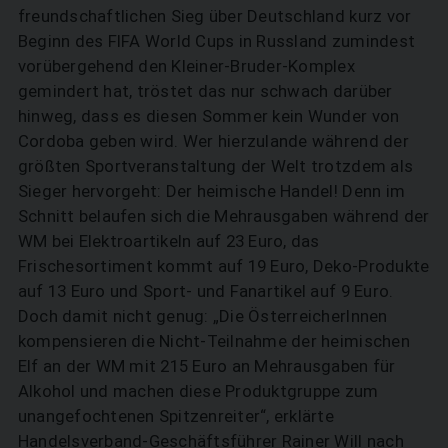
freundschaftlichen Sieg über Deutschland kurz vor
Beginn des FIFA World Cups in Russland zumindest
vorübergehend den Kleiner-Bruder-Komplex
gemindert hat, tröstet das nur schwach darüber
hinweg, dass es diesen Sommer kein Wunder von
Cordoba geben wird. Wer hierzulande während der
größten Sportveranstaltung der Welt trotzdem als
Sieger hervorgeht: Der heimische Handel! Denn im
Schnitt belaufen sich die Mehrausgaben während der
WM bei Elektroartikeln auf 23 Euro, das
Frischesortiment kommt auf 19 Euro, Deko-Produkte
auf 13 Euro und Sport- und Fanartikel auf 9 Euro.
Doch damit nicht genug: „Die ÖsterreicherInnen
kompensieren die Nicht-Teilnahme der heimischen
Elf an der WM mit 215 Euro an Mehrausgaben für
Alkohol und machen diese Produktgruppe zum
unangefochtenen Spitzenreiter“, erklärte
Handelsverband-Geschäftsführer Rainer Will nach