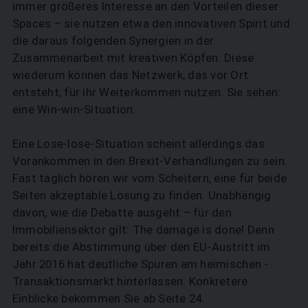
immer größeres Interesse an den Vorteilen dieser
Spaces – sie nutzen etwa den innovativen Spirit und
die daraus folgenden Synergien in der
Zusammenarbeit mit kreativen Köpfen. Diese
wiederum können das Netzwerk, das vor Ort
entsteht, für ihr Weiterkommen nutzen. Sie sehen:
SUCHEN
eine Win-win-Situation.
Eine Lose-lose-Situation scheint allerdings das
Vorankommen in den Brexit-Verhandlungen zu sein.
Fast ­täglich hören wir vom Scheitern, eine für beide
Seiten akzeptable Lösung zu finden. Unabhängig
davon, wie die ­Debatte ausgeht – für den
Immobiliensektor gilt: The damage is done! Denn
bereits die Abstimmung über den EU-Austritt im
Jahr 2016 hat deutliche Spuren am heimischen ­
Transaktionsmarkt hinterlassen. Konkretere
Einblicke bekommen Sie ab Seite 24.