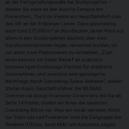
an der Fertigstellungswelle bei Großprojekten –
denken Sie etwa an den Austria Campus am
Praterstern, The Icon Vienna­ am Hauptbahnhof oder
das ViE an der Erdberger ­Lände. Dass gleichzeitig
auch rund 275.000 m² an Büroflächen, deren Preis vor
allem in den Großprojekten deutlich über dem
Durchschnittsmieten liegen, verwertet wurden, ist
vor allem zwei Phänomenen zu verdanken: „Zum
einen besteht ein hoher Bedarf an qualitativ
hochwertigen Erstbezugs-Flächen für etablierte
Unternehmen, und zweitens eine gesteigerte
Nachfrage durch Coworking-Space-Anbieter“, erklärt
Stefan Krejci, Geschäftsführer der RE/MAX
Commercial Group. In unserer Coverstory, die Sie ab
Seite 14 finden, stellen wir Ihnen die neuesten
Coworking-Büros vor. Was wir vorab verraten: Nicht
nur Start-ups und Freelancer sind die Zielgruppe der
flexiblen Offices. Auch KMU und Konzerne zeigen