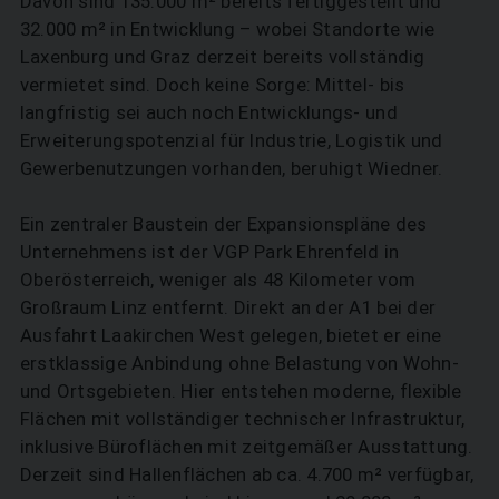
Davon sind 135.000 m² bereits fertiggestellt und
32.000 m² in Entwicklung – wobei Standorte wie
Laxenburg und Graz derzeit bereits vollständig
vermietet sind. Doch keine Sorge: Mittel- bis
langfristig sei auch noch Entwicklungs- und
Erweiterungspotenzial für Industrie, Logistik und
Gewerbenutzungen vorhanden, beruhigt Wiedner.
Ein zentraler Baustein der Expansionspläne des
Unternehmens ist der VGP Park Ehrenfeld in
Oberösterreich, weniger als 48 Kilometer vom
Großraum Linz entfernt. Direkt an der A1 bei der
Ausfahrt Laakirchen West gelegen, bietet er eine
erstklassige Anbindung ohne Belastung von Wohn-
und Ortsgebieten. Hier entstehen moderne, flexible
Flächen mit vollständiger technischer Infrastruktur,
inklusive Büroflächen mit zeitgemäßer Ausstattung.
SUCHEN
Derzeit sind Hallen­flächen ab ca. 4.700 m² verfügbar,