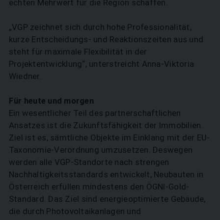
echten Mehrwert für die Region schaffen.
„VGP zeichnet sich durch hohe Professionalität,
kurze Entscheidungs- und Reaktionszeiten aus und
steht für maximale Flexibilität in der
Projektentwicklung“, unterstreicht Anna-Viktoria
Wiedner.
Für heute und morgen
Ein wesentlicher Teil des partnerschaftlichen
Ansatzes ist die Zukunftsfähigkeit der Immobilien.
Ziel ist es, sämtliche Objekte im Einklang mit der EU-
Taxonomie-Verordnung umzusetzen. Deswegen
werden alle VGP-Standorte nach strengen
Nachhaltigkeitsstandards entwickelt, Neubauten in
Österreich erfüllen mindestens den ÖGNI-Gold-
Standard. Das Ziel sind energieoptimierte Gebäude,
die durch Photovoltaikanlagen und