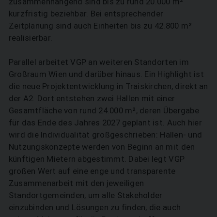
zusammenhängend sind bis zu rund 20.000 m²
kurzfristig beziehbar. Bei entsprechender
Zeitplanung sind auch Einheiten bis zu 42.800 m²
realisierbar.
Parallel arbeitet VGP an weiteren Standorten im
Großraum Wien und darüber hinaus. Ein Highlight ist
die neue Projektentwicklung in Traiskirchen, direkt an
der A2. Dort entstehen zwei Hallen mit einer
Gesamtfläche von rund 24.000 m², deren Übergabe
für das Ende des Jahres 2027 geplant ist. Auch hier
wird die Individualität großgeschrieben: Hallen- und
Nutzungskonzepte werden von Beginn an mit den
künftigen Mietern abgestimmt. Dabei legt VGP
großen Wert auf eine enge und transparente
Zusammenarbeit mit den jeweiligen
Standortgemeinden, um alle Stakeholder
einzubinden und Lösungen zu finden, die auch