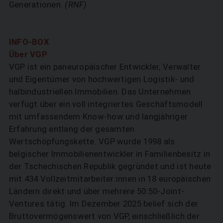
Generationen.
(RNF)
INFO-BOX
Über VGP
VGP ist ein paneuropäischer Entwickler, Verwalter
und Eigentümer von hochwertigen Logistik- und
halbindustriellen Immobilien. Das Unternehmen
verfügt über ein voll integriertes Geschäftsmodell
mit umfassendem Know-how und langjähriger
Erfahrung entlang der gesamten
Wertschöpfungskette. VGP wurde 1998 als
belgischer Immobilien­entwickler in Familienbesitz in
der Tschechischen Republik gegründet und ist heute
mit 434 Vollzeitmitarbeiter:innen in 18 europäischen
Ländern direkt und über mehrere 50:50-Joint-
Ventures tätig. Im Dezember 2025 belief sich der
Bruttovermögenswert von VGP, einschließlich der