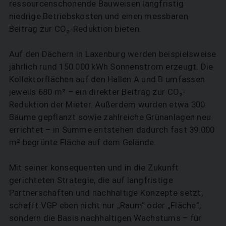
ressourcenschonende Bauweisen langfristig
niedrige Betriebskosten und einen messbaren
Beitrag zur CO₂-Reduktion bieten.
Auf den Dächern in Laxenburg werden beispielsweise
jährlich rund 150.000 kWh Sonnenstrom erzeugt. Die
Kollektorflächen auf den Hallen A und B umfassen
jeweils 680 m² – ein direkter Beitrag zur CO₂-
Reduktion der Mieter. Außerdem wurden etwa 300
Bäume gepflanzt sowie zahlreiche Grünanlagen neu
errichtet – in Summe entstehen dadurch fast 39.000
m² begrünte Fläche auf dem Gelände.
Mit seiner konsequenten und in die Zukunft
gerichteten Strategie, die auf langfristige
Partnerschaften und nachhaltige Konzepte setzt,
schafft VGP eben nicht nur „Raum“ oder ­„Fläche“,
sondern die Basis nachhaltigen Wachstums – für