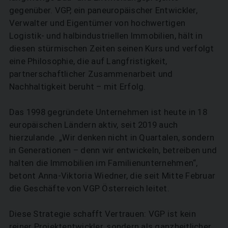
gegenüber. VGP, ein paneuropäischer Entwickler,
Verwalter und Eigentümer von hochwertigen
Logistik- und halb­industriellen Immobilien, hält in
diesen stürmischen Zeiten seinen Kurs und verfolgt
eine Philosophie, die auf Langfristigkeit,
partnerschaftlicher Zusammenarbeit und
Nachhaltigkeit beruht – mit Erfolg.
Das 1998 gegründete Unternehmen ist heute in 18
europäischen Ländern aktiv, seit 2019 auch
hierzulande. „Wir denken nicht in Quartalen, sondern
in Generationen – denn wir entwickeln, betreiben und
halten die Immobilien im Familienunternehmen“,
betont Anna-Viktoria Wiedner, die seit Mitte Februar
die Geschäfte von VGP Österreich leitet.
Diese Strategie schafft Vertrauen: VGP ist kein
reiner Projektentwickler, sondern als ganzheitlicher