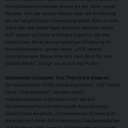
Immobiliendienstleister immer an der Seite seiner
Kunden. Von der ersten Skizze über die Errichtung
bis zur langfristigen Verwaltung bleibt alles in einer
Hand. Mit der gebürtigen Steirerin Wiedner setzt
VGP zudem auf eine erfahrene Expertin, die den
heimischen Markt aus langjähriger Erfahrung im
Immobiliensektor genau kennt. „VGP vereint
internationales Know-how mit dem Blick für den
lokalen Markt“, bringt sie es auf den Punkt.
Individuelle Lösungen: Von Toyota bis Amazon
Ein wesentlicher Differenzierungs­faktor: VGP liefert
keine „Stangen­ware“, sondern setzt
maßgeschneiderte Konzepte um, die auf
Kundenwünsche und individuelle Ausstattungs­
bedürfnisse eingehen. „Interessenten können sich
jederzeit mit ihren Anforderungen, Flächenbedarfen
und Ideen an VGP wenden. Gemeinsam entwickeln