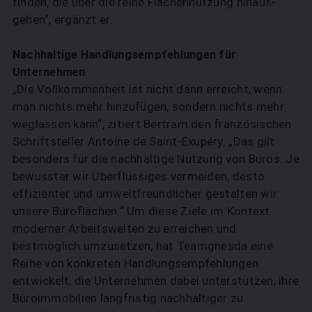
finden, die über die reine Flächennutzung hinaus­
gehen“, ergänzt er.
Nachhaltige Handlungsempfehlungen für
Unternehmen
„Die Vollkommenheit ist nicht dann erreicht, wenn
man nichts mehr hinzufügen, sondern nichts mehr
weglassen kann“, zitiert Bertram den französischen
Schriftsteller Antoine de Saint-Exupéry. „Das gilt
besonders für die nachhaltige Nutzung von Büros: Je
bewusster wir Überflüssiges vermeiden, desto
effizienter und umweltfreundlicher gestalten wir
unsere Büroflächen.“ Um diese Ziele im Kontext
moderner Arbeitswelten zu erreichen und
bestmöglich umzusetzen, hat Teamgnesda eine
Reihe von ­konkreten Handlungsempfehlungen
entwickelt, die Unternehmen dabei unterstützen, ihre
Büroimmobilien langfristig nachhal­tiger zu