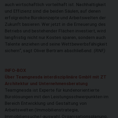
auch wirtschaftlich vorteilhaft ist. Nachhaltigkeit
und Effizienz sind die beiden Säulen, auf denen
erfolgreiche Bürokonzepte und Arbeitswelten der
Zukunft basieren. Wer jetzt in die Erneuerung des
Betriebs und bestehender Flächen investiert, wird
langfristig nicht nur Kosten sparen, sondern auch
Talente anziehen und ­seine Wettbewerbsfähigkeit
sichern“, sagt Oliver Bertram abschließend.
(RNF)
INFO-BOX
Über Teamgnesda interdisziplinäre GmbH mit ZT
Architektur und Unternehmensberatung
Teamgnesda ist Experte für kundenorientierte
Bürolösungen mit den Leistungsschwerpunkten im
Bereich Entwicklung und Gestaltung von
Arbeitswelten (Immobilienstrategie,
Immobiliensuche/-auswahl, Organisationsplanung,