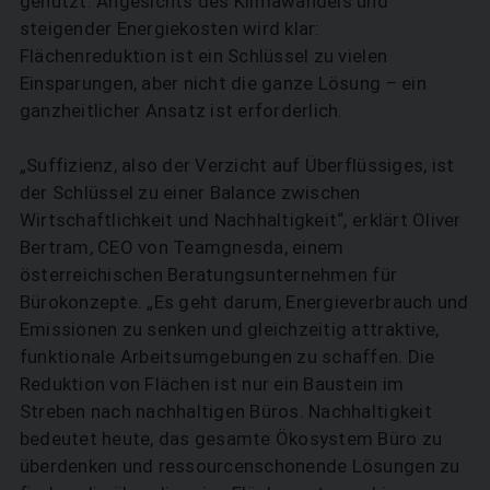
genutzt. Angesichts des Klimawandels und
steigender Energie­kosten wird klar:
Flächenreduktion ist ein Schlüssel zu vielen
Einsparungen, aber nicht die ganze Lösung – ein
ganzheitlicher Ansatz ist erforderlich.
„Suffizienz, also der Verzicht auf Überflüssiges, ist
der Schlüssel zu einer Balance zwischen
Wirtschaftlichkeit und Nachhaltigkeit“, erklärt Oliver
Bertram, CEO von Teamgnesda, einem
österreichischen Beratungsunternehmen für
Bürokonzepte. „Es geht darum, Energieverbrauch und
Emissionen zu senken und gleichzeitig attraktive,
funktionale Arbeitsumgebungen zu schaffen. Die
Reduktion von Flächen ist nur ein Baustein im
Streben nach nachhaltigen Büros. Nachhaltigkeit
bedeutet heute, das gesamte Ökosystem Büro zu
überdenken und ressourcenschonende Lösungen zu