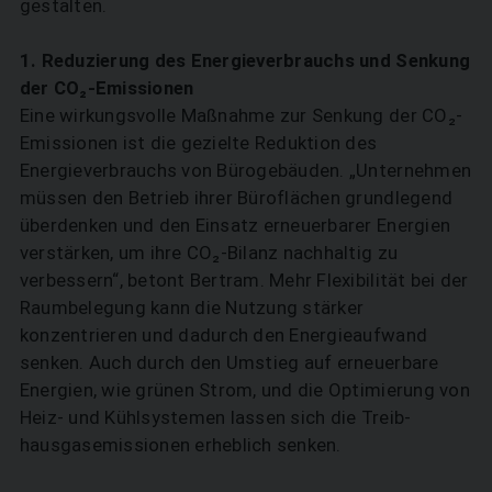
gestalten.
1. Reduzierung des Energieverbrauchs und Senkung
der CO₂-Emissionen
Eine wirkungsvolle Maßnahme zur Senkung der CO₂-
Emissionen ist die gezielte Reduktion des
Energieverbrauchs von Bürogebäuden. „Unternehmen
müssen den Betrieb ihrer Büroflächen grundlegend
überdenken und den Einsatz erneuerbarer Energien
verstärken, um ihre CO₂-Bilanz nachhaltig zu
verbessern“, betont Bertram. Mehr Flexibilität bei der
Raumbelegung kann die Nutzung stärker
konzentrieren und dadurch den Energieaufwand
senken. Auch durch den Umstieg auf erneuerbare
Energien, wie grünen Strom, und die Optimierung von
Heiz- und Kühlsystemen lassen sich die Treib­
hausgasemissionen erheblich senken.