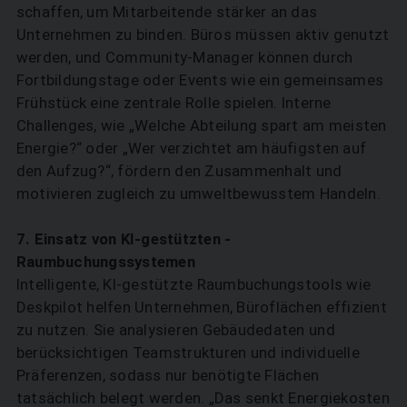
schaffen, um Mitarbeitende stärker an das
Unternehmen zu binden. Büros müssen aktiv genutzt
werden, und Community-Manager können durch
Fortbildungstage oder Events wie ein gemeinsames
Frühstück eine zentrale Rolle spielen. Interne
Challenges, wie „Welche Abteilung spart am meisten
Energie?“ oder „Wer verzichtet am häufigsten auf
den Aufzug?“, fördern den Zusammenhalt und
motivieren zugleich zu umweltbewusstem Handeln.
7. Einsatz von KI-gestützten ­
Raumbuchungssystemen
Intelligente, KI-gestützte Raumbuchungstools wie
Deskpilot helfen Unternehmen, Büro­flächen effizient
zu nutzen. Sie analysieren Gebäude­daten und
berücksichtigen Teamstrukturen und individuelle
Präferenzen, sodass nur benötigte Flächen
tatsächlich belegt werden. „Das senkt Energiekosten