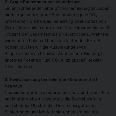
2. Graue Emissionen berücksichtigen
Ein entscheidender, aber oft vernachlässigter Aspekt
sind sogenannte graue Emissionen – jene CO₂-
Emissionen, die bei Bau, Sanierung oder Abriss von
(Büro-)Immobilien entstehen. Diese können bis zu 80
Prozent der Gesamt­emission ausmachen. „Während
wir unseren Fokus oft auf den laufenden Betrieb
richten, dürfen wir die Auswirkungen von
Bauprozessen nicht außer Acht lassen. Hier liegt
enormes Potenzial, um CO₂ einzusparen“, erklärt
Oliver Bertram.
3. Revitalisierung bestehender ­Gebäude statt
Neubaus
Neubau ist immer ressourcenintensiv und teuer. Eine
nachhaltige Alternative stellt die Revitalisierung
bestehender Objekte dar. Durch energetische
Sanierungen und Modernisierungen ­können alte