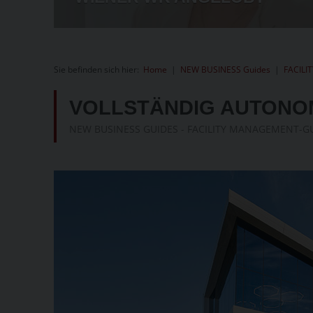
Sie befinden sich hier:
Home
|
NEW BUSINESS Guides
|
FACILI
VOLLSTÄNDIG AUTONO
NEW BUSINESS GUIDES - FACILITY MANAGEMENT-GU