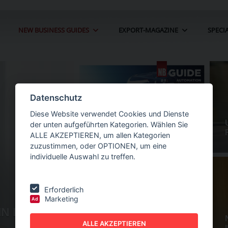
NEW BUSINESS GUIDES
EXPORT-MAGAZINE
SPECI
Datenschutz
Diese Website verwendet Cookies und Dienste
der unten aufgeführten Kategorien. Wählen Sie
ALLE AKZEPTIEREN, um allen Kategorien
zuzustimmen, oder OPTIONEN, um eine
individuelle Auswahl zu treffen.
Erforderlich
Marketing
Ad
IN DER
NEW BUSINESS
GUIDES - AUTOMATION
ALLE AKZEPTIEREN