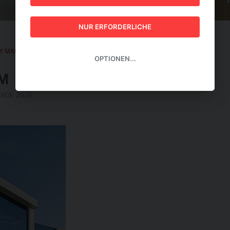
GUIDE 2026
NUR ERFORDERLICHE
TY MANAGEMENT-GUIDE 2025
|
Vollständig autonom
OPTIONEN...
M
IDE 2025