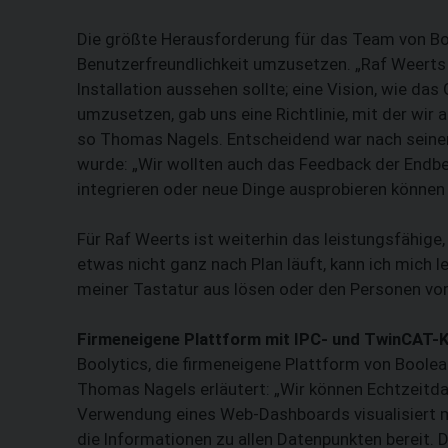
Die größte Herausforderung für das Team von Bo
Benutzerfreundlichkeit ­umzusetzen. „Raf Weerts 
Installation aussehen sollte; eine Vision, wie da
umzusetzen, gab uns eine Richtlinie, mit der wir
so Thomas Nagels. Entscheidend war nach seiner
wurde: „Wir wollten auch das Feedback der Endbe
integrieren oder neue Dinge ausprobieren können
Für Raf Weerts ist weiterhin das leistungsfähige
etwas nicht ganz nach Plan läuft, kann ich mich le
meiner Tastatur aus lösen oder den Personen vor O
Firmeneigene Plattform mit IPC- und TwinCAT-
Boolytics, die firmeneigene Plattform von ­Boole
Thomas Nagels erläutert: „Wir können Echtzeitdat
Verwendung eines Web-Dashboards visualisiert m
die Informationen zu allen Datenpunkten bereit. D