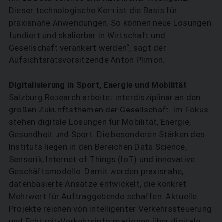
Dieser technologische Kern ist die Basis für
praxisnahe Anwendungen. So können neue Lösungen
fundiert und skalierbar in Wirtschaft und
Gesellschaft verankert werden“, sagt der
Aufsichtsratsvorsitzende Anton Plimon.
Digitalisierung in Sport, Energie und Mobilität
Salzburg Research arbeitet interdiszi­pli­när an den
großen Zukunftsthemen der Gesellschaft. Im Fokus
stehen digitale Lösungen für Mobilität, Energie,
Gesundheit und Sport. Die besonderen Stärken des
Instituts liegen in den Bereichen Data Science,
Sensorik, Internet of Things (IoT) und innovative
Geschäftsmodelle. Damit werden praxisnahe,
datenbasierte Ansätze entwickelt, die konkret
Mehrwert für Auftraggebende schaffen. Aktuelle
Projekte reichen von intelligenter Verkehrssteuerung
und Echtzeit-Verkehrsinformationen über digitale