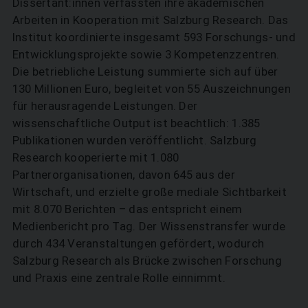
Dissertant:innen verfassten ihre akademischen
Arbeiten in Kooperation mit Salzburg Research. Das
Institut koordinierte insgesamt 593 Forschungs- und
Entwicklungsprojekte sowie 3 Kompetenzzentren.
Die betriebliche Leistung summierte sich auf über
130 Millionen Euro, begleitet von 55 Auszeichnungen
für herausragende Leistungen. Der
wissenschaftliche Output ist beachtlich: 1.385
Publikationen wurden veröffentlicht. Salzburg
Research kooperierte mit 1.080
Partnerorganisationen, davon 645 aus der
Wirtschaft, und erzielte große mediale Sichtbarkeit
mit 8.070 Berichten – das entspricht einem
Medienbericht pro Tag. Der Wissens­transfer wurde
durch 434 Veranstaltungen gefördert, wodurch
Salzburg Research als Brücke zwischen Forschung
und Praxis eine zentrale Rolle einnimmt.