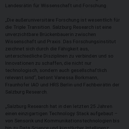
Landesrätin für Wissenschaft und Forschung.
„Die außeruniversitäre Forschung ist wesentlich für
die Triple Transition. Salzburg Research ist eine
unverzichtbare Brückenbauerin zwischen
Wissenschaft und Praxis. Das Forschungsinstitut
zeichnet sich durch die Fähigkeit aus,
unterschiedliche Disziplinen zu verbinden und so
Innovationen zu schaffen, die nicht nur
technologisch, sondern auch gesellschaftlich
relevant sind“, betont Vanessa Borkmann,
Fraunhofer IAO und HRS Berlin und Fachbeirätin der
Salzburg Research.
„Salzburg Research hat in den letzten 25 Jahren
einen einzigartigen Technology Stack aufgebaut –
von Sensorik und Kommunikationstechnologien bis
hin zu Data Science und künstlicher Intelligenz.