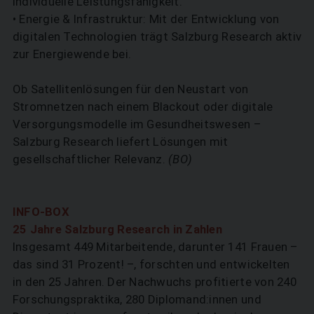
individuelle Leistungsfähigkeit.
• Energie & Infrastruktur: Mit der Entwicklung von
digitalen Technologien trägt Salzburg Research aktiv
zur Energiewende bei.
Ob Satellitenlösungen für den Neustart von
Stromnetzen nach einem Blackout oder digitale
Versorgungsmodelle im Gesundheitswesen –
Salzburg Research liefert Lösungen mit
gesellschaftlicher Relevanz.
(BO)
INFO-BOX
25 Jahre Salzburg Research in Zahlen
Insgesamt 449 Mitarbeitende, darunter 141 Frauen –
das sind 31 Prozent! –, forschten und entwickelten
in den 25 Jahren. Der Nachwuchs profitierte von 240
Forschungspraktika, 280 Diploman­d:innen und