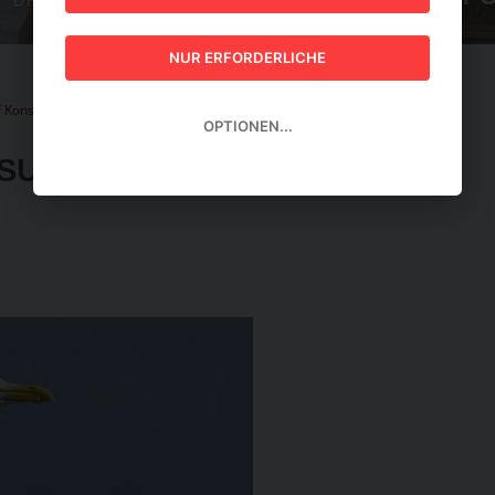
GUIDE 2026
NUR ERFORDERLICHE
uf Konsumverhalten junger Reisender
OPTIONEN...
NSUMVERHALTEN JUNGER