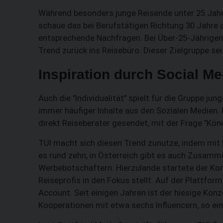
Während besonders junge Reisende unter 25 Jahre
schaue das bei Berufstätigen Richtung 30 Jahre
entsprechende Nachfragen. Bei Über-25-Jährigen 
Trend zurück ins Reisebüro. Dieser Zielgruppe sei
Inspiration durch Social Me
Auch die "Individualität" spielt für die Gruppe ju
immer häufiger Inhalte aus den Sozialen Medien.
direkt Reiseberater gesendet, mit der Frage "Kön
TUI macht sich diesen Trend zunutze, indem mit 
es rund zehn, in Österreich gibt es auch Zusam
Werbebotschaftern. Hierzulande startete der Kon
Reiseprofis in den Fokus stellt. Auf der Plattfor
Account. Seit einigen Jahren ist der hiesige Konz
Kooperationen mit etwa sechs Influencern, so ein