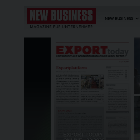
NEW BUSINESS
USA: MINDESTPREISE UND Z
POLYSILIZIUM-IMPORTE