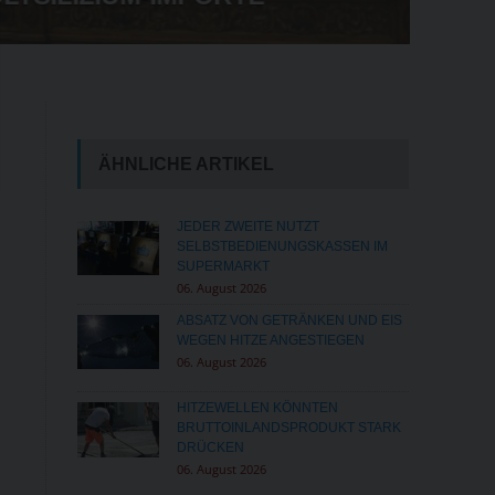
UM SICHERHEIT WACHSEN
ÄHNLICHE ARTIKEL
JEDER ZWEITE NUTZT
SELBSTBEDIENUNGSKASSEN IM
SUPERMARKT
06. August 2026
ABSATZ VON GETRÄNKEN UND EIS
WEGEN HITZE ANGESTIEGEN
06. August 2026
HITZEWELLEN KÖNNTEN
BRUTTOINLANDSPRODUKT STARK
DRÜCKEN
06. August 2026