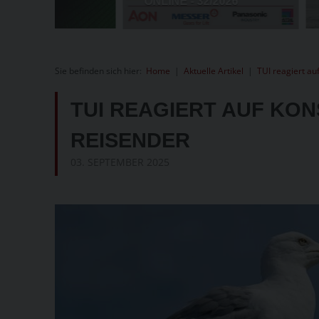
Sie befinden sich hier:
Home
|
Aktuelle Artikel
|
TUI reagiert a
TUI REAGIERT AUF KO
REISENDER
03. SEPTEMBER 2025