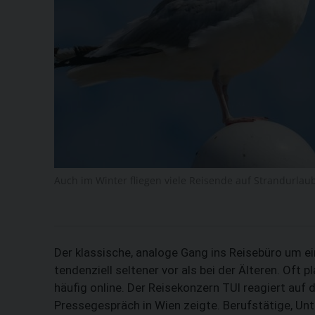
Auch im Winter fliegen viele Reisende auf Strandurlau
Der klassische, analoge Gang ins Reisebüro um e
tendenziell seltener vor als bei der Älteren. Oft 
häufig online. Der Reisekonzern TUI reagiert auf
Pressegespräch in Wien zeigte. Berufstätige, Unte