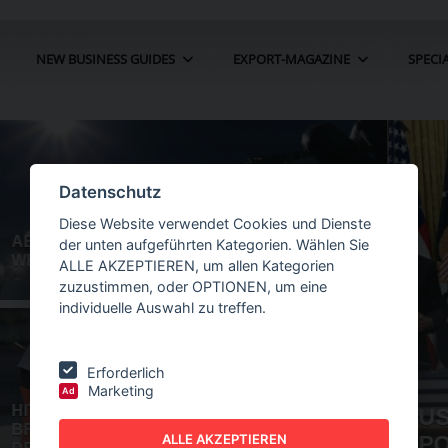
NEW BUSINESS GUIDES
EXPORT-MAGAZINE
SPECI
Datenschutz
Diese Website verwendet Cookies und Dienste
der unten aufgeführten Kategorien. Wählen Sie
ALLE AKZEPTIEREN, um allen Kategorien
zuzustimmen, oder OPTIONEN, um eine
individuelle Auswahl zu treffen.
Erforderlich
Marketing
Ad
ÖLLE FÜR
NEW BUSINESS
GUIDES - AUTOMATION
ALLE AKZEPTIEREN