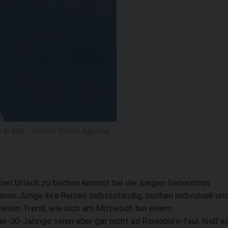
b © APA - Austria Presse Agentur
inen Urlaub zu buchen kommt bei der jungen Generation
planen Junge ihre Reisen selbstständig, buchen individuell un
 diesen Trend, wie sich am Mittwoch bei einem
r-30-Jährige seien aber gar nicht so Reisebüro-faul, hieß es