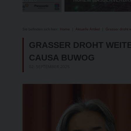
Sie befinden sich hier:
Home
|
Aktuelle Artikel
|
Grasser droht 
GRASSER DROHT WEITE
CAUSA BUWOG
02. SEPTEMBER 2025