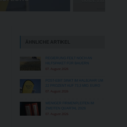
MILLIONENSTRAFE FÜR META
ÄHNLICHE ARTIKEL
REGIERUNG FEILT NOCH AN
HILFSPAKET FÜR BAUERN
07. August 2026
POST-EBIT SINKT IM HALBJAHR UM
22 PROZENT AUF 73,3 MIO. EURO
07. August 2026
WENIGER FIRMENPLEITEN IM
ZWEITEN QUARTAL 2026
07. August 2026