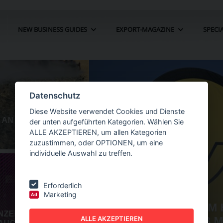
NEW BUSINESS GUIDES
EXPORT-MAGAZINE
SPECI
Datenschutz
Diese Website verwendet Cookies und Dienste
der unten aufgeführten Kategorien. Wählen Sie
ALLE AKZEPTIEREN, um allen Kategorien
zuzustimmen, oder OPTIONEN, um eine
individuelle Auswahl zu treffen.
Erforderlich
Marketing
Ad
HR UM 22
NEW BUSINESS
GUIDES - AUTOMATION
O
ALLE AKZEPTIEREN