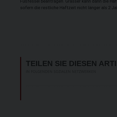
Fußfessel beantragen. Grasser kann dann die Haf
sofern die restliche Haftzeit nicht länger als 2 Ja
TEILEN SIE DIESEN ART
IN FOLGENDEN SOZIALEN NETZWERKEN