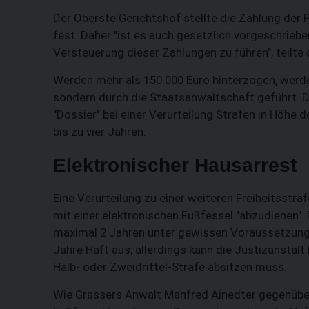
Der Oberste Gerichtshof stellte die Zahlung der 
fest. Daher "ist es auch gesetzlich vorgeschriebe
Versteuerung dieser Zahlungen zu führen", teilte
Werden mehr als 150.000 Euro hinterzogen, werde
sondern durch die Staatsanwaltschaft geführt. 
"Dossier" bei einer Verurteilung Strafen in Höhe
bis zu vier Jahren.
Elektronischer Hausarrest
Eine Verurteilung zu einer weiteren Freiheitsstr
mit einer elektronischen Fußfessel "abzudienen".
maximal 2 Jahren unter gewissen Voraussetzunge
Jahre Haft aus, allerdings kann die Justizanstalt 
Halb- oder Zweidrittel-Strafe absitzen muss.
Wie Grassers Anwalt Manfred Ainedter gegenüber 