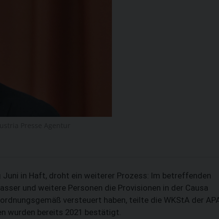
Austria Presse Agentur
SUCHEN
 Juni in Haft, droht ein weiterer Prozess: Im betreffenden
rasser und weitere Personen die Provisionen in der Causa
 ordnungsgemäß versteuert haben, teilte die WKStA der AP
n wurden bereits 2021 bestätigt.