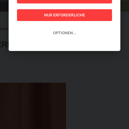
GUIDE 2026
NUR ERFORDERLICHE
weiteres Verfahren in der Causa Buwog
OPTIONEN...
RES VERFAHREN IN DER