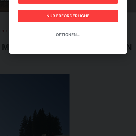
GUIDE 2026
NUR ERFORDERLICHE
hnen mit starker Wintersaison
OPTIONEN...
 MIT STARKER WINTERSAISON