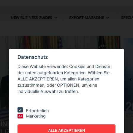
NEW BUSINESS GUIDES
EXPORT-MAGAZINE
SPECI
Datenschutz
Diese Website verwendet Cookies und Dienste
der unten aufgeführten Kategorien. Wählen Sie
ALLE AKZEPTIEREN, um allen Kategorien
zuzustimmen, oder OPTIONEN, um eine
individuelle Auswahl zu treffen.
Erforderlich
Marketing
Ad
ÖLLE FÜR
NEW BUSINESS
GUIDES - AUTOMATION
ALLE AKZEPTIEREN