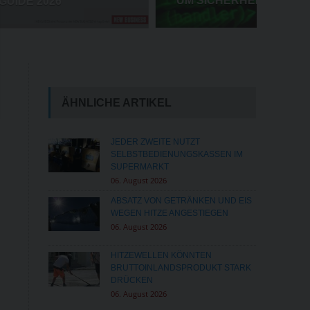
UM SICHERHEIT WACHSEN
ÄHNLICHE ARTIKEL
JEDER ZWEITE NUTZT
SELBSTBEDIENUNGSKASSEN IM
SUPERMARKT
06. August 2026
ABSATZ VON GETRÄNKEN UND EIS
WEGEN HITZE ANGESTIEGEN
06. August 2026
HITZEWELLEN KÖNNTEN
BRUTTOINLANDSPRODUKT STARK
DRÜCKEN
06. August 2026