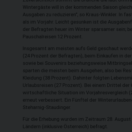
Wintergäste will in der kommenden Saison gleich 
Ausgaben zu reduzieren", so Kraus-Winkler. In fa
als im Vorjahr. Leicht gesunken ist die Ausgabenfre
der Befragten heuer im Winter sparsamer sein; be
Pauschalreisen 12 Prozent.
Insgesamt am meisten aufs Geld geschaut werden
(24 Prozent der Befragten), beim Einkaufen in der
sowie bei Souvenirs beziehungsweise Mitbringsel
sparten die meisten beim Ausgehen, also bei Rest
Kleidung (38 Prozent). Dahinter folgten Lebensm
Urlaubsreisen (27 Prozent). Bei einem Drittel der 
wirtschaftliche Situation im Vorjahresvergleich (
erneut verbessert. Ein Fünftel der Winterurlauben
Steharnig-Staudinger.
Für die Erhebung wurden im Zeitraum 28. August 
Ländern (inklusive Österreich) befragt.