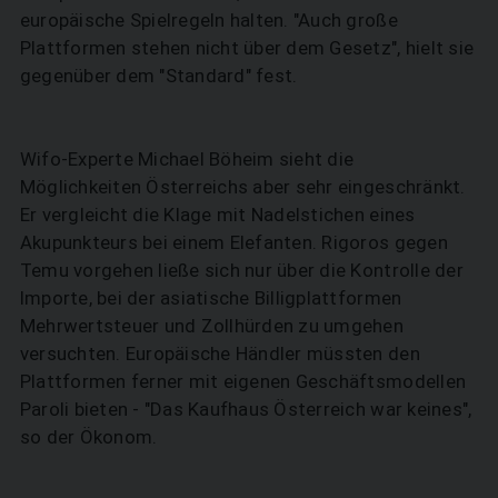
europäische Spielregeln halten. "Auch große
Plattformen stehen nicht über dem Gesetz", hielt sie
gegenüber dem "Standard" fest.
Wifo-Experte Michael Böheim sieht die
Möglichkeiten Österreichs aber sehr eingeschränkt.
Er vergleicht die Klage mit Nadelstichen eines
Akupunkteurs bei einem Elefanten. Rigoros gegen
Temu vorgehen ließe sich nur über die Kontrolle der
Importe, bei der asiatische Billigplattformen
Mehrwertsteuer und Zollhürden zu umgehen
versuchten. Europäische Händler müssten den
Plattformen ferner mit eigenen Geschäftsmodellen
SUCHEN
Paroli bieten - "Das Kaufhaus Österreich war keines",
so der Ökonom.