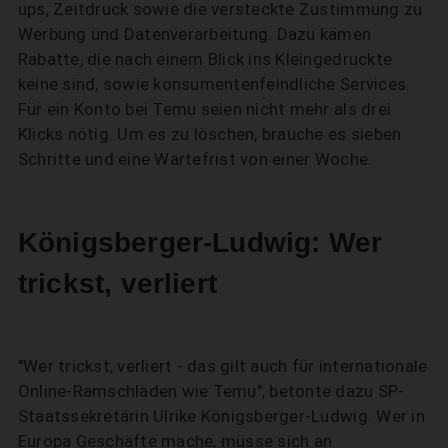
ups, Zeitdruck sowie die versteckte Zustimmung zu
Werbung und Datenverarbeitung. Dazu kämen
Rabatte, die nach einem Blick ins Kleingedruckte
keine sind, sowie konsumentenfeindliche Services.
Für ein Konto bei Temu seien nicht mehr als drei
Klicks nötig. Um es zu löschen, brauche es sieben
Schritte und eine Wartefrist von einer Woche.
Königsberger-Ludwig: Wer
trickst, verliert
"Wer trickst, verliert - das gilt auch für internationale
Online-Ramschläden wie Temu", betonte dazu SP-
Staatssekretärin Ulrike Königsberger-Ludwig. Wer in
Europa Geschäfte mache, müsse sich an