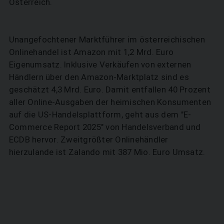
Österreich.
Unangefochtener Marktführer im österreichischen
Onlinehandel ist Amazon mit 1,2 Mrd. Euro
Eigenumsatz. Inklusive Verkäufen von externen
Händlern über den Amazon-Marktplatz sind es
geschätzt 4,3 Mrd. Euro. Damit entfallen 40 Prozent
aller Online-Ausgaben der heimischen Konsumenten
auf die US-Handelsplattform, geht aus dem "E-
Commerce Report 2025" von Handelsverband und
ECDB hervor. Zweitgrößter Onlinehändler
hierzulande ist Zalando mit 387 Mio. Euro Umsatz.