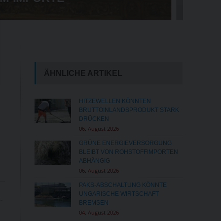
UM SICHERHEIT WACHSEN
ÄHNLICHE ARTIKEL
HITZEWELLEN KÖNNTEN
BRUTTOINLANDSPRODUKT STARK
DRÜCKEN
06. August 2026
GRÜNE ENERGIEVERSORGUNG
BLEIBT VON ROHSTOFFIMPORTEN
ABHÄNGIG
06. August 2026
PAKS-ABSCHALTUNG KÖNNTE
UNGARISCHE WIRTSCHAFT
-
BREMSEN
04. August 2026