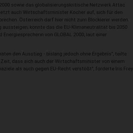
2000 sowie das globalisierungskritische Netzwerk Attac
jetzt auch Wirtschaftsminister Kocher auf, sich für den
echen. Österreich darf hier nicht zum Blockierer werden.
 aussteigen, könnte das die EU-Klimaneutralität bis 2050
nd Energiesprecherin von GLOBAL 2000, laut einer
aten den Ausstieg - bislang jedoch ohne Ergebnis", teilte
e Zeit, dass sich auch der Wirtschaftsminister von einem
aziele als auch gegen EU-Recht verstößt", forderte Iris Frey