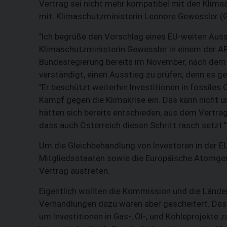
Vertrag sei nicht mehr kompatibel mit den Klimaa
mit. Klimaschutzministerin Leonore Gewessler (
"Ich begrüße den Vorschlag eines EU-weiten Auss
Klimaschutzministerin Gewessler in einem der AP
Bundesregierung bereits im November, nach dem 
verständigt, einen Ausstieg zu prüfen, denn es g
"Er beschützt weiterhin Investitionen in fossile
Kampf gegen die Klimakrise ein. Das kann nicht un
hätten sich bereits entschieden, aus dem Vertrag 
dass auch Österreich diesen Schritt rasch setzt."
Um die Gleichbehandlung von Investoren in der EU 
Mitgliedsstaaten sowie die Europäische Atomge
Vertrag austreten.
Eigentlich wollten die Kommission und die Länd
Verhandlungen dazu waren aber gescheitert. Da
um Investitionen in Gas-, Öl-, und Kohleprojekte