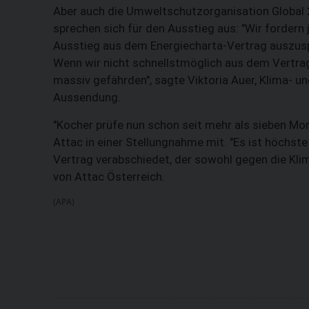
Aber auch die Umweltschutzorganisation Global 
sprechen sich für den Ausstieg aus: "Wir fordern 
Ausstieg aus dem Energiecharta-Vertrag auszuspr
Wenn wir nicht schnellstmöglich aus dem Vertrag
massiv gefährden", sagte Viktoria Auer, Klima- u
Aussendung.
"Kocher prüfe nun schon seit mehr als sieben Mon
Attac in einer Stellungnahme mit. "Es ist höchst
Vertrag verabschiedet, der sowohl gegen die Klim
von Attac Österreich.
(APA)