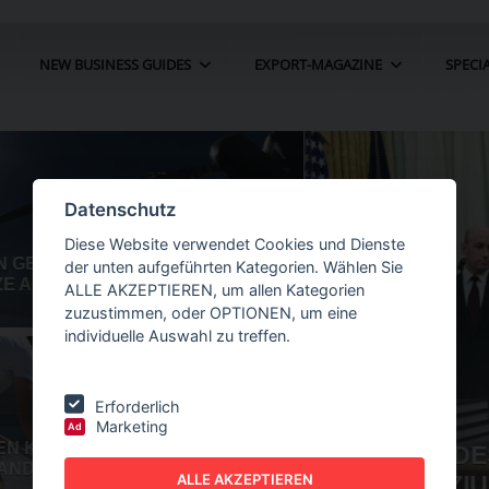
NEW BUSINESS GUIDES
EXPORT-MAGAZINE
SPECI
Datenschutz
Diese Website verwendet Cookies und Dienste
der unten aufgeführten Kategorien. Wählen Sie
ALLE AKZEPTIEREN, um allen Kategorien
zuzustimmen, oder OPTIONEN, um eine
individuelle Auswahl zu treffen.
Erforderlich
Marketing
Ad
ÖLLE FÜR
NEW BUSINESS
GUIDES - AUTOMATION
ALLE AKZEPTIEREN