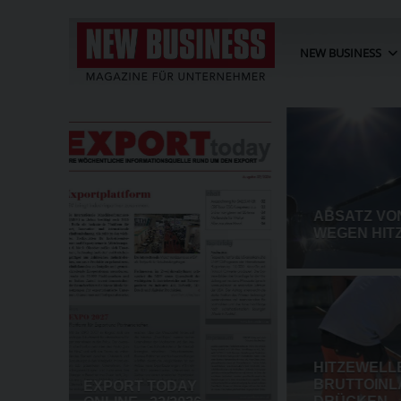
NEW BUSINESS
USA: MINDESTPREISE UND Z
POLYSILIZIUM-IMPORTE