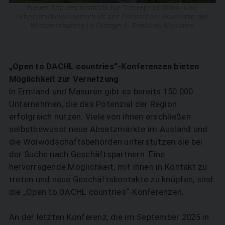
Neuer Sitz des Instituts für Tierreproduktion und
Lebensmittelwissenschaft der Polnischen Akademie der
Wissenschaften in Olsztyn © Ermland-Masuren
„Open to DACHL countries“-Konferenzen bieten
Möglichkeit zur Vernetzung
In Ermland und Masuren gibt es bereits 150.000
Unternehmen, die das Potenzial der Region
erfolgreich nutzen. Viele von ihnen erschließen
selbstbewusst neue Absatzmärkte im Ausland und
die Woiwodschaftsbehörden unterstützen sie bei
der Suche nach Geschäftspartnern. Eine
hervorragende Möglichkeit, mit ihnen in Kontakt zu
treten und neue Geschäftskontakte zu knüpfen, sind
die „Open to DACHL countries“-Konferenzen.
An der letzten Konferenz, die im September 2025 in