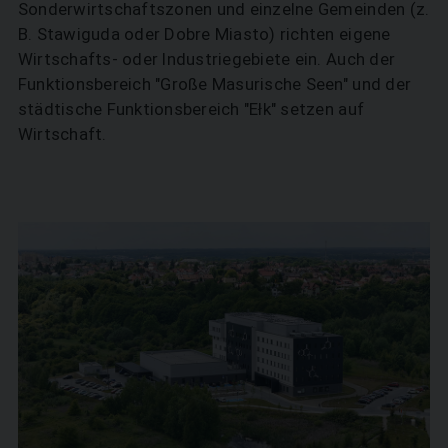
Sonderwirtschaftszonen und einzelne Gemeinden (z.
B. Stawiguda oder Dobre Miasto) richten eigene
Wirtschafts- oder Industriegebiete ein. Auch der
Funktionsbereich "Große Masurische Seen" und der
städtische Funktionsbereich "Ełk" setzen auf
Wirtschaft.