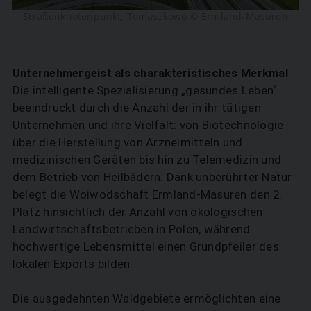
Straßenknotenpunkt, Tomaszkowo © Ermland-Masuren
Unternehmergeist als charakteristisches Merkmal
Die intelligente Spezialisierung „gesundes Leben“
beeindruckt durch die Anzahl der in ihr tätigen
Unternehmen und ihre Vielfalt: von Biotechnologie
über die Herstellung von Arzneimitteln und
medizinischen Geräten bis hin zu Telemedizin und
dem Betrieb von Heilbädern. Dank unberührter Natur
belegt die Woiwodschaft Ermland-Masuren den 2.
Platz hinsichtlich der Anzahl von ökologischen
SUCHEN
Landwirtschaftsbetrieben in Polen, während
hochwertige Lebensmittel einen Grundpfeiler des
lokalen Exports bilden.
Die ausgedehnten Waldgebiete ermöglichten eine