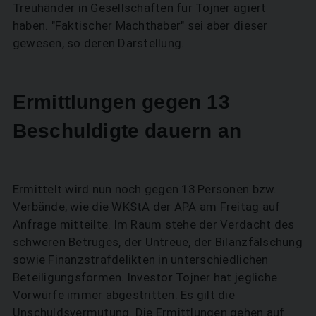
Treuhänder in Gesellschaften für Tojner agiert
haben. "Faktischer Machthaber" sei aber dieser
SUCHEN
gewesen, so deren Darstellung.
Ermittlungen gegen 13
Beschuldigte dauern an
Ermittelt wird nun noch gegen 13 Personen bzw.
Verbände, wie die WKStA der APA am Freitag auf
Anfrage mitteilte. Im Raum stehe der Verdacht des
schweren Betruges, der Untreue, der Bilanzfälschung
sowie Finanzstrafdelikten in unterschiedlichen
Beteiligungsformen. Investor Tojner hat jegliche
Vorwürfe immer abgestritten. Es gilt die
Unschuldsvermutung. Die Ermittlungen gehen auf