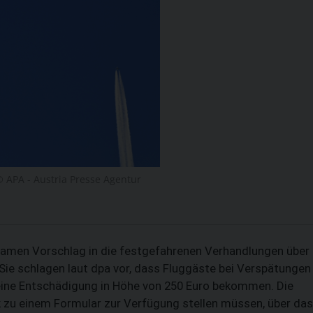
 APA - Austria Presse Agentur
SUCHEN
amen Vorschlag in die festgefahrenen Verhandlungen über
Sie schlagen laut dpa vor, dass Fluggäste bei Verspätungen
 eine Entschädigung in Höhe von 250 Euro bekommen. Die
k zu einem Formular zur Verfügung stellen müssen, über das