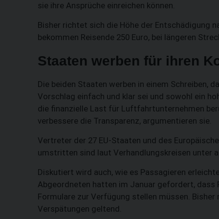
sie ihre Ansprüche einreichen können.
Bisher richtet sich die Höhe der Entschädigung n
bekommen Reisende 250 Euro, bei längeren Strec
Staaten werben für ihren 
Die beiden Staaten werben in einem Schreiben, da
Vorschlag einfach und klar sei und sowohl ein ho
die finanzielle Last für Luftfahrtunternehmen be
verbessere die Transparenz, argumentieren sie.
Vertreter der 27 EU-Staaten und des Europäisch
umstritten sind laut Verhandlungskreisen unter
Diskutiert wird auch, wie es Passagieren erleich
Abgeordneten hatten im Januar gefordert, dass 
Formulare zur Verfügung stellen müssen. Bisher m
Verspätungen geltend.