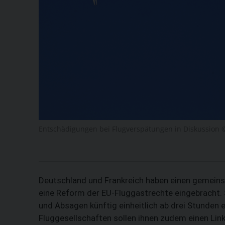
Entschädigungen bei Flugverspätungen in Diskussion ©
Deutschland und Frankreich haben einen gemeins
eine Reform der EU-Fluggastrechte eingebracht. 
und Absagen künftig einheitlich ab drei Stunden
Fluggesellschaften sollen ihnen zudem einen Lin