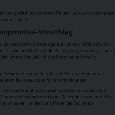
ach der Entfernung des betroffenen Flugs. Bei Kurzstrecken
ken mehr Geld.
Kompromiss-Vorschlag
s der Deutschen Presse-Agentur vorliegt, dafür, dass der
hes Niveau an Schutz für die Passagiere garantiere als auch
rücksichtige. Der Link auf das Erstattungsformular
en Parlaments verhandeln über die Reform. Besonders
 anderem die Regelungen für Entschädigungen.
tert werden kann, ihre Ansprüche geltend zu machen. Die
Fluggesellschaften betroffenen Reisenden vorausgefüllte
acht nur ein Teil der Betroffenen die Rechte bei