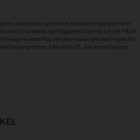
ogenes Abkommen, auch unter Berücksichtigung anderer
lichen Umständen, die Fluggesellschaften von der Pflicht
Passagiere einen Flug verfallen lassen und den Regeln für
ne Einigung drängt: Gibt es bis 15. Juni keine Einigung,
IKEL