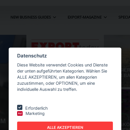
NEW BUSINESS GUIDES
EXPORT-MAGAZINE
SPECI
Datenschutz
Diese Website verwendet Cookies und Dienste
der unten aufgeführten Kategorien. Wählen Sie
ALLE AKZEPTIEREN, um allen Kategorien
zuzustimmen, oder OPTIONEN, um eine
individuelle Auswahl zu treffen.
Erforderlich
Marketing
Ad
HR UM 22
NEW BUSINESS
GUIDES - AUTOMATION
O
ALLE AKZEPTIEREN