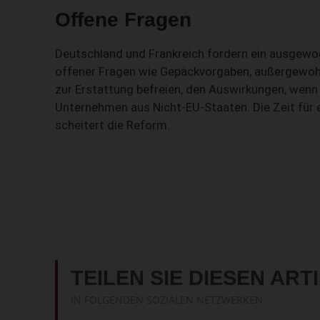
Offene Fragen
Deutschland und Frankreich fordern ein ausgew
offener Fragen wie Gepäckvorgaben, außergewöhn
zur Erstattung befreien, den Auswirkungen, wenn 
Unternehmen aus Nicht-EU-Staaten. Die Zeit für ei
scheitert die Reform.
TEILEN SIE DIESEN ART
IN FOLGENDEN SOZIALEN NETZWERKEN