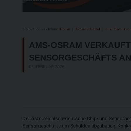
E
Sie befinden sich hier:
Home
|
Aktuelle Artikel
|
ams-Osram verk
AMS-OSRAM VERKAUFT 
SENSORGESCHÄFTS AN
03. FEBRUAR 2026
Der österreichisch-deutsche Chip- und Sensorher
Sensorgeschäfts um Schulden abzubauen. Konkret