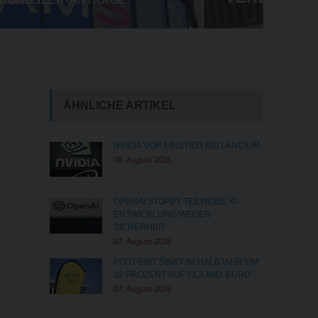
ENTWICKLUNG WEGEN SICHERHEIT
ÄHNLICHE ARTIKEL
NVIDIA VOR EINSTIEG BEI LANCIUM
08. August 2026
OPENAI STOPPT TEILWEISE KI-
ENTWICKLUNG WEGEN
SICHERHEIT
07. August 2026
POST-EBIT SINKT IM HALBJAHR UM
22 PROZENT AUF 73,3 MIO. EURO
07. August 2026