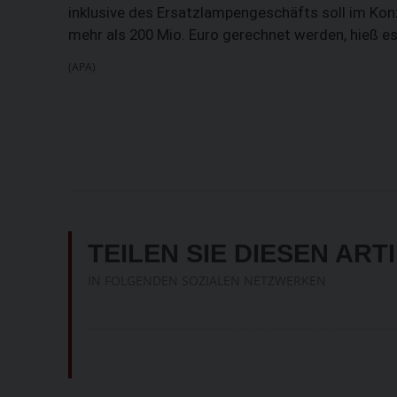
inklusive des Ersatzlampengeschäfts soll im Kon
mehr als 200 Mio. Euro gerechnet werden, hieß es
(APA)
TEILEN SIE DIESEN ART
IN FOLGENDEN SOZIALEN NETZWERKEN