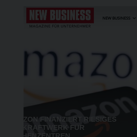
NEW BUSINESS
WKÖ: JEDES VIERTE
INDUSTRIEUNTERNEHMEN
VERLAGERUNG