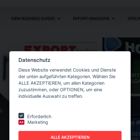
NEW BUSINESS GUIDES
EXPORT-MAGAZINE
SPECI
Datenschutz
Diese Website verwendet Cookies und Dienste
der unten aufgeführten Kategorien. Wählen Sie
ALLE AKZEPTIEREN, um allen Kategorien
zuzustimmen, oder OPTIONEN, um eine
individuelle Auswahl zu treffen.
Erforderlich
Marketing
Ad
 ERWÄGT
NEW BUSINESS
GUIDES - AUTOMATION
ALLE AKZEPTIEREN