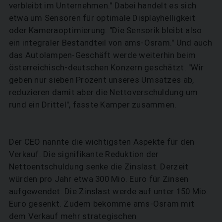
verbleibt im Unternehmen." Dabei handelt es sich
etwa um Sensoren für optimale Displayhelligkeit
oder Kameraoptimierung. "Die Sensorik bleibt also
ein integraler Bestandteil von ams-Osram." Und auch
das Autolampen-Geschäft werde weiterhin beim
österreichisch-deutschen Konzern geschätzt. "Wir
geben nur sieben Prozent unseres Umsatzes ab,
reduzieren damit aber die Nettoverschuldung um
rund ein Drittel", fasste Kamper zusammen.
Der CEO nannte die wichtigsten Aspekte für den
Verkauf. Die signifikante Reduktion der
Nettoentschuldung senke die Zinslast. Derzeit
würden pro Jahr etwa 300 Mio. Euro für Zinsen
aufgewendet. Die Zinslast werde auf unter 150 Mio.
Euro gesenkt. Zudem bekomme ams-Osram mit
dem Verkauf mehr strategischen