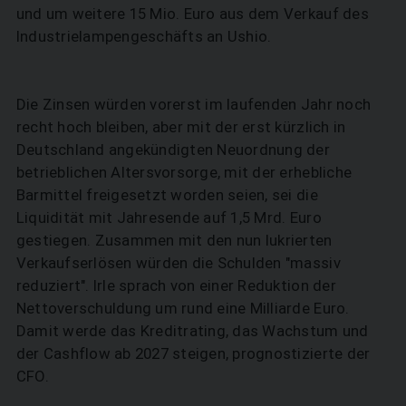
und um weitere 15 Mio. Euro aus dem Verkauf des
Industrielampengeschäfts an Ushio.
Die Zinsen würden vorerst im laufenden Jahr noch
recht hoch bleiben, aber mit der erst kürzlich in
Deutschland angekündigten Neuordnung der
betrieblichen Altersvorsorge, mit der erhebliche
Barmittel freigesetzt worden seien, sei die
Liquidität mit Jahresende auf 1,5 Mrd. Euro
gestiegen. Zusammen mit den nun lukrierten
Verkaufserlösen würden die Schulden "massiv
reduziert". Irle sprach von einer Reduktion der
Nettoverschuldung um rund eine Milliarde Euro.
Damit werde das Kreditrating, das Wachstum und
der Cashflow ab 2027 steigen, prognostizierte der
CFO.