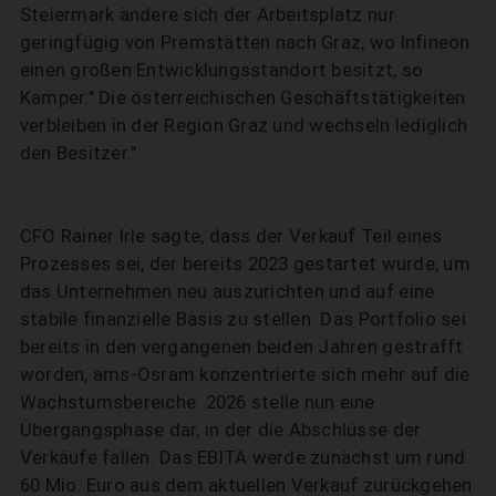
Steiermark ändere sich der Arbeitsplatz nur
geringfügig von Premstätten nach Graz, wo Infineon
einen großen Entwicklungsstandort besitzt, so
Kamper." Die österreichischen Geschäftstätigkeiten
verbleiben in der Region Graz und wechseln lediglich
den Besitzer."
CFO Rainer Irle sagte, dass der Verkauf Teil eines
Prozesses sei, der bereits 2023 gestartet wurde, um
das Unternehmen neu auszurichten und auf eine
stabile finanzielle Basis zu stellen. Das Portfolio sei
bereits in den vergangenen beiden Jahren gestrafft
worden, ams-Osram konzentrierte sich mehr auf die
Wachstumsbereiche. 2026 stelle nun eine
Übergangsphase dar, in der die Abschlüsse der
Verkäufe fallen. Das EBITA werde zunächst um rund
60 Mio. Euro aus dem aktuellen Verkauf zurückgehen