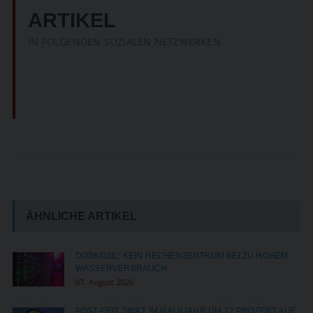
ARTIKEL
IN FOLGENDEN SOZIALEN NETZWERKEN
ÄHNLICHE ARTIKEL
DOSKOZIL: KEIN RECHENZENTRUM BEI ZU HOHEM
WASSERVERBRAUCH
07. August 2026
POST-EBIT SINKT IM HALBJAHR UM 22 PROZENT AUF