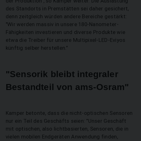
der Produktion", so Kamper weiter. Die Auslastung
des Standorts in Premstätten sei daher gesichert,
denn zeitgleich würden andere Bereiche gestärkt:
"Wir werden massiv in unsere 180-Nanometer-
Fähigkeiten investieren und diverse Produkte wie
etwa die Treiber für unsere Multipixel-LED-Eviyos
künftig selber herstellen."
"Sensorik bleibt integraler
Bestandteil von ams-Osram"
Kamper betonte, dass die nicht-optischen Sensoren
nur ein Teil des Geschäfts seien: "Unser Geschäft
mit optischen, also lichtbasierten, Sensoren, die in
vielen mobilen Endgeräten Anwendung finden,