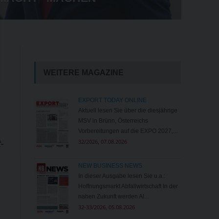
FÜR BAUERN
WEITERE MAGAZINE
EXPORT TODAY ONLINE
Aktuell lesen Sie über die diesjährige
MSV in Brünn, Österreichs
Vorbereitungen auf die EXPO 2027,...
32/2026, 07.08.2026
-
NEW BUSINESS NEWS
In dieser Ausgabe lesen Sie u.a.:
Hoffnungsmarkt Abfallwirtschaft In der
nahen Zukunft werden Al...
32-33/2026, 05.08.2026