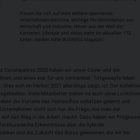
Freuen Sie sich auf viele weitere spannende
Unternehmensberichte, wichtige Persönlichkeiten aus
Wirtschaft und Industrie, Neues aus der Welt der
Karrieren, Lifestyle und vieles mehr im aktuellen 172
Seiten starken NEW BUSINESS-Magazin!
des Coronajahres 2020 haben wir unser Cover und die
dmet, und eines war für uns sonnenklar: Totgesagte leben
 Was sich im Herbst 2021 allerdings zeigt, ist: Der kollektiv
SUCHEN
ausgeblieben. Viele Mitarbeiter ziehen es auch ohne Lockdow
haben die Vorteile des Homeoffice schätzen gelernt und
Unternehmen stellt sich nun die Frage, wie man der
auf den Weg in die Arbeit macht. Dazu haben wir Prognose
schlussreiche Erkenntnisse über die hybride
ilien und die Zukunft des Büros gewonnen, die wir bei