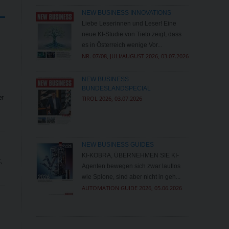
NEW BUSINESS INNOVATIONS
Liebe Leserinnen und Leser! Eine
neue KI-Studie von Tieto zeigt, dass
es in Österreich wenige Vor...
NR. 07/08, JULI/AUGUST 2026, 03.07.2026
NEW BUSINESS
BUNDESLANDSPECIAL
er
TIROL 2026, 03.07.2026
NEW BUSINESS GUIDES
KI-KOBRA, ÜBERNEHMEN SIE KI-
,
Agenten bewegen sich zwar lautlos
wie Spione, sind aber nicht in ­geh...
AUTOMATION GUIDE 2026, 05.06.2026