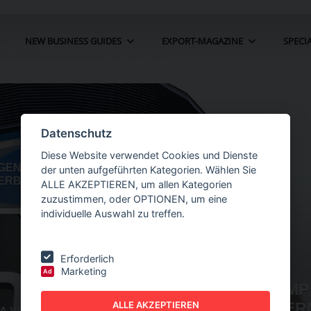
NEW BUSINESS GUIDES
EXPORT-MAGAZINE
SPECI
Datenschutz
Diese Website verwendet Cookies und Dienste
der unten aufgeführten Kategorien. Wählen Sie
ALLE AKZEPTIEREN, um allen Kategorien
zuzustimmen, oder OPTIONEN, um eine
individuelle Auswahl zu treffen.
Erforderlich
Marketing
Ad
LIEN-
NEW BUSINESS
GUIDES - AUTOMATION
ALLE AKZEPTIEREN