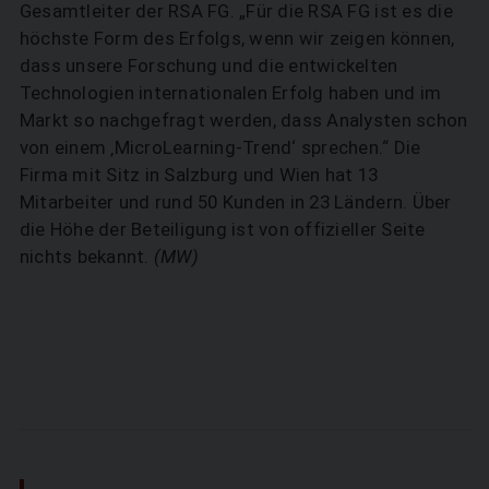
Gesamtleiter der RSA FG. „Für die RSA FG ist es die
höchste Form des Erfolgs, wenn wir zeigen können,
dass unsere Forschung und die entwickelten
Technologien internationalen Erfolg haben und im
Markt so nachgefragt werden, dass Analysten schon
von einem ‚MicroLearning-Trend‘ sprechen.“ Die
Firma mit Sitz in Salzburg und Wien hat 13
Mitarbeiter und rund 50 Kunden in 23 Ländern. Über
die Höhe der Beteiligung ist von offizieller Seite
nichts bekannt.
(MW)