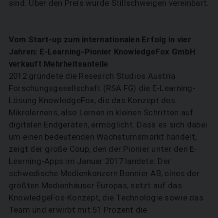
sind. Über den Preis wurde Stillschweigen vereinbart.
Vom Start-up zum internationalen Erfolg in vier
Jahren: E-Learning-Pionier KnowledgeFox GmbH
verkauft Mehrheitsanteile
2012 gründete die Research Studios Austria
Forschungsgesellschaft (RSA FG) die E-Learning-
Lösung KnowledgeFox, die das Konzept des
Mikrolernens, also Lernen in kleinen Schritten auf
digitalen Endgeräten, ermöglicht. Dass es sich dabei
um einen bedeutenden Wachstumsmarkt handelt,
zeigt der große Coup, den der Pionier unter den E-
Learning-Apps im Januar 2017 landete: Der
schwedische Medienkonzern Bonnier AB, eines der
größten Medienhäuser Europas, setzt auf das
KnowledgeFox-Konzept, die Technologie sowie das
Team und erwirbt mit 51 Prozent die