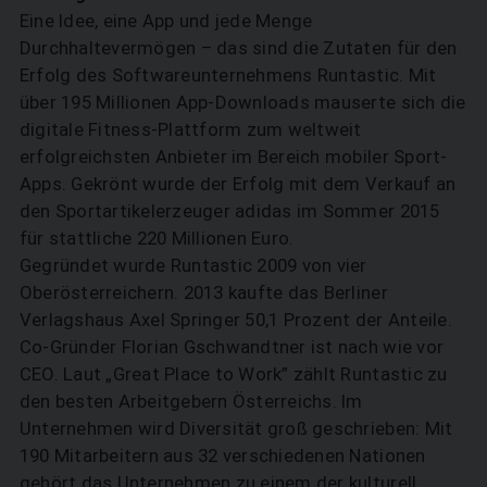
Eine Idee, eine App und jede Menge
Durchhaltevermögen – das sind die Zutaten für den
Erfolg des Softwareunternehmens Runtastic. Mit
über 195 Millionen App-Downloads mauserte sich die
digitale Fitness-Plattform zum weltweit
erfolgreichsten Anbieter im Bereich mobiler Sport-
Apps. Gekrönt wurde der Erfolg mit dem Verkauf an
den Sportartikelerzeuger adidas im Sommer 2015
für stattliche 220 Millionen Euro.
Gegründet wurde Runtastic 2009 von vier
SUCHEN
Oberösterreichern. 2013 kaufte das Berliner
Verlagshaus Axel Springer 50,1 Prozent der Anteile.
Co-Gründer Florian Gschwandtner ist nach wie vor
CEO. Laut „Great Place to Work” zählt Runtastic zu
den besten Arbeitgebern Österreichs. Im
Unternehmen wird Diversität groß geschrieben: Mit
190 Mitarbeitern aus 32 verschiedenen Nationen
gehört das Unternehmen zu einem der kulturell