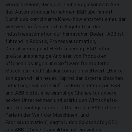
wurde bekannt, dass der Technologiekonzern ABB
das Automationsunternehmen B&R übernimmt.
Durch das kombinierte Know-how entsteht eines der
weltweit umfassendsten Angebote in der
Industrieautomation auf heimischen Boden. ABB ist
führend in Robotik, Prozessautomation,
Digitalisierung und Elektrifizierung. B&R ist der
größte unabhängige Anbieter von Produkten,
offenen Lösungen und Software für moderne
Maschinen- und Fabrikautomation weltweit. „Heute
schlagen wir ein neues Kapitel der österreichischen
Industriegeschichte auf. Die Kombination von B&R
und ABB bietet eine einmalige Chance für unsere
beiden Unternehmen und stärkt den Wirtschafts-
und Technologiestandort Österreich. B&R ist eine
Perle in der Welt der Maschinen- und
Fabrikautomation“, sagte Ulrich Spiesshofer, CEO
von ABB. „Diese Transaktion ist ein wahrer