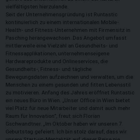
vielfältigsten hierzulande.
Seit der Unternehmensgründung ist Runtastic
kontinuierlich zu einem internationalen Mobile-
Health- und Fitness-Unternehmen mit Firmensitz in
Pasching herangewachsen. Das Angebot umfasst
mittlerweile eine Vielzahl an Gesundheits- und
Fitnessapplikationen, unternehmenseigene
Hardwareprodukte und Onlineservices, die
Gesundheits-, Fitness- und tägliche
Bewegungsdaten aufzeichnen und verwalten, um die
Menschen zu einem gesunden und fitten Lebensstil
zu motivieren. Anfang des Jahres eröffnet Runtastic
ein neues Büro in Wien. „Unser Office in Wien bietet
viel Platz für neue Mitarbeiter und damit auch mehr
Raum für Innovation”, freut sich Florian
Gschwandtner. „Im Oktober haben wir unseren 7.
Geburtstag gefeiert. Ich bin stolz darauf, dass wir
unsere Start-up-Mentalität auf dieser Reise nie