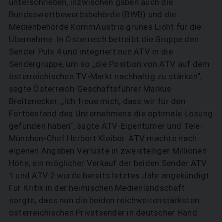
unterschrieben, inzwischen gaben auch die
Bundeswettbewerbsbehörde (BWB) und die
Medienbehörde ­KommAustria grünes Licht für die
Übernahme. In Österreich betreibt die Gruppe den
Sender Puls 4 und integriert nun ATV in die
Sendergruppe, um so „die Position von ATV auf dem
österreichischen TV-Markt nachhaltig zu stärken“,
sagte Österreich-Geschäftsführer Markus
Breitenecker. „Ich freue mich, dass wir für den
Fortbestand des Unternehmens die optimale Lösung
gefunden haben“, sagte ATV-Eigentümer und Tele-
München-Chef Herbert Kloiber. ATV machte nach
eigenen Angaben Verluste in zweistelliger Millionen-
Höhe, ein möglicher Verkauf der beiden Sender ATV
1 und ATV 2 wurde bereits letztes Jahr angekündigt.
Für Kritik in der heimischen Medienlandschaft
sorgte, dass nun die beiden reichweitenstärksten
österreichischen Privatsender in deutscher Hand