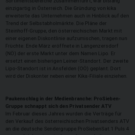
Sortimentsbereiche zusammenführt, war bislang
einzigartig in Österreich. Die Gründung von kika
erweiterte das Unternehmen auch in Hinblick auf den
Trend der Selbstabholmärkte. Die Pläne der
Steinhoff-Gruppe, den österreichischen Markt mit
einer eigenen Diskontlinie aufzumischen, tragen nun
Früchte: Ende März eröffnete in Langenzersdorf
(NÖ) der erste Markt unter dem Namen Lipo. Er
ersetzt einen bisherigen Leiner-Standort. Der zweite
Lipo-Standort ist in Ansfelden (OÖ) geplant. Dort
wird der Diskonter neben einer Kika-Filiale einziehen.
Paukenschlag in der Medienbranche: ProSieben-
Gruppe schnappt sich den Privatsender ATV
Im Februar dieses Jahres wurden die Verträge für
den Verkauf des österreichischen Privatsenders ATV
an die deutsche Sendergruppe ProSiebenSat.1 Puls 4