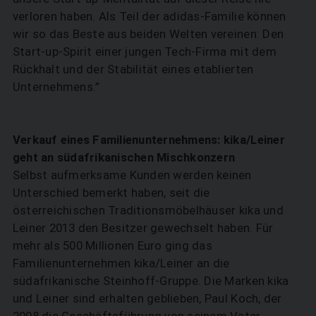
verloren haben. Als Teil der adidas-Familie können
wir so das Beste aus beiden Welten vereinen: Den
Start-up-Spirit einer jungen Tech-Firma mit dem
Rückhalt und der Stabilität eines etablierten
Unternehmens.”
Verkauf eines Familienunternehmens: kika/Leiner
geht an südafrikanischen Mischkonzern
Selbst aufmerksame Kunden werden keinen
Unterschied bemerkt haben, seit die
österreichischen Traditionsmöbelhäuser kika und
Leiner 2013 den Besitzer gewechselt haben. Für
mehr als 500 Millionen Euro ging das
Familienunternehmen kika/Leiner an die
südafrikanische Steinhoff-Gruppe. Die Marken kika
und Leiner sind erhalten geblieben, Paul Koch, der
2008 die Geschäftsführung von seinem Vater