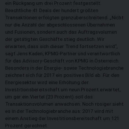
ein Rückgang um drei Prozent festgestellt.
Beachtliche 41 Deals der hundert größten
Transaktionen erfolgten grenzüberschreitend. „Nicht
nur die Anzahl der abgeschlossenen Übernahmen
und Fusionen, sondern auch das Auftragsvolumen
der getätigten Geschäfte stieg deutlich. Wir
erwarten, dass sich dieser Trend fortsetzen wird“,
sagt Jens Kaden, KPMG-Partner und verantwortlich
für das Advisory-Geschäft von KPMG in Österreich.
Besonders in der Energie- sowie Technologiebranche
zeichnet sich für 2017 ein positives Bild ab. Für den
Energiesektor wird eine Erhöhung der
Investitionsbereitschaft um neun Prozent erwartet,
um gar ein Viertel (23 Prozent) soll das
Transaktionsvolumen anwachsen. Noch rosiger sieht
es in der Technologiebranche aus: 2017 wird mit
einem Anstieg der Investitionsbereitschaft um 121
Prozent gerechnet.