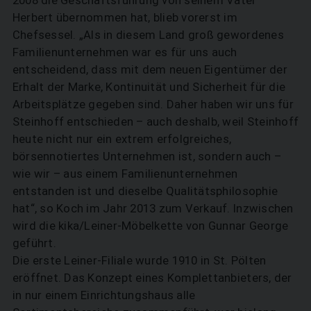
Herbert übernommen hat, blieb vorerst im
Chefsessel. „Als in diesem Land groß gewordenes
Familienunternehmen war es für uns auch
entscheidend, dass mit dem neuen Eigentümer der
Erhalt der Marke, Kontinuität und Sicherheit für die
Arbeitsplätze gegeben sind. Daher haben wir uns für
Steinhoff entschieden – auch deshalb, weil Steinhoff
heute nicht nur ein extrem erfolgreiches,
börsennotiertes Unternehmen ist, sondern auch –
wie wir – aus einem Familienunternehmen
entstanden ist und dieselbe Qualitätsphilosophie
hat“, so Koch im Jahr 2013 zum Verkauf. Inzwischen
wird die kika/Leiner-Möbelkette von Gunnar George
geführt.
Die erste Leiner-Filiale wurde 1910 in St. Pölten
eröffnet. Das Konzept eines Komplettanbieters, der
in nur einem Einrichtungshaus alle