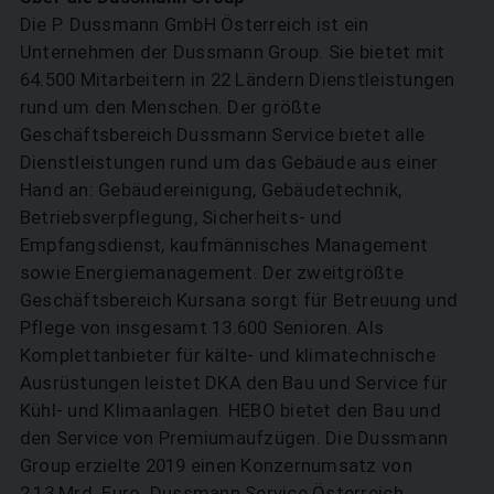
Die P. Dussmann GmbH Österreich ist ein
Unternehmen der Dussmann Group. Sie bietet mit
64.500 Mitarbeitern in 22 Ländern Dienstleistungen
rund um den Menschen. Der größte
Geschäftsbereich Dussmann Service bietet alle
Dienstleistungen rund um das Gebäude aus einer
Hand an: Gebäudereinigung, Gebäudetechnik,
Betriebsverpflegung, Sicherheits- und
Empfangsdienst, kaufmännisches Management
sowie Energiemanagement. Der zweitgrößte
Geschäftsbereich Kursana sorgt für Betreuung und
Pflege von insgesamt 13.600 Senioren. Als
Komplettanbieter für kälte- und klimatechnische
Ausrüstungen leistet DKA den Bau und Service für
Kühl- und Klimaanlagen. HEBO bietet den Bau und
den Service von Premiumaufzügen. Die Dussmann
Group erzielte 2019 einen Konzernumsatz von
2,13 Mrd. Euro. Dussmann Service Österreich