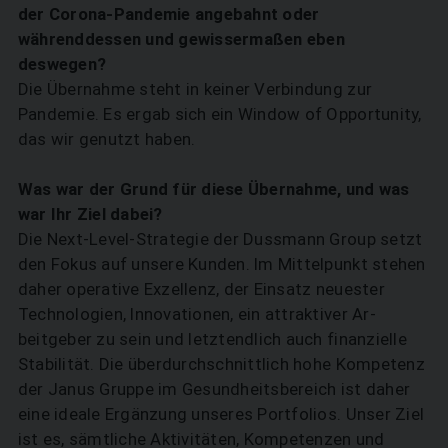
der Corona-Pandemie angebahnt oder
währenddessen und gewissermaßen eben
deswegen?
Die Übernahme steht in keiner Verbindung zur
Pandemie. Es ergab sich ein Window of Opportunity,
das wir genutzt haben.
Was war der Grund für diese Übernahme, und was
war Ihr Ziel dabei?
Die Next-Level-Strategie der Dussmann Group setzt
den Fokus auf unsere Kunden. Im Mittelpunkt stehen
daher operative Exzellenz, der Einsatz neuester
Technologien, Innovationen, ein attraktiver Ar­­
beitgeber zu sein und letztendlich auch finanzielle
Stabilität. Die überdurchschnittlich hohe Kompetenz
der Janus Gruppe im Gesundheitsbereich ist daher
eine ideale Ergänzung unseres Portfolios. Unser Ziel
ist es, sämtliche Aktivitäten, Kompetenzen und