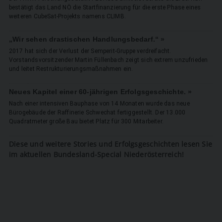
bestätigt das Land NÖ die Startfinanzierung für die erste Phase eines
weiteren CubeSat-Projekts namens CLIMB.
„Wir sehen drastischen Handlungsbedarf.“ »
2017 hat sich der Verlust der Semperit-Gruppe verdreifacht.
Vorstandsvorsitzender Martin Füllenbach zeigt sich extrem unzufrieden
und leitet Restrukturierungsmaßnahmen ein.
Neues Kapitel einer 60-jährigen Erfolgsgeschichte. »
Nach einer intensiven Bauphase von 14 Monaten wurde das neue
Bürogebäude der Raffinerie Schwechat fertiggestellt. Der 13.000
Quadratmeter große Bau bietet Platz für 300 Mitarbeiter.
Diese und weitere Stories und Erfolgsgeschichten lesen Sie
im aktuellen Bundesland-Special Niederösterreich!