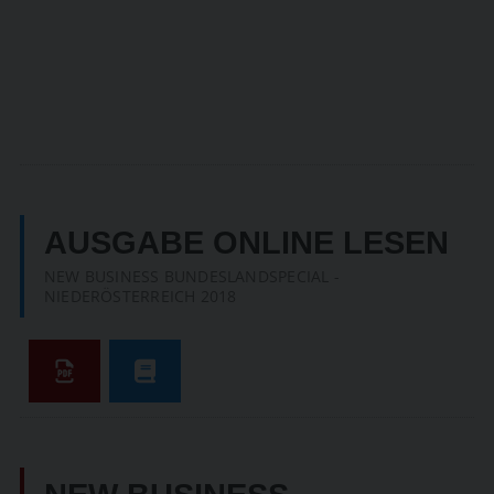
SUCHEN
AUSGABE ONLINE LESEN
NEW BUSINESS BUNDESLANDSPECIAL -
NIEDERÖSTERREICH 2018