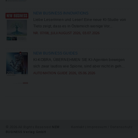
NEW BUSINESS INNOVATIONS
Liebe Leserinnen und Leser! Eine neue KI-Studie von
Tieto zeigt, dass es in Österreich wenige Vor...
NR. 07/08, JULI/AUGUST 2026, 03.07.2026
NEW BUSINESS GUIDES
KI-KOBRA, ÜBERNEHMEN SIE KI-Agenten bewegen
sich zwar lautlos wie Spione, sind aber nicht in ­geh...
AUTOMATION GUIDE 2026, 05.06.2026
©
2026 All Rights Reserved
NEW
Kontakt
|
Impressum / Datenschutz
BUSINESS Verlag GmbH