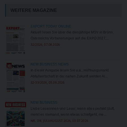
WEITERE MAGAZINE
EXPORT TODAY ONLINE
Aktuell lesen Sie über die diesjährige MSV in Brünn,
Österreichs Vorbereitungen auf die EXPO 2027,...
32/2026, 07.08.2026
NEW BUSINESS NEWS
In dieser Ausgabe lesen Sie u.a.: Hoffnungsmarkt
Abfallwirtschaft In der nahen Zukunft werden Al...
32-33/2026, 05.08.2026
NEW BUSINESS
Liebe Leserinnen und Leser, wenn alles perfekt läuft,
merkt es niemand, wenn etwas schiefgeht, me...
NR. 7/8, JULI/AUGUST 2026, 03.07.2026