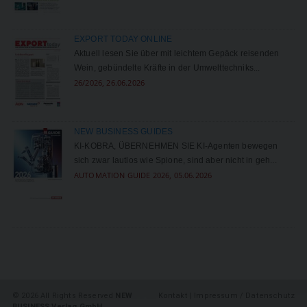
EXPORT TODAY ONLINE
Aktuell lesen Sie über mit leichtem Gepäck reisenden
Wein, gebündelte Kräfte in der Umwelttechniks...
26/2026, 26.06.2026
NEW BUSINESS GUIDES
KI-KOBRA, ÜBERNEHMEN SIE KI-Agenten bewegen
sich zwar lautlos wie Spione, sind aber nicht in ­geh...
AUTOMATION GUIDE 2026, 05.06.2026
©
2026 All Rights Reserved
NEW
Kontakt
|
Impressum / Datenschutz
BUSINESS Verlag GmbH