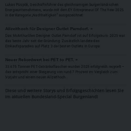
Lukas Püspök, Geschäftsführer des gleichnamigen burgenländischen
Energieunternehmens, wurde mit dem EY Entrepreneur Of The Year 2025
in der Kategorie „Nachhaltigkeit“ ausgezeichnet.
Allzeithoch für Designer Outlet Parndorf. »
Das McArthurGlen Designer Outlet Parndorf ist auf Erfolgskurs. 2025 war
das beste Jahr seit der Gründung. Zusätzlich landete das
Einkaufsparadies auf Platz 3 der besten Outlets in Europa.
Neuer Rekordwert bei PET to PET. »
33.675 Tonnen PET-Getränkeflaschen wurden 2025 erfolgreich recycelt –
das entspricht einer Steigerung von rund 7 Prozent im Vergleich zum
Vorjahr und einem neuen Allzeithoch.
Diese und weitere Storys und Erfolgsgeschichten lesen Sie
im aktuellen Bundesland-Special Burgenland!