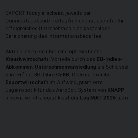
EXPORT today erscheint jeweils per
Donnerstagabend/Freitagfrüh und ist auch für Ihr
erfolgreiches Unternehmen eine kostenlose
Bereicherung des Informationsbedarfes!
Aktuell lesen Sie über eine optimistische
Kreativwirtschaft
, Vorteile durch das
EU-Indien-
Abkommen
,
Unternehmensansiedlung
als Schlüssel
zum Erfolg, 80 Jahre
OeKB
, Oberösterreichs
Exportwirtschaft
im Aufwind, prämierte
Lagerrobotik für das AeroBot-System von
KNAPP
,
innovative Intralogistik auf der
LogiMAT 2026
u.v.m.
SUCHEN